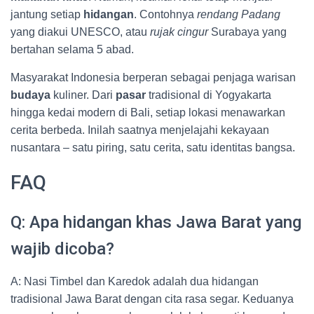
jantung setiap
hidangan
. Contohnya
rendang Padang
yang diakui UNESCO, atau
rujak cingur
Surabaya yang
bertahan selama 5 abad.
Masyarakat Indonesia berperan sebagai penjaga warisan
budaya
kuliner. Dari
pasar
tradisional di Yogyakarta
hingga kedai modern di Bali, setiap lokasi menawarkan
cerita berbeda. Inilah saatnya menjelajahi kekayaan
nusantara – satu piring, satu cerita, satu identitas bangsa.
FAQ
Q: Apa hidangan khas Jawa Barat yang
wajib dicoba?
A: Nasi Timbel dan Karedok adalah dua hidangan
tradisional Jawa Barat dengan cita rasa segar. Keduanya