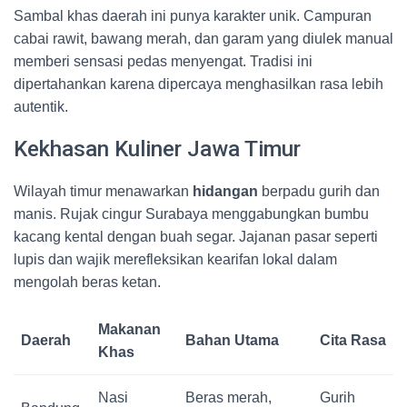
Sambal khas daerah ini punya karakter unik. Campuran
cabai rawit, bawang merah, dan garam yang diulek manual
memberi sensasi pedas menyengat. Tradisi ini
dipertahankan karena dipercaya menghasilkan rasa lebih
autentik.
Kekhasan Kuliner Jawa Timur
Wilayah timur menawarkan
hidangan
berpadu gurih dan
manis. Rujak cingur Surabaya menggabungkan bumbu
kacang kental dengan buah segar. Jajanan pasar seperti
lupis dan wajik merefleksikan kearifan lokal dalam
mengolah beras ketan.
Makanan
Daerah
Bahan Utama
Cita Rasa
Khas
Nasi
Beras merah,
Gurih