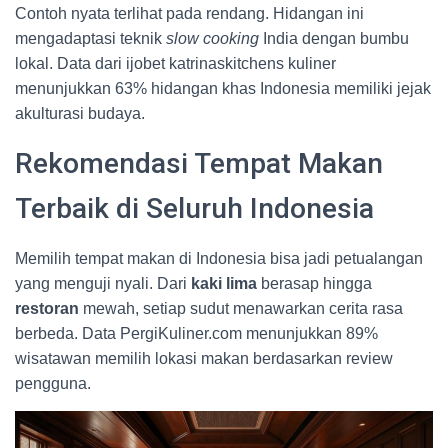
Contoh nyata terlihat pada rendang. Hidangan ini
mengadaptasi teknik
slow cooking
India dengan bumbu
lokal. Data dari ijobet katrinaskitchens kuliner
menunjukkan 63% hidangan khas Indonesia memiliki jejak
akulturasi budaya.
Rekomendasi Tempat Makan
Terbaik di Seluruh Indonesia
Memilih tempat makan di Indonesia bisa jadi petualangan
yang menguji nyali. Dari
kaki lima
berasap hingga
restoran
mewah, setiap sudut menawarkan cerita rasa
berbeda. Data PergiKuliner.com menunjukkan 89%
wisatawan memilih lokasi makan berdasarkan review
pengguna.