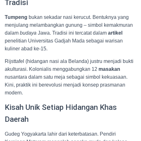
Tradisi
Tumpeng
bukan sekadar nasi kerucut. Bentuknya yang
menjulang melambangkan gunung – simbol kemakmuran
dalam
budaya
Jawa. Tradisi ini tercatat dalam
artikel
penelitian Universitas Gadjah Mada sebagai warisan
kuliner abad ke-15.
Rijsttafel (hidangan nasi ala Belanda) justru menjadi bukti
akulturasi. Kolonialis menggabungkan 12
masakan
nusantara dalam satu meja sebagai simbol kekuasaan.
Kini, praktik ini berevolusi menjadi konsep prasmanan
modern.
Kisah Unik Setiap Hidangan Khas
Daerah
Gudeg Yogyakarta lahir dari keterbatasan. Pendiri