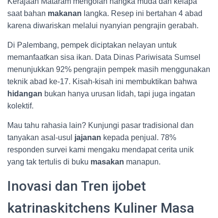
Kerajaan Mataram mengolah nangka muda dan kelapa
saat bahan
makanan
langka. Resep ini bertahan 4 abad
karena diwariskan melalui nyanyian pengrajin gerabah.
Di Palembang, pempek diciptakan nelayan untuk
memanfaatkan sisa ikan. Data Dinas Pariwisata Sumsel
menunjukkan 92% pengrajin pempek masih menggunakan
teknik abad ke-17. Kisah-kisah ini membuktikan bahwa
hidangan
bukan hanya urusan lidah, tapi juga ingatan
kolektif.
Mau tahu rahasia lain? Kunjungi pasar tradisional dan
tanyakan asal-usul
jajanan
kepada penjual. 78%
responden survei kami mengaku mendapat cerita unik
yang tak tertulis di buku
masakan
manapun.
Inovasi dan Tren ijobet
katrinaskitchens Kuliner Masa