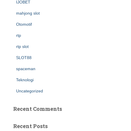
IJOBET
mahjong slot
Otomotif
rtp
rtp slot
SLOT88
spaceman
Teknologi
Uncategorized
Recent Comments
Recent Posts