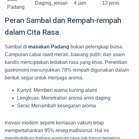
Daging, jeroan
4 jam
13 jenis
Padang
Peran Sambal dan Rempah-rempah
dalam Cita Rasa
Sambal di
masakan Padang
bukan pelengkap biasa.
Campuran cabai rawit merah, bawang putih, dan asam
kandis menciptakan ledakan rasa yang khas. Penelitian
gastronomi menunjukkan 78% rempah digunakan dalam
bentuk segar untuk menjaga aroma.
Kunyit: Memberi warna kuning alami
Lengkuas: Menetralisir aroma amis daging
Serai: Menambah kesegaran aroma
Inovasi modern seperti kemasan vakum tetap
mempertahankan 95% resep tradisional. Hal ini
membuktikan bahwa warisan rasa tak harus tergerus