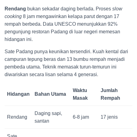
Rendang
bukan sekadar daging berlada. Proses
slow
cooking
8 jam mengawinkan kelapa parut dengan 17
rempah berbeda. Data UNESCO menunjukkan 92%
pengunjung restoran Padang di luar negeri memesan
hidangan ini.
Sate Padang punya keunikan tersendiri. Kuah kental dari
campuran tepung beras dan 13 bumbu rempah menjadi
pembeda utama. Teknik memasak turun-temurun ini
diwariskan secara lisan selama 4 generasi.
Waktu
Jumlah
Hidangan
Bahan Utama
Masak
Rempah
Daging sapi,
Rendang
6-8 jam
17 jenis
santan
Sate