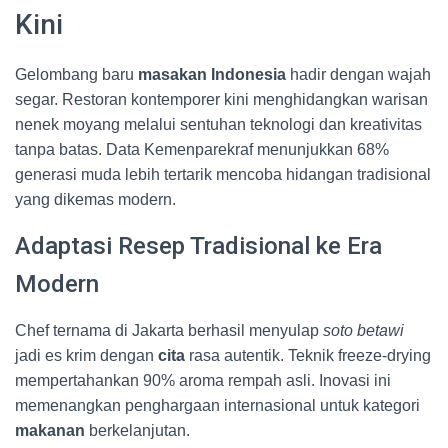
Kini
Gelombang baru
masakan Indonesia
hadir dengan wajah
segar. Restoran kontemporer kini menghidangkan warisan
nenek moyang melalui sentuhan teknologi dan kreativitas
tanpa batas. Data Kemenparekraf menunjukkan 68%
generasi muda lebih tertarik mencoba hidangan tradisional
yang dikemas modern.
Adaptasi Resep Tradisional ke Era
Modern
Chef ternama di Jakarta berhasil menyulap
soto betawi
jadi es krim dengan
cita
rasa autentik. Teknik freeze-drying
mempertahankan 90% aroma rempah asli. Inovasi ini
memenangkan penghargaan internasional untuk kategori
makanan
berkelanjutan.