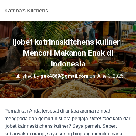
Katrina's Kitchens
Ijobet katrinaskitchens kuliner :
Mencari Makanan Enak di
Indonesia
Published by
gek4869@gmail.com
on
June 3, 2025
Pernahkah Anda tersesat di antara aroma rempah
menggoda dan gemuruh suara penjaja
street food
kata dari
ijobet katrinaskitchens kuliner? Saya pernah. Seperti
kebanyakan orang, saya sering bingung memilih mana