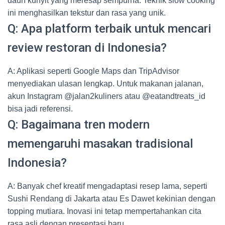
daun kunyit yang meresap sempurna. Teknik slow cooking
ini menghasilkan tekstur dan rasa yang unik.
Q: Apa platform terbaik untuk mencari
review restoran di Indonesia?
A: Aplikasi seperti Google Maps dan TripAdvisor
menyediakan ulasan lengkap. Untuk makanan jalanan,
akun Instagram @jalan2kuliners atau @eatandtreats_id
bisa jadi referensi.
Q: Bagaimana tren modern
memengaruhi masakan tradisional
Indonesia?
A: Banyak chef kreatif mengadaptasi resep lama, seperti
Sushi Rendang di Jakarta atau Es Dawet kekinian dengan
topping mutiara. Inovasi ini tetap mempertahankan cita
rasa asli dengan presentasi baru.