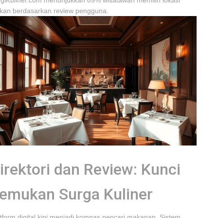
giKuliner.com menunjukkan 89% wisatawan memilih lokasi
kan berdasarkan review pengguna.
irektori dan Review: Kunci
emukan Surga Kuliner
tform digital kini menjadi kompas pencari makanan. Sistem