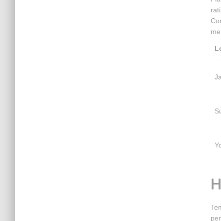
rat
Co
me
L
J
S
Y
H
Tem
pe