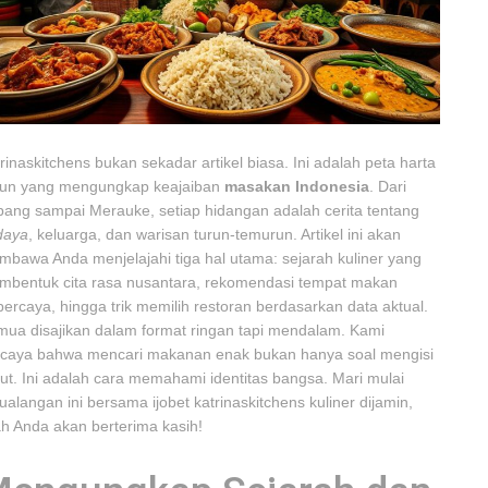
rinaskitchens bukan sekadar artikel biasa. Ini adalah peta harta
run yang mengungkap keajaiban
masakan Indonesia
. Dari
ang sampai Merauke, setiap hidangan adalah cerita tentang
daya
, keluarga, dan warisan turun-temurun. Artikel ini akan
bawa Anda menjelajahi tiga hal utama: sejarah kuliner yang
mbentuk cita rasa nusantara, rekomendasi tempat makan
percaya, hingga trik memilih restoran berdasarkan data aktual.
ua disajikan dalam format ringan tapi mendalam. Kami
rcaya bahwa mencari makanan enak bukan hanya soal mengisi
ut. Ini adalah cara memahami identitas bangsa. Mari mulai
ualangan ini bersama ijobet katrinaskitchens kuliner dijamin,
ah Anda akan berterima kasih!