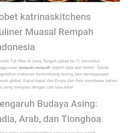
jobet katrinaskitchens
uliner Muasal Rempah
ndonesia
sasti Tuk Mas di Jawa Tengah (abad ke-7) menyebut
nggunaan
rempah-rempah
seperti lada dan kemiri. Teknik
ngolahan makanan berkembang seiring jalur perdagangan
pah global. Kapal-kapal dari Eropa dan Asia membawa bahan
ru yang menyatu dengan
cita rasa lokal
.
engaruh Budaya Asing:
ndia, Arab, dan Tionghoa
aya India memperkenalkan konsep kari dan teknik