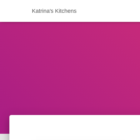
Katrina's Kitchens