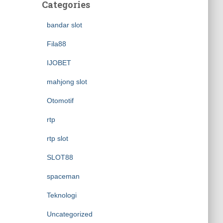
Categories
bandar slot
Fila88
IJOBET
mahjong slot
Otomotif
rtp
rtp slot
SLOT88
spaceman
Teknologi
Uncategorized