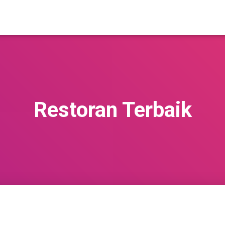
Restoran Terbaik