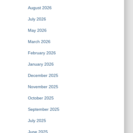
August 2026
July 2026
May 2026
March 2026
February 2026
January 2026
December 2025
November 2025
October 2025
September 2025
July 2025
June 2025