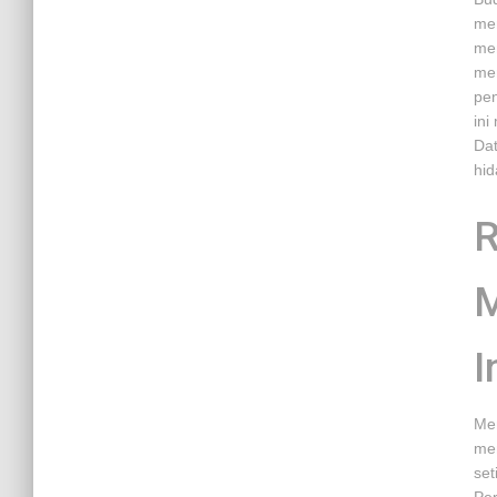
me
men
me
pen
ini
Dat
hid
R
M
I
Mem
men
set