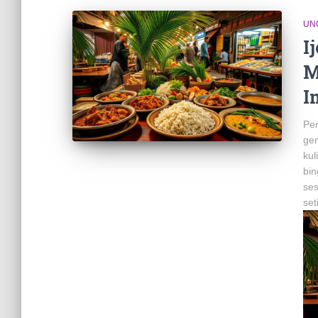
UN
I
M
I
Pe
ge
kul
bi
ses
set