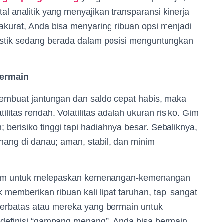
l analitik yang menyajikan transparansi kinerja
akurat, Anda bisa menyaring ribuan opsi menjadi
atistik sedang berada dalam posisi menguntungkan
Bermain
embuat jantungan dan saldo cepat habis, maka
itas rendah. Volatilitas adalah ukuran risiko. Gim
em; berisiko tinggi tapi hadiahnya besar. Sebaliknya,
enang di danau; aman, stabil, dan minim
ogram untuk melepaskan kemenangan-kemenangan
k memberikan ribuan kali lipat taruhan, tapi sangat
erbatas atau mereka yang bermain untuk
ti definisi “gampang menang”. Anda bisa bermain