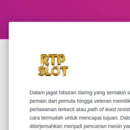
Dalam jagat hiburan daring yang semakin s
pemain dari pemula hingga veteran memiliki
perlawanan terkecil atau
path of least resi
cara termudah untuk mencapai tujuan. Dala
diterjemahkan menjadi pencarian mesin yan