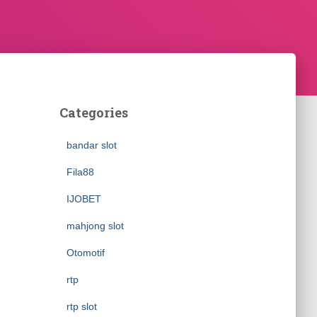
Categories
bandar slot
Fila88
IJOBET
mahjong slot
Otomotif
rtp
rtp slot