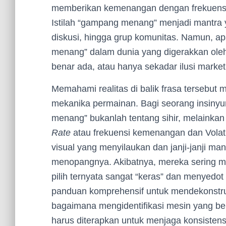
memberikan kemenangan dengan frekuensi ya
Istilah “gampang menang” menjadi mantra y
diskusi, hingga grup komunitas. Namun, ap
menang” dalam dunia yang digerakkan oleh 
benar ada, atau hanya sekadar ilusi marke
Memahami realitas di balik frasa terseb
mekanika permainan. Bagi seorang insinyu
menang” bukanlah tentang sihir, melainkan t
Rate
atau frekuensi kemenangan dan Volati
visual yang menyilaukan dan janji-janji m
menopangnya. Akibatnya, mereka sering m
pilih ternyata sangat “keras” dan menyedot 
panduan komprehensif untuk mendekonst
bagaimana mengidentifikasi mesin yang ber
harus diterapkan untuk menjaga konsistensi