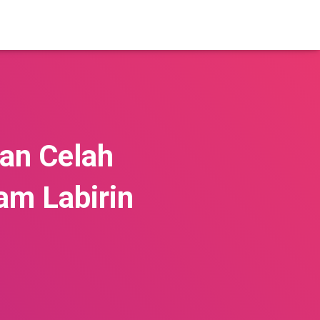
an Celah
am Labirin