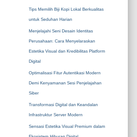
Tips Memilih Biji Kopi Lokal Berkualitas
untuk Seduhan Harian
Menjelajahi Seni Desain Identitas
Perusahaan: Cara Menyelaraskan
Estetika Visual dan Kredibilitas Platform
Digital
Optimalisasi Fitur Autentikasi Modern
Demi Kenyamanan Sesi Penjelajahan
Siber
Transformasi Digital dan Keandalan
Infrastruktur Server Modern
Sensasi Estetika Visual Premium dalam
Ekosistem Hiburan Digital