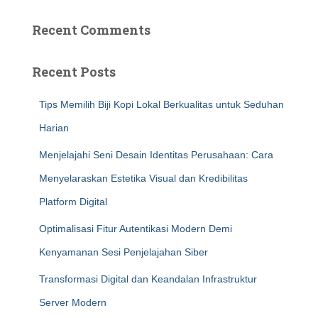
Recent Comments
Recent Posts
Tips Memilih Biji Kopi Lokal Berkualitas untuk Seduhan
Harian
Menjelajahi Seni Desain Identitas Perusahaan: Cara
Menyelaraskan Estetika Visual dan Kredibilitas
Platform Digital
Optimalisasi Fitur Autentikasi Modern Demi
Kenyamanan Sesi Penjelajahan Siber
Transformasi Digital dan Keandalan Infrastruktur
Server Modern