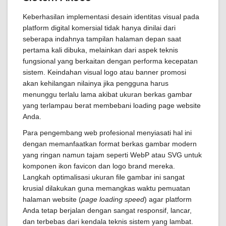
Keberhasilan implementasi desain identitas visual pada
platform digital komersial tidak hanya dinilai dari
seberapa indahnya tampilan halaman depan saat
pertama kali dibuka, melainkan dari aspek teknis
fungsional yang berkaitan dengan performa kecepatan
sistem. Keindahan visual logo atau banner promosi
akan kehilangan nilainya jika pengguna harus
menunggu terlalu lama akibat ukuran berkas gambar
yang terlampau berat membebani loading page website
Anda.
Para pengembang web profesional menyiasati hal ini
dengan memanfaatkan format berkas gambar modern
yang ringan namun tajam seperti WebP atau SVG untuk
komponen ikon favicon dan logo brand mereka.
Langkah optimalisasi ukuran file gambar ini sangat
krusial dilakukan guna memangkas waktu pemuatan
halaman website (
page loading speed
) agar platform
Anda tetap berjalan dengan sangat responsif, lancar,
dan terbebas dari kendala teknis sistem yang lambat.