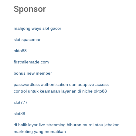
Sponsor
mahjong ways slot gacor
slot spaceman
okto88
firstmilemade.com
bonus new member
passwordless authentication dan adaptive access
control untuk keamanan layanan di niche okto88
slot777
slot88
di balik layar live streaming hiburan murni atau jebakan
marketing yang mematikan