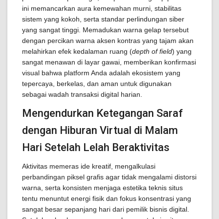
ini memancarkan aura kemewahan murni, stabilitas
sistem yang kokoh, serta standar perlindungan siber
yang sangat tinggi. Memadukan warna gelap tersebut
dengan percikan warna aksen kontras yang tajam akan
melahirkan efek kedalaman ruang (
depth of field
) yang
sangat menawan di layar gawai, memberikan konfirmasi
visual bahwa platform Anda adalah ekosistem yang
tepercaya, berkelas, dan aman untuk digunakan
sebagai wadah transaksi digital harian.
Mengendurkan Ketegangan Saraf
dengan Hiburan Virtual di Malam
Hari Setelah Lelah Beraktivitas
Aktivitas memeras ide kreatif, mengalkulasi
perbandingan piksel grafis agar tidak mengalami distorsi
warna, serta konsisten menjaga estetika teknis situs
tentu menuntut energi fisik dan fokus konsentrasi yang
sangat besar sepanjang hari dari pemilik bisnis digital.