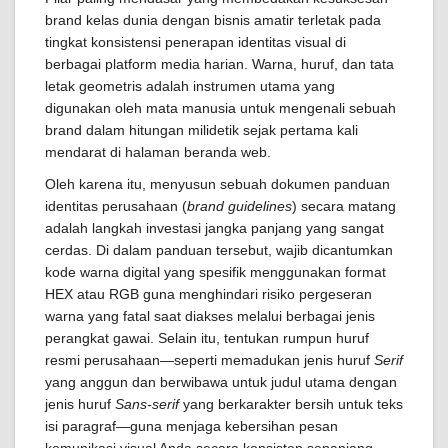
brand kelas dunia dengan bisnis amatir terletak pada
tingkat konsistensi penerapan identitas visual di
berbagai platform media harian. Warna, huruf, dan tata
letak geometris adalah instrumen utama yang
digunakan oleh mata manusia untuk mengenali sebuah
brand dalam hitungan milidetik sejak pertama kali
mendarat di halaman beranda web.
Oleh karena itu, menyusun sebuah dokumen panduan
identitas perusahaan (
brand guidelines
) secara matang
adalah langkah investasi jangka panjang yang sangat
cerdas. Di dalam panduan tersebut, wajib dicantumkan
kode warna digital yang spesifik menggunakan format
HEX atau RGB guna menghindari risiko pergeseran
warna yang fatal saat diakses melalui berbagai jenis
perangkat gawai. Selain itu, tentukan rumpun huruf
resmi perusahaan—seperti memadukan jenis huruf
Serif
yang anggun dan berwibawa untuk judul utama dengan
jenis huruf
Sans-serif
yang berkarakter bersih untuk teks
isi paragraf—guna menjaga kebersihan pesan