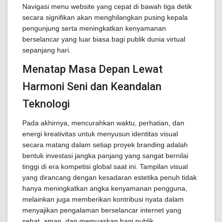
Navigasi menu website yang cepat di bawah tiga detik
secara signifikan akan menghilangkan pusing kepala
pengunjung serta meningkatkan kenyamanan
berselancar yang luar biasa bagi publik dunia virtual
sepanjang hari.
Menatap Masa Depan Lewat
Harmoni Seni dan Keandalan
Teknologi
Pada akhirnya, mencurahkan waktu, perhatian, dan
energi kreativitas untuk menyusun identitas visual
secara matang dalam setiap proyek branding adalah
bentuk investasi jangka panjang yang sangat bernilai
tinggi di era kompetisi global saat ini. Tampilan visual
yang dirancang dengan kesadaran estetika penuh tidak
hanya meningkatkan angka kenyamanan pengguna,
melainkan juga memberikan kontribusi nyata dalam
menyajikan pengalaman berselancar internet yang
sehat, aman, dan memuaskan bagi publik.