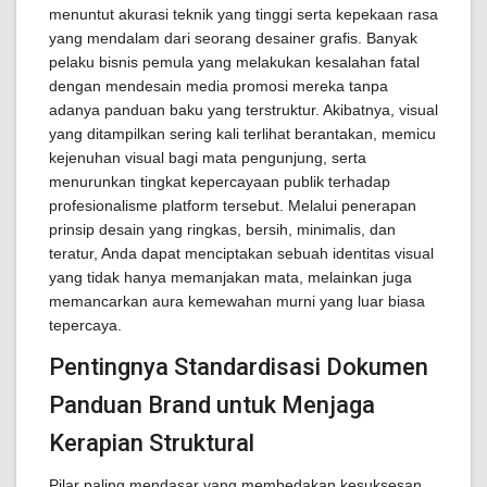
menuntut akurasi teknik yang tinggi serta kepekaan rasa
yang mendalam dari seorang desainer grafis. Banyak
pelaku bisnis pemula yang melakukan kesalahan fatal
dengan mendesain media promosi mereka tanpa
adanya panduan baku yang terstruktur. Akibatnya, visual
yang ditampilkan sering kali terlihat berantakan, memicu
kejenuhan visual bagi mata pengunjung, serta
menurunkan tingkat kepercayaan publik terhadap
profesionalisme platform tersebut. Melalui penerapan
prinsip desain yang ringkas, bersih, minimalis, dan
teratur, Anda dapat menciptakan sebuah identitas visual
yang tidak hanya memanjakan mata, melainkan juga
memancarkan aura kemewahan murni yang luar biasa
tepercaya.
Pentingnya Standardisasi Dokumen
Panduan Brand untuk Menjaga
Kerapian Struktural
Pilar paling mendasar yang membedakan kesuksesan