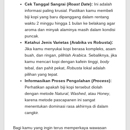
Cek Tanggal Sangrai (
Roast Date
):
Ini adalah
informasi paling krusial. Pastikan kamu membeli
biji kopi yang baru dipanggang dalam rentang
waktu 2 minggu hingga 1 bulan ke belakang agar
aroma dan minyak alaminya masih dalam kondisi
puncak.
Ketahui Jenis Varietas (Arabika vs Robusta):
Jika kamu menyukai kopi berasa kompleks, asam
buah, dan ringan, pilihlah
Arabica
. Sebaliknya, jika
kamu mencari kopi dengan kafein tinggi,
body
tebal, dan pahit pekat,
Robusta
lokal adalah
pilihan yang tepat.
Informasikan Proses Pengolahan (
Process
):
Perhatikan apakah biji kopi tersebut diolah
dengan metode
Natural
,
Washed
, atau
Honey
,
karena metode pascapanen ini sangat
menentukan dominasi rasa akhirnya di dalam
cangkir.
Bagi kamu yang ingin terus memperkaya wawasan