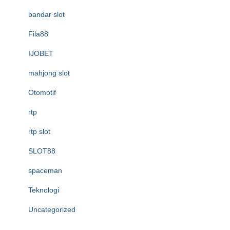
bandar slot
Fila88
IJOBET
mahjong slot
Otomotif
rtp
rtp slot
SLOT88
spaceman
Teknologi
Uncategorized