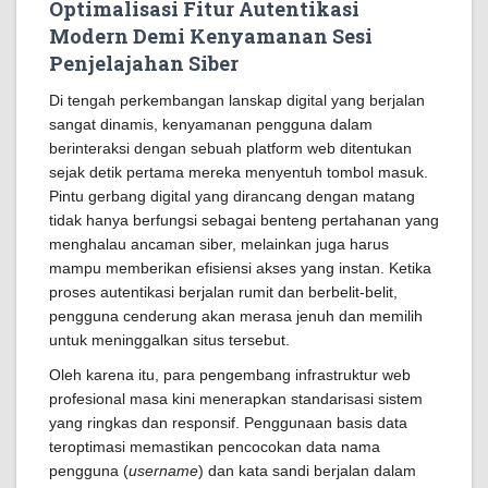
Optimalisasi Fitur Autentikasi
Modern Demi Kenyamanan Sesi
Penjelajahan Siber
Di tengah perkembangan lanskap digital yang berjalan
sangat dinamis, kenyamanan pengguna dalam
berinteraksi dengan sebuah platform web ditentukan
sejak detik pertama mereka menyentuh tombol masuk.
Pintu gerbang digital yang dirancang dengan matang
tidak hanya berfungsi sebagai benteng pertahanan yang
menghalau ancaman siber, melainkan juga harus
mampu memberikan efisiensi akses yang instan. Ketika
proses autentikasi berjalan rumit dan berbelit-belit,
pengguna cenderung akan merasa jenuh dan memilih
untuk meninggalkan situs tersebut.
Oleh karena itu, para pengembang infrastruktur web
profesional masa kini menerapkan standarisasi sistem
yang ringkas dan responsif. Penggunaan basis data
teroptimasi memastikan pencocokan data nama
pengguna (
username
) dan kata sandi berjalan dalam