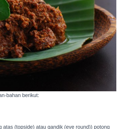
an-bahan berikut:
 atas (topside) atau gandik (eye round)) potong