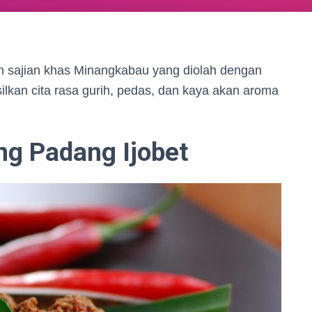
 sajian khas Minangkabau yang diolah dengan
ilkan cita rasa gurih, pedas, dan kaya akan aroma
g Padang Ijobet