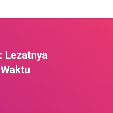
: Lezatnya
 Waktu