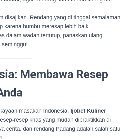
 disajikan. Rendang yang di tinggal semalaman
 karena bumbu meresap lebih baik.
as dalam wadah tertutup, panaskan ulang
a seminggu!
nesia: Membawa Resep
 Anda
kekayaan masakan Indonesia,
Ijobet Kuliner
esep-resep khas yang mudah dipraktikkan di
a cerita, dan rendang Padang adalah salah satu
a.