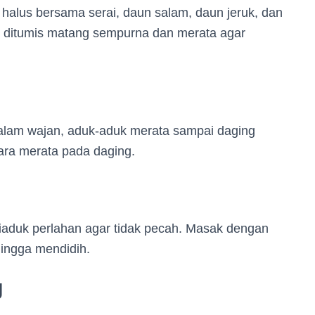
 halus bersama serai, daun salam, daun jeruk, dan
u ditumis matang sempurna dan merata agar
lam wajan, aduk-aduk merata sampai daging
ara merata pada daging.
iaduk perlahan agar tidak pecah. Masak dengan
hingga mendidih.
g