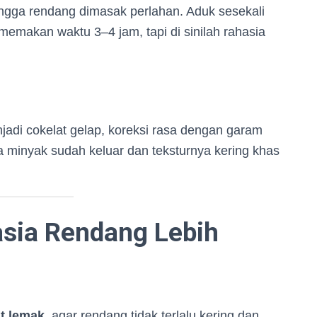
hingga rendang dimasak perlahan. Aduk sesekali
 memakan waktu 3–4 jam, tapi di sinilah rahasia
adi cokelat gelap, koreksi rasa dengan garam
ka minyak sudah keluar dan teksturnya kering khas
hasia Rendang Lebih
t lemak
, agar rendang tidak terlalu kering dan