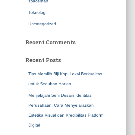
spaceman
Teknologi
Uncategorized
Recent Comments
Recent Posts
Tips Memilih Biji Kopi Lokal Berkualitas
untuk Seduhan Harian
Menjelajahi Seni Desain Identitas
Perusahaan: Cara Menyelaraskan
Estetika Visual dan Kredibilitas Platform
Digital