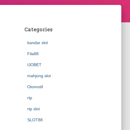
Categories
bandar slot
Fila88
IJOBET
mahjong slot
Otomotif
rtp
rtp slot
SLOT88