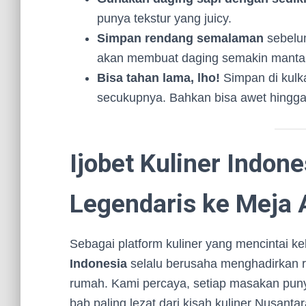
punya tekstur yang juicy.
Simpan rendang semalaman
sebelum
akan membuat daging semakin mantap
Bisa tahan lama, lho!
Simpan di kulk
secukupnya. Bahkan bisa awet hingg
Ijobet Kuliner Indo
Legendaris ke Meja
Sebagai platform kuliner yang mencintai 
Indonesia
selalu berusaha menghadirkan r
rumah. Kami percaya, setiap masakan puny
bab paling lezat dari kisah kuliner Nusantar