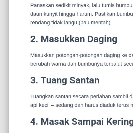
Panaskan sedikit minyak, lalu tumis bumbu
daun kunyit hingga harum. Pastikan bumb
rendang tidak langu (bau mentah).
2. Masukkan Daging
Masukkan potongan-potongan daging ke da
berubah warna dan bumbunya terbalut sec
3. Tuang Santan
Tuangkan santan secara perlahan sambil d
api kecil – sedang dan harus diaduk terus 
4. Masak Sampai Kerin