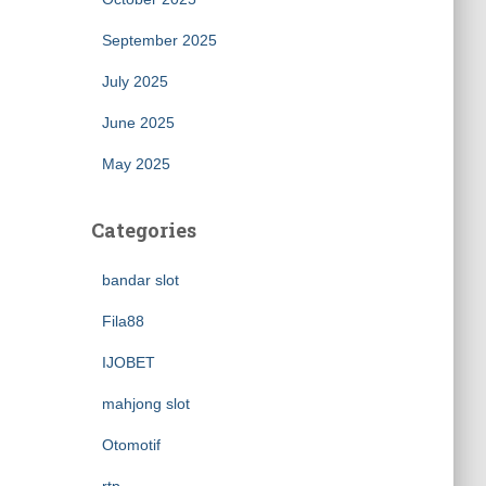
September 2025
July 2025
June 2025
May 2025
Categories
bandar slot
Fila88
IJOBET
mahjong slot
Otomotif