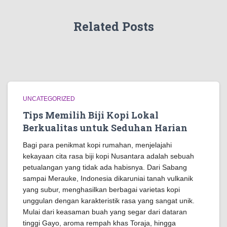
Related Posts
UNCATEGORIZED
Tips Memilih Biji Kopi Lokal
Berkualitas untuk Seduhan Harian
Bagi para penikmat kopi rumahan, menjelajahi
kekayaan cita rasa biji kopi Nusantara adalah sebuah
petualangan yang tidak ada habisnya. Dari Sabang
sampai Merauke, Indonesia dikaruniai tanah vulkanik
yang subur, menghasilkan berbagai varietas kopi
unggulan dengan karakteristik rasa yang sangat unik.
Mulai dari keasaman buah yang segar dari dataran
tinggi Gayo, aroma rempah khas Toraja, hingga