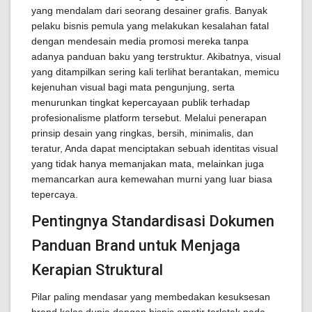
yang mendalam dari seorang desainer grafis. Banyak
pelaku bisnis pemula yang melakukan kesalahan fatal
dengan mendesain media promosi mereka tanpa
adanya panduan baku yang terstruktur. Akibatnya, visual
yang ditampilkan sering kali terlihat berantakan, memicu
kejenuhan visual bagi mata pengunjung, serta
menurunkan tingkat kepercayaan publik terhadap
profesionalisme platform tersebut. Melalui penerapan
prinsip desain yang ringkas, bersih, minimalis, dan
teratur, Anda dapat menciptakan sebuah identitas visual
yang tidak hanya memanjakan mata, melainkan juga
memancarkan aura kemewahan murni yang luar biasa
tepercaya.
Pentingnya Standardisasi Dokumen
Panduan Brand untuk Menjaga
Kerapian Struktural
Pilar paling mendasar yang membedakan kesuksesan