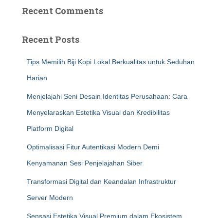
Recent Comments
Recent Posts
Tips Memilih Biji Kopi Lokal Berkualitas untuk Seduhan
Harian
Menjelajahi Seni Desain Identitas Perusahaan: Cara
Menyelaraskan Estetika Visual dan Kredibilitas
Platform Digital
Optimalisasi Fitur Autentikasi Modern Demi
Kenyamanan Sesi Penjelajahan Siber
Transformasi Digital dan Keandalan Infrastruktur
Server Modern
Sensasi Estetika Visual Premium dalam Ekosistem