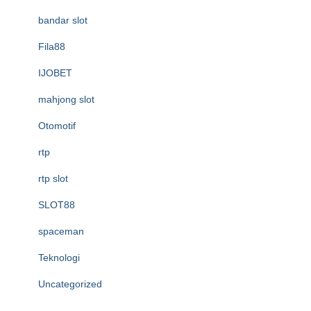
bandar slot
Fila88
IJOBET
mahjong slot
Otomotif
rtp
rtp slot
SLOT88
spaceman
Teknologi
Uncategorized