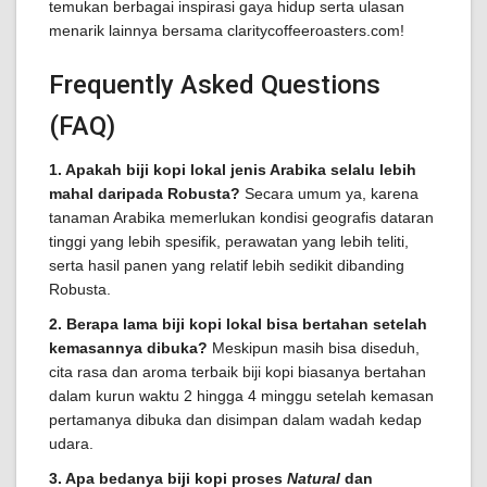
temukan berbagai inspirasi gaya hidup serta ulasan
menarik lainnya bersama claritycoffeeroasters.com!
Frequently Asked Questions
(FAQ)
1. Apakah biji kopi lokal jenis Arabika selalu lebih
mahal daripada Robusta?
Secara umum ya, karena
tanaman Arabika memerlukan kondisi geografis dataran
tinggi yang lebih spesifik, perawatan yang lebih teliti,
serta hasil panen yang relatif lebih sedikit dibanding
Robusta.
2. Berapa lama biji kopi lokal bisa bertahan setelah
kemasannya dibuka?
Meskipun masih bisa diseduh,
cita rasa dan aroma terbaik biji kopi biasanya bertahan
dalam kurun waktu 2 hingga 4 minggu setelah kemasan
pertamanya dibuka dan disimpan dalam wadah kedap
udara.
3. Apa bedanya biji kopi proses
Natural
dan