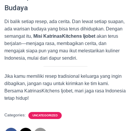
Budaya
Di balik setiap resep, ada cerita. Dan lewat setiap suapan,
ada warisan budaya yang bisa terus dihidupkan. Dengan
semangat itu,
Misi KatrinasKitchens Ijobet
akan terus
berjalan—menjaga rasa, membagikan cerita, dan
mengajak siapa pun yang mau ikut melestarikan kuliner
Indonesia, mulai dari dapur sendiri.
Jika kamu memiliki resep tradisional keluarga yang ingin
dibagikan, jangan ragu untuk kirimkan ke tim kami.
Bersama KatrinasKitchens Ijobet, mari jaga rasa Indonesia
tetap hidup!
Categories:
UNCATEGORIZED