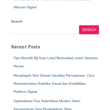
Hiburan Digital
Search
SEARCH
Recent Posts
Tips Memilih Biji Kopi Lokal Berkualitas untuk Seduhan
Harian
Menjelajahi Seni Desain Identitas Perusahaan: Cara
Menyelaraskan Estetika Visual dan Kredibilitas
Platform Digital
Optimalisasi Fitur Autentikasi Modern Demi
Kenyamanan Sesi Penjelajahan Siber