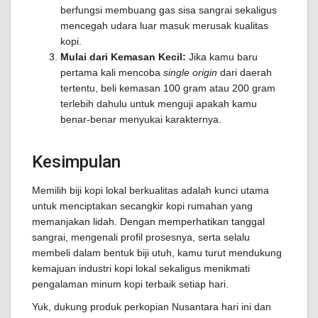
berfungsi membuang gas sisa sangrai sekaligus
mencegah udara luar masuk merusak kualitas
kopi.
Mulai dari Kemasan Kecil:
Jika kamu baru
pertama kali mencoba
single origin
dari daerah
tertentu, beli kemasan 100 gram atau 200 gram
terlebih dahulu untuk menguji apakah kamu
benar-benar menyukai karakternya.
Kesimpulan
Memilih biji kopi lokal berkualitas adalah kunci utama
untuk menciptakan secangkir kopi rumahan yang
memanjakan lidah. Dengan memperhatikan tanggal
sangrai, mengenali profil prosesnya, serta selalu
membeli dalam bentuk biji utuh, kamu turut mendukung
kemajuan industri kopi lokal sekaligus menikmati
pengalaman minum kopi terbaik setiap hari.
Yuk, dukung produk perkopian Nusantara hari ini dan