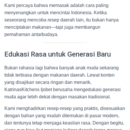
Kami percaya bahwa memasak adalah cara paling
menyenangkan untuk mencintai Indonesia. Ketika
seseorang mencoba resep daerah lain, itu bukan hanya
menciptakan makanan—tapi juga membangun
pemahaman antarbudaya.
Edukasi Rasa untuk Generasi Baru
Bukan rahasia lagi bahwa banyak anak muda sekarang
tidak terbiasa dengan makanan daerah. Lewat konten
yang disajikan secara ringan dan menarik,
KatrinasKitchens Ijobet berusaha mengedukasi generasi
muda agar lebih dekat dengan masakan tradisional.
Kami menghadirkan resep-resep yang praktis, disesuaikan
dengan bahan yang mudah ditemukan di pasar modern,
dan tentunya tetap menjaga keaslian rasa. Dengan begitu,