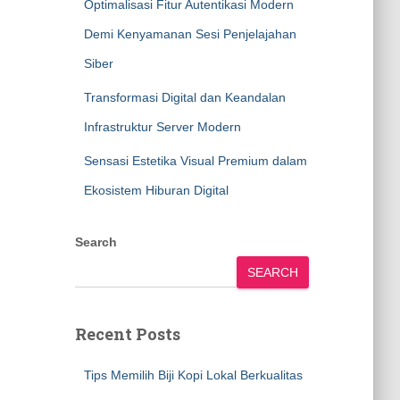
Optimalisasi Fitur Autentikasi Modern
Demi Kenyamanan Sesi Penjelajahan
Siber
Transformasi Digital dan Keandalan
Infrastruktur Server Modern
Sensasi Estetika Visual Premium dalam
Ekosistem Hiburan Digital
Search
SEARCH
Recent Posts
Tips Memilih Biji Kopi Lokal Berkualitas