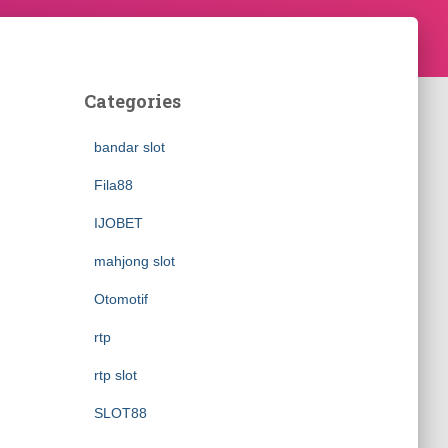
Categories
bandar slot
Fila88
IJOBET
mahjong slot
Otomotif
rtp
rtp slot
SLOT88