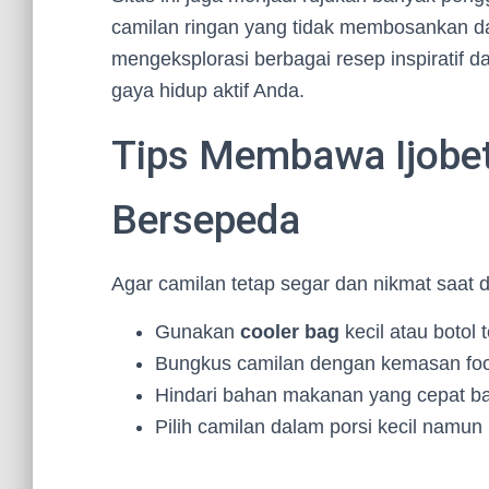
camilan ringan yang tidak membosankan da
mengeksplorasi berbagai resep inspiratif
gaya hidup aktif Anda.
Tips Membawa Ijobet 
Bersepeda
Agar camilan tetap segar dan nikmat saat di
Gunakan
cooler bag
kecil atau botol
Bungkus camilan dengan kemasan foo
Hindari bahan makanan yang cepat bas
Pilih camilan dalam porsi kecil namun b