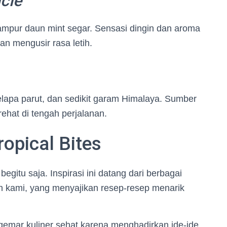
cle
ampur daun mint segar. Sensasi dingin dan aroma
n mengusir rasa letih.
kelapa parut, dan sedikit garam Himalaya. Sumber
ehat di tengah perjalanan.
Tropical Bites
begitu saja. Inspirasi ini datang dari berbagai
lah kami, yang menyajikan resep-resep menarik
ggemar kuliner sehat karena menghadirkan ide-ide