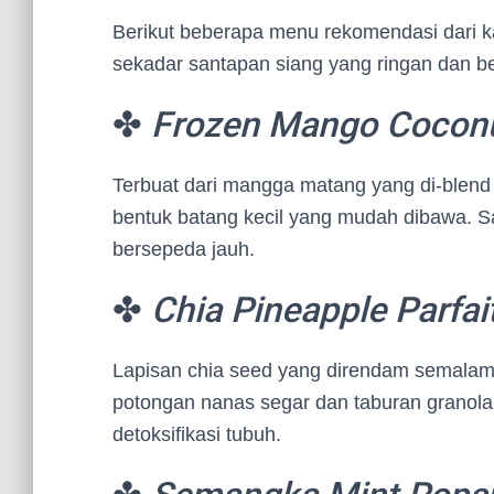
Berikut beberapa menu rekomendasi dari k
sekadar santapan siang yang ringan dan be
✤
Frozen Mango Coconu
Terbuat dari mangga matang yang di-blend
bentuk batang kecil yang mudah dibawa. S
bersepeda jauh.
✤
Chia Pineapple Parfai
Lapisan chia seed yang direndam semalam
potongan nanas segar dan taburan grano
detoksifikasi tubuh.