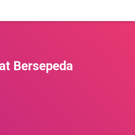
aat Bersepeda