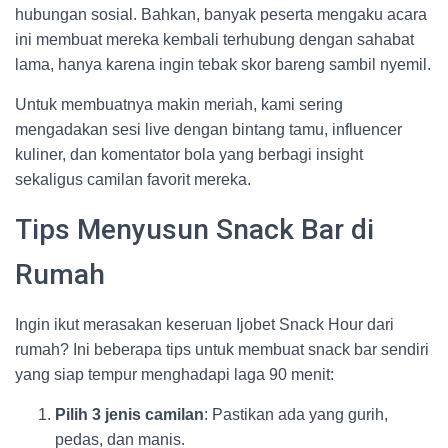
hubungan sosial. Bahkan, banyak peserta mengaku acara
ini membuat mereka kembali terhubung dengan sahabat
lama, hanya karena ingin tebak skor bareng sambil nyemil.
Untuk membuatnya makin meriah, kami sering
mengadakan sesi live dengan bintang tamu, influencer
kuliner, dan komentator bola yang berbagi insight
sekaligus camilan favorit mereka.
Tips Menyusun Snack Bar di
Rumah
Ingin ikut merasakan keseruan Ijobet Snack Hour dari
rumah? Ini beberapa tips untuk membuat snack bar sendiri
yang siap tempur menghadapi laga 90 menit:
Pilih 3 jenis camilan
: Pastikan ada yang gurih,
pedas, dan manis.