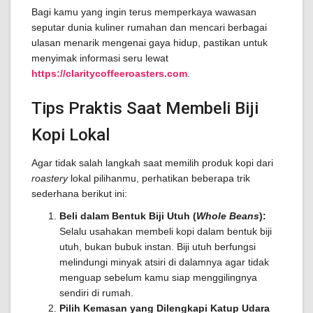
Bagi kamu yang ingin terus memperkaya wawasan
seputar dunia kuliner rumahan dan mencari berbagai
ulasan menarik mengenai gaya hidup, pastikan untuk
menyimak informasi seru lewat
https://claritycoffeeroasters.com
.
Tips Praktis Saat Membeli Biji
Kopi Lokal
Agar tidak salah langkah saat memilih produk kopi dari
roastery
lokal pilihanmu, perhatikan beberapa trik
sederhana berikut ini:
Beli dalam Bentuk Biji Utuh (
Whole Beans
):
Selalu usahakan membeli kopi dalam bentuk biji
utuh, bukan bubuk instan. Biji utuh berfungsi
melindungi minyak atsiri di dalamnya agar tidak
menguap sebelum kamu siap menggilingnya
sendiri di rumah.
Pilih Kemasan yang Dilengkapi Katup Udara