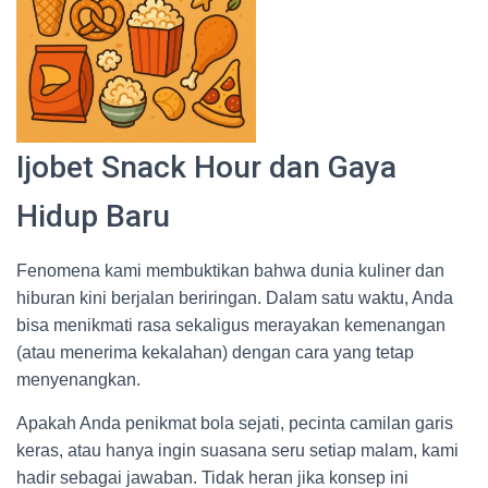
Ijobet Snack Hour dan Gaya
Hidup Baru
Fenomena kami membuktikan bahwa dunia kuliner dan
hiburan kini berjalan beriringan. Dalam satu waktu, Anda
bisa menikmati rasa sekaligus merayakan kemenangan
(atau menerima kekalahan) dengan cara yang tetap
menyenangkan.
Apakah Anda penikmat bola sejati, pecinta camilan garis
keras, atau hanya ingin suasana seru setiap malam, kami
hadir sebagai jawaban. Tidak heran jika konsep ini