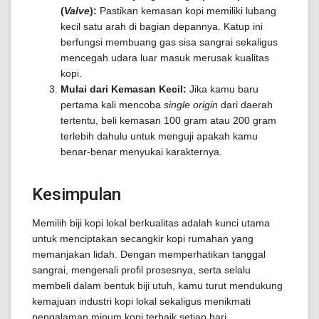
(
Valve
):
Pastikan kemasan kopi memiliki lubang
kecil satu arah di bagian depannya. Katup ini
berfungsi membuang gas sisa sangrai sekaligus
mencegah udara luar masuk merusak kualitas
kopi.
Mulai dari Kemasan Kecil:
Jika kamu baru
pertama kali mencoba
single origin
dari daerah
tertentu, beli kemasan 100 gram atau 200 gram
terlebih dahulu untuk menguji apakah kamu
benar-benar menyukai karakternya.
Kesimpulan
Memilih biji kopi lokal berkualitas adalah kunci utama
untuk menciptakan secangkir kopi rumahan yang
memanjakan lidah. Dengan memperhatikan tanggal
sangrai, mengenali profil prosesnya, serta selalu
membeli dalam bentuk biji utuh, kamu turut mendukung
kemajuan industri kopi lokal sekaligus menikmati
pengalaman minum kopi terbaik setiap hari.