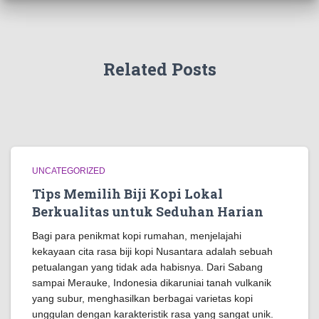
Related Posts
UNCATEGORIZED
Tips Memilih Biji Kopi Lokal
Berkualitas untuk Seduhan Harian
Bagi para penikmat kopi rumahan, menjelajahi
kekayaan cita rasa biji kopi Nusantara adalah sebuah
petualangan yang tidak ada habisnya. Dari Sabang
sampai Merauke, Indonesia dikaruniai tanah vulkanik
yang subur, menghasilkan berbagai varietas kopi
unggulan dengan karakteristik rasa yang sangat unik.