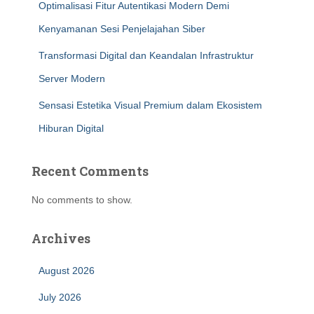
Optimalisasi Fitur Autentikasi Modern Demi
Kenyamanan Sesi Penjelajahan Siber
Transformasi Digital dan Keandalan Infrastruktur
Server Modern
Sensasi Estetika Visual Premium dalam Ekosistem
Hiburan Digital
Recent Comments
No comments to show.
Archives
August 2026
July 2026