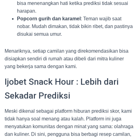
bisa menenangkan hati ketika prediksi tidak sesuai
harapan.
Popcorn gurih dan karamel
: Teman wajib saat
nobar. Mudah dimakan, tidak bikin ribet, dan pastinya
disukai semua umur.
Menariknya, setiap camilan yang direkomendasikan bisa
disiapkan sendiri di rumah atau dibeli dari mitra kuliner
yang bekerja sama dengan kami.
Ijobet Snack Hour : Lebih dari
Sekadar Prediksi
Meski dikenal sebagai platform hiburan prediksi skor, kami
tidak hanya soal menang atau kalah. Platform ini juga
menyatukan komunitas dengan minat yang sama: olahraga
dan kuliner. Di sini, pengguna bisa berbagi resep camilan,