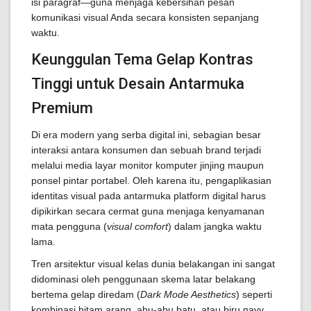
isi paragraf—guna menjaga kebersihan pesan
komunikasi visual Anda secara konsisten sepanjang
waktu.
Keunggulan Tema Gelap Kontras
Tinggi untuk Desain Antarmuka
Premium
Di era modern yang serba digital ini, sebagian besar
interaksi antara konsumen dan sebuah brand terjadi
melalui media layar monitor komputer jinjing maupun
ponsel pintar portabel. Oleh karena itu, pengaplikasian
identitas visual pada antarmuka platform digital harus
dipikirkan secara cermat guna menjaga kenyamanan
mata pengguna (
visual comfort
) dalam jangka waktu
lama.
Tren arsitektur visual kelas dunia belakangan ini sangat
didominasi oleh penggunaan skema latar belakang
bertema gelap diredam (
Dark Mode Aesthetics
) seperti
kombinasi hitam arang, abu-abu batu, atau biru navy