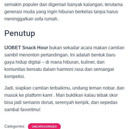
semakin populer dan digemari banyak kalangan, terutama
generasi muda yang ingin hiburan berkelas tanpa harus
meninggalkan sofa rumah.
Penutup
IJOBET Snack Hour
bukan sekadar acara makan camilan
sambil menonton pertandingan. Ini adalah bentuk baru
gaya hidup digital – di mana hiburan, kuliner, dan
komunitas bersatu dalam harmoni rasa dan semangat
kompetisi.
Jadi, siapkan camilan terbaikmu, undang teman nobar, dan
masuk ke platform kami . Mari buktikan kalau tebak skor
bisa jadi semanis donat, serenyah keripik, dan sepedas
sambal favoritmu!
Categories:
UNCATEGORIZED