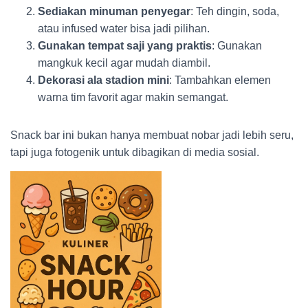
Sediakan minuman penyegar
: Teh dingin, soda,
atau infused water bisa jadi pilihan.
Gunakan tempat saji yang praktis
: Gunakan
mangkuk kecil agar mudah diambil.
Dekorasi ala stadion mini
: Tambahkan elemen
warna tim favorit agar makin semangat.
Snack bar ini bukan hanya membuat nobar jadi lebih seru,
tapi juga fotogenik untuk dibagikan di media sosial.