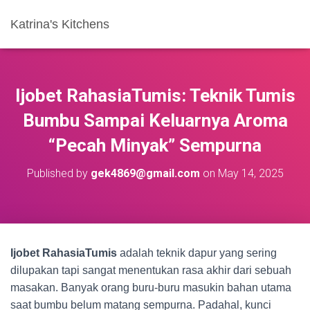
Katrina's Kitchens
Ijobet RahasiaTumis: Teknik Tumis
Bumbu Sampai Keluarnya Aroma
“Pecah Minyak” Sempurna
Published by
gek4869@gmail.com
on
May 14, 2025
Ijobet RahasiaTumis
adalah teknik dapur yang sering
dilupakan tapi sangat menentukan rasa akhir dari sebuah
masakan. Banyak orang buru-buru masukin bahan utama
saat bumbu belum matang sempurna. Padahal, kunci