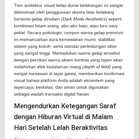
Tren arsitektur visual kelas dunia belakangan ini sangat
didominasi oleh penggunaan skema latar belakang
bertema gelap diredam (
Dark Mode Aesthetics
) seperti
kombinasi hitam arang, abu-abu batu, atau biru navy
pekat. Secara psikologis, rumpun warna gelap premium
ini memancarkan aura kemewahan murni, stabilitas
sistem yang kokoh, serta standar perlindungan siber
yang sangat tinggi. Memadukan warna gelap tersebut
dengan percikan warna aksen kontras yang tajam akan
melahirkan efek kedalaman ruang (
depth of field
) yang
sangat menawan di layar gawai, memberikan konfirmasi
visual bahwa platform Anda adalah ekosistem yang
tepercaya, berkelas, dan aman untuk digunakan
sebagai wadah transaksi digital harian.
Mengendurkan Ketegangan Saraf
dengan Hiburan Virtual di Malam
Hari Setelah Lelah Beraktivitas