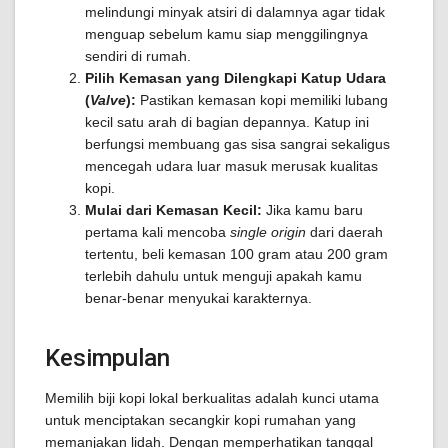
melindungi minyak atsiri di dalamnya agar tidak
menguap sebelum kamu siap menggilingnya
sendiri di rumah.
Pilih Kemasan yang Dilengkapi Katup Udara
(
Valve
):
Pastikan kemasan kopi memiliki lubang
kecil satu arah di bagian depannya. Katup ini
berfungsi membuang gas sisa sangrai sekaligus
mencegah udara luar masuk merusak kualitas
kopi.
Mulai dari Kemasan Kecil:
Jika kamu baru
pertama kali mencoba
single origin
dari daerah
tertentu, beli kemasan 100 gram atau 200 gram
terlebih dahulu untuk menguji apakah kamu
benar-benar menyukai karakternya.
Kesimpulan
Memilih biji kopi lokal berkualitas adalah kunci utama
untuk menciptakan secangkir kopi rumahan yang
memanjakan lidah. Dengan memperhatikan tanggal