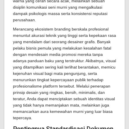
warna yang cerah secara acak, melainkan sebuah
disiplin komunikasi seni murni yang mengalkulasi
dampak psikologis massa serta konsistensi reputasi
perusahaan.
Merancang ekosistem branding berskala profesional
menuntut akurasi teknik yang tinggi serta kepekaan rasa
yang mendalam dari seorang desainer grafis. Banyak
pelaku bisnis pemula yang melakukan kesalahan fatal
dengan mendesain media promosi mereka tanpa
adanya panduan baku yang terstruktur. Akibatnya, visual
yang ditampilkan sering kali terlihat berantakan, memicu
kejenuhan visual bagi mata pengunjung, serta
menurunkan tingkat kepercayaan publik terhadap
profesionalisme platform tersebut. Melalui penerapan
prinsip desain yang ringkas, bersih, minimalis, dan
teratur, Anda dapat menciptakan sebuah identitas visual
yang tidak hanya memanjakan mata, melainkan juga
memancarkan aura kemewahan murni yang luar biasa
tepercaya.
Pentingnya Standardisasi Dokumen