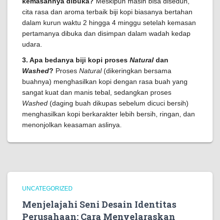
kemasannya dibuka?
Meskipun masih bisa diseduh,
cita rasa dan aroma terbaik biji kopi biasanya bertahan
dalam kurun waktu 2 hingga 4 minggu setelah kemasan
pertamanya dibuka dan disimpan dalam wadah kedap
udara.
3. Apa bedanya biji kopi proses
Natural
dan
Washed
?
Proses
Natural
(dikeringkan bersama
buahnya) menghasilkan kopi dengan rasa buah yang
sangat kuat dan manis tebal, sedangkan proses
Washed
(daging buah dikupas sebelum dicuci bersih)
menghasilkan kopi berkarakter lebih bersih, ringan, dan
menonjolkan keasaman aslinya.
UNCATEGORIZED
Menjelajahi Seni Desain Identitas
Perusahaan: Cara Menyelaraskan