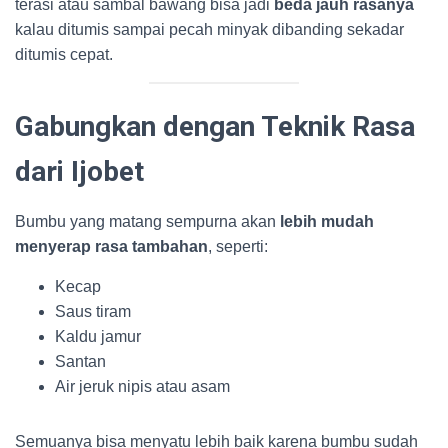
terasi atau sambal bawang bisa jadi
beda jauh rasanya
kalau ditumis sampai pecah minyak dibanding sekadar
ditumis cepat.
Gabungkan dengan Teknik Rasa
dari Ijobet
Bumbu yang matang sempurna akan
lebih mudah
menyerap rasa tambahan
, seperti:
Kecap
Saus tiram
Kaldu jamur
Santan
Air jeruk nipis atau asam
Semuanya bisa menyatu lebih baik karena bumbu sudah