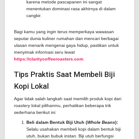
karena metode pascapanen ini sangat
menentukan dominasi rasa akhirnya di dalam
cangkir.
Bagi kamu yang ingin terus memperkaya wawasan
seputar dunia kuliner rumahan dan mencari berbagai
ulasan menarik mengenai gaya hidup, pastikan untuk
menyimak informasi seru lewat
https://claritycoffeeroasters.com
.
Tips Praktis Saat Membeli Biji
Kopi Lokal
Agar tidak salah langkah saat memilih produk kopi dari
roastery
lokal pilihanmu, perhatikan beberapa trik
sederhana berikut ini:
Beli dalam Bentuk Biji Utuh (
Whole Beans
):
Selalu usahakan membeli kopi dalam bentuk biji
utuh, bukan bubuk instan. Biji utuh berfungsi