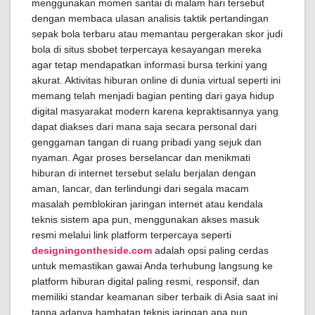
menggunakan momen santai di malam hari tersebut
dengan membaca ulasan analisis taktik pertandingan
sepak bola terbaru atau memantau pergerakan skor judi
bola di situs sbobet terpercaya kesayangan mereka
agar tetap mendapatkan informasi bursa terkini yang
akurat. Aktivitas hiburan online di dunia virtual seperti ini
memang telah menjadi bagian penting dari gaya hidup
digital masyarakat modern karena kepraktisannya yang
dapat diakses dari mana saja secara personal dari
genggaman tangan di ruang pribadi yang sejuk dan
nyaman. Agar proses berselancar dan menikmati
hiburan di internet tersebut selalu berjalan dengan
aman, lancar, dan terlindungi dari segala macam
masalah pemblokiran jaringan internet atau kendala
teknis sistem apa pun, menggunakan akses masuk
resmi melalui link platform terpercaya seperti
designingontheside.com
adalah opsi paling cerdas
untuk memastikan gawai Anda terhubung langsung ke
platform hiburan digital paling resmi, responsif, dan
memiliki standar keamanan siber terbaik di Asia saat ini
tanpa adanya hambatan teknis jaringan apa pun.