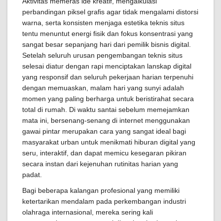
Aktivitas memeras ide kreatif, mengalkulasi
perbandingan piksel grafis agar tidak mengalami distorsi
warna, serta konsisten menjaga estetika teknis situs
tentu menuntut energi fisik dan fokus konsentrasi yang
sangat besar sepanjang hari dari pemilik bisnis digital.
Setelah seluruh urusan pengembangan teknis situs
selesai diatur dengan rapi menciptakan lanskap digital
yang responsif dan seluruh pekerjaan harian terpenuhi
dengan memuaskan, malam hari yang sunyi adalah
momen yang paling berharga untuk beristirahat secara
total di rumah. Di waktu santai sebelum memejamkan
mata ini, bersenang-senang di internet menggunakan
gawai pintar merupakan cara yang sangat ideal bagi
masyarakat urban untuk menikmati hiburan digital yang
seru, interaktif, dan dapat memicu kesegaran pikiran
secara instan dari kejenuhan rutinitas harian yang
padat.
Bagi beberapa kalangan profesional yang memiliki
ketertarikan mendalam pada perkembangan industri
olahraga internasional, mereka sering kali