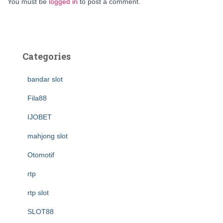
You must be
logged in
to post a comment.
Categories
bandar slot
Fila88
IJOBET
mahjong slot
Otomotif
rtp
rtp slot
SLOT88