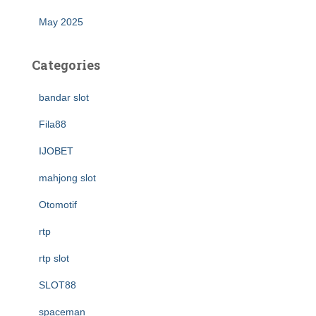
May 2025
Categories
bandar slot
Fila88
IJOBET
mahjong slot
Otomotif
rtp
rtp slot
SLOT88
spaceman