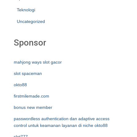
Teknologi
Uncategorized
Sponsor
mahjong ways slot gacor
slot spaceman
okto88
firstmilemade.com
bonus new member
passwordless authentication dan adaptive access
control untuk keamanan layanan di niche okto88
slot777