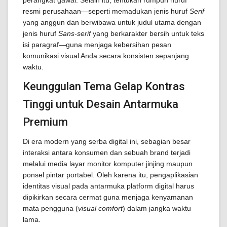
perangkat gawai. Selain itu, tentukan rumpun huruf
resmi perusahaan—seperti memadukan jenis huruf
Serif
yang anggun dan berwibawa untuk judul utama dengan
jenis huruf
Sans-serif
yang berkarakter bersih untuk teks
isi paragraf—guna menjaga kebersihan pesan
komunikasi visual Anda secara konsisten sepanjang
waktu.
Keunggulan Tema Gelap Kontras
Tinggi untuk Desain Antarmuka
Premium
Di era modern yang serba digital ini, sebagian besar
interaksi antara konsumen dan sebuah brand terjadi
melalui media layar monitor komputer jinjing maupun
ponsel pintar portabel. Oleh karena itu, pengaplikasian
identitas visual pada antarmuka platform digital harus
dipikirkan secara cermat guna menjaga kenyamanan
mata pengguna (
visual comfort
) dalam jangka waktu
lama.