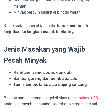
Bau bawang jadi “manis” dan tidak menyengat
mentah
Minyak berbuih sedikit di pinggir wajan
Kalau sudah muncul tanda itu,
baru kamu boleh
lanjutkan ke langkah masak berikutnya.
Jenis Masakan yang Wajib
Pecah Minyak
Rendang, semur, opor, dan gulai
Sambal goreng dan bumbu balado
Tumis tempe, tahu, atau daging cincang
Bahkan sambil bermain togel di situs resmi
hahawin88
anda bisa membuat sambal sederhana seperti sambal