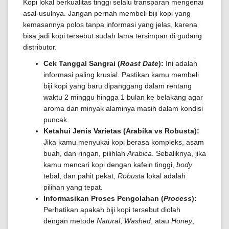
Kopi lokal berkualitas tinggi selalu transparan mengenai
asal-usulnya. Jangan pernah membeli biji kopi yang
kemasannya polos tanpa informasi yang jelas, karena
bisa jadi kopi tersebut sudah lama tersimpan di gudang
distributor.
Cek Tanggal Sangrai (
Roast Date
):
Ini adalah
informasi paling krusial. Pastikan kamu membeli
biji kopi yang baru dipanggang dalam rentang
waktu 2 minggu hingga 1 bulan ke belakang agar
aroma dan minyak alaminya masih dalam kondisi
puncak.
Ketahui Jenis Varietas (Arabika vs Robusta):
Jika kamu menyukai kopi berasa kompleks, asam
buah, dan ringan, pilihlah
Arabica
. Sebaliknya, jika
kamu mencari kopi dengan kafein tinggi,
body
tebal, dan pahit pekat,
Robusta
lokal adalah
pilihan yang tepat.
Informasikan Proses Pengolahan (
Process
):
Perhatikan apakah biji kopi tersebut diolah
dengan metode
Natural
,
Washed
, atau
Honey
,