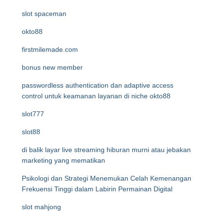
slot spaceman
okto88
firstmilemade.com
bonus new member
passwordless authentication dan adaptive access
control untuk keamanan layanan di niche okto88
slot777
slot88
di balik layar live streaming hiburan murni atau jebakan
marketing yang mematikan
Psikologi dan Strategi Menemukan Celah Kemenangan
Frekuensi Tinggi dalam Labirin Permainan Digital
slot mahjong