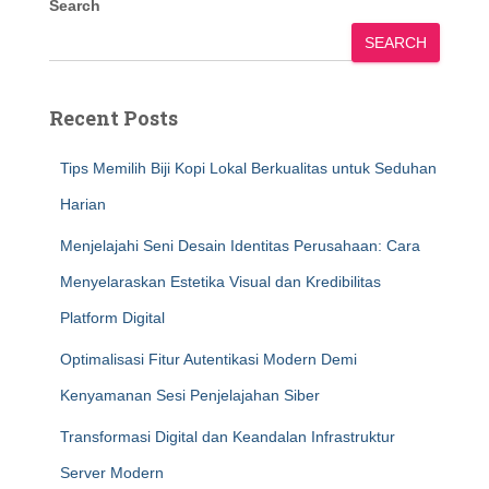
Search
SEARCH
Recent Posts
Tips Memilih Biji Kopi Lokal Berkualitas untuk Seduhan
Harian
Menjelajahi Seni Desain Identitas Perusahaan: Cara
Menyelaraskan Estetika Visual dan Kredibilitas
Platform Digital
Optimalisasi Fitur Autentikasi Modern Demi
Kenyamanan Sesi Penjelajahan Siber
Transformasi Digital dan Keandalan Infrastruktur
Server Modern