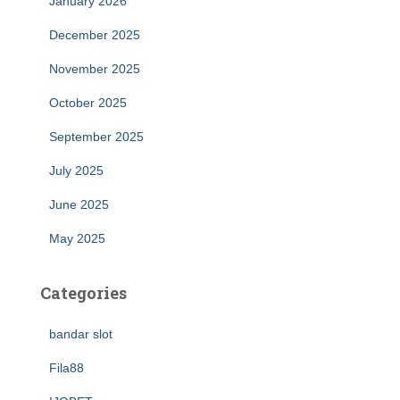
January 2026
December 2025
November 2025
October 2025
September 2025
July 2025
June 2025
May 2025
Categories
bandar slot
Fila88