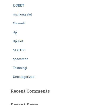
IJOBET
mahjong slot
Otomotif
rtp
rtp slot
SLOT88
spaceman
Teknologi
Uncategorized
Recent Comments
Recent Posts