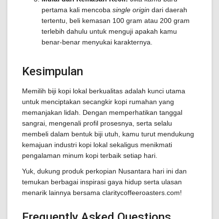
pertama kali mencoba
single origin
dari daerah
tertentu, beli kemasan 100 gram atau 200 gram
terlebih dahulu untuk menguji apakah kamu
benar-benar menyukai karakternya.
Kesimpulan
Memilih biji kopi lokal berkualitas adalah kunci utama
untuk menciptakan secangkir kopi rumahan yang
memanjakan lidah. Dengan memperhatikan tanggal
sangrai, mengenali profil prosesnya, serta selalu
membeli dalam bentuk biji utuh, kamu turut mendukung
kemajuan industri kopi lokal sekaligus menikmati
pengalaman minum kopi terbaik setiap hari.
Yuk, dukung produk perkopian Nusantara hari ini dan
temukan berbagai inspirasi gaya hidup serta ulasan
menarik lainnya bersama claritycoffeeroasters.com!
Frequently Asked Questions