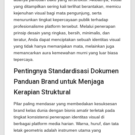
yang ditampilkan sering kali terlihat berantakan, memicu
kejenuhan visual bagi mata pengunjung, serta
menurunkan tingkat kepercayaan publik terhadap
profesionalisme platform tersebut. Melalui penerapan
prinsip desain yang ringkas, bersih, minimalis, dan
teratur, Anda dapat menciptakan sebuah identitas visual
yang tidak hanya memanjakan mata, melainkan juga
memancarkan aura kemewahan murni yang luar biasa
tepercaya.
Pentingnya Standardisasi Dokumen
Panduan Brand untuk Menjaga
Kerapian Struktural
Pilar paling mendasar yang membedakan kesuksesan
brand kelas dunia dengan bisnis amatir terletak pada
tingkat konsistensi penerapan identitas visual di
berbagai platform media harian. Warna, huruf, dan tata
letak geometris adalah instrumen utama yang