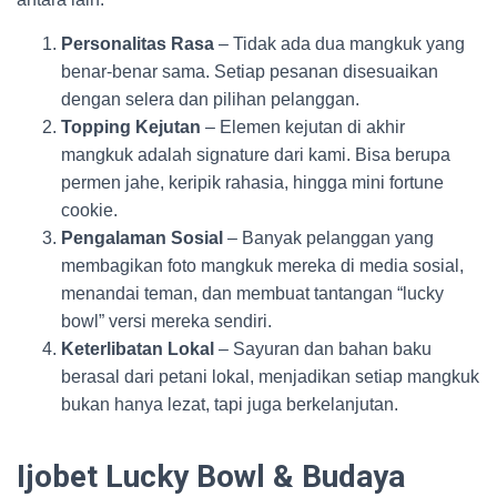
Personalitas Rasa
– Tidak ada dua mangkuk yang
benar-benar sama. Setiap pesanan disesuaikan
dengan selera dan pilihan pelanggan.
Topping Kejutan
– Elemen kejutan di akhir
mangkuk adalah signature dari kami. Bisa berupa
permen jahe, keripik rahasia, hingga mini fortune
cookie.
Pengalaman Sosial
– Banyak pelanggan yang
membagikan foto mangkuk mereka di media sosial,
menandai teman, dan membuat tantangan “lucky
bowl” versi mereka sendiri.
Keterlibatan Lokal
– Sayuran dan bahan baku
berasal dari petani lokal, menjadikan setiap mangkuk
bukan hanya lezat, tapi juga berkelanjutan.
Ijobet Lucky Bowl & Budaya