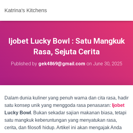
Katrina's Kitchens
Ijobet Lucky Bowl : Satu Mangkuk
Rasa, Sejuta Cerita
Published by
gek4869@gmail.com
on
June 30, 2025
Dalam dunia kuliner yang penuh warna dan cita rasa, hadir
satu konsep unik yang menggoda rasa penasaran:
Ijobet
Lucky Bowl
. Bukan sekadar sajian makanan biasa, tetapi
satu mangkuk keberuntungan yang menyatukan rasa,
cerita, dan filosofi hidup. Artikel ini akan mengajak Anda