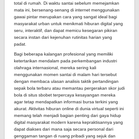
total di rumah. Di waktu santai sebelum memejamkan
mata ini, bersenang-senang di internet menggunakan
gawai pintar merupakan cara yang sangat ideal bagi
masyarakat urban untuk menikmati hiburan digital yang
seru, interaktif, dan dapat memicu kesegaran pikiran
secara instan dari kejenuhan rutinitas harian yang
padat.
Bagi beberapa kalangan profesional yang memiliki
ketertarikan mendalam pada perkembangan industri
olahraga internasional, mereka sering kali
menggunakan momen santai di malam hari tersebut
dengan membaca ulasan analisis taktik pertandingan
sepak bola terbaru atau memantau pergerakan skor judi
bola di situs sbobet terpercaya kesayangan mereka
agar tetap mendapatkan informasi bursa terkini yang
akurat. Aktivitas hiburan online di dunia virtual seperti ini
memang telah menjadi bagian penting dari gaya hidup
digital masyarakat modern karena kepraktisannya yang
dapat diakses dari mana saja secara personal dari
genggaman tangan di ruang pribadi yang sejuk dan