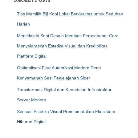
Tips Memilih Biji Kopi Lokal Berkualitas untuk Seduhan
Harian
Menjelajahi Seni Desain Identitas Perusahaan: Cara
Menyelaraskan Estetika Visual dan Kredibilitas
Platform Digital
Optimalisasi Fitur Autentikasi Modern Demi
Kenyamanan Sesi Penjelajahan Siber
Transformasi Digital dan Keandalan Infrastruktur
Server Modern
Sensasi Estetika Visual Premium dalam Ekosistem
Hiburan Digital