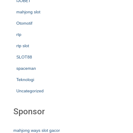
IJOBET
mahjong slot
Otomotif
rtp
rtp slot
SLOT88
spaceman
Teknologi
Uncategorized
Sponsor
mahjong ways slot gacor