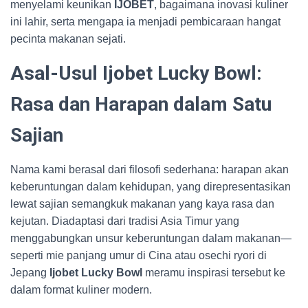
menyelami keunikan
IJOBET
, bagaimana inovasi kuliner
ini lahir, serta mengapa ia menjadi pembicaraan hangat
pecinta makanan sejati.
Asal-Usul Ijobet Lucky Bowl:
Rasa dan Harapan dalam Satu
Sajian
Nama kami berasal dari filosofi sederhana: harapan akan
keberuntungan dalam kehidupan, yang direpresentasikan
lewat sajian semangkuk makanan yang kaya rasa dan
kejutan. Diadaptasi dari tradisi Asia Timur yang
menggabungkan unsur keberuntungan dalam makanan—
seperti mie panjang umur di Cina atau osechi ryori di
Jepang
Ijobet Lucky Bowl
meramu inspirasi tersebut ke
dalam format kuliner modern.