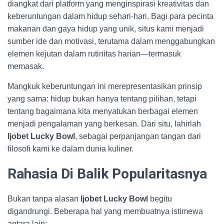
diangkat dari platform yang menginspirasi kreativitas dan
keberuntungan dalam hidup sehari-hari. Bagi para pecinta
makanan dan gaya hidup yang unik, situs kami menjadi
sumber ide dan motivasi, terutama dalam menggabungkan
elemen kejutan dalam rutinitas harian—termasuk
memasak.
Mangkuk keberuntungan ini merepresentasikan prinsip
yang sama: hidup bukan hanya tentang pilihan, tetapi
tentang bagaimana kita menyatukan berbagai elemen
menjadi pengalaman yang berkesan. Dari situ, lahirlah
Ijobet Lucky Bowl
, sebagai perpanjangan tangan dari
filosofi kami ke dalam dunia kuliner.
Rahasia Di Balik Popularitasnya
Bukan tanpa alasan
Ijobet Lucky Bowl
begitu
digandrungi. Beberapa hal yang membuatnya istimewa
antara lain: