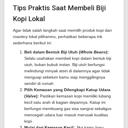
Tips Praktis Saat Membeli Biji
Kopi Lokal
Agar tidak salah langkah saat memilih produk kopi dari
roastery
lokal pilihanmu, perhatikan beberapa trik
sederhana berikut ini:
Beli dalam Bentuk Biji Utuh (
Whole Beans
):
Selalu usahakan membeli kopi dalam bentuk biji
utuh, bukan bubuk instan. Biji utuh berfungsi
melindungi minyak atsiri di dalamnya agar tidak
menguap sebelum kamu siap menggilingnya
sendiri di rumah.
Pilih Kemasan yang Dilengkapi Katup Udara
(
Valve
):
Pastikan kemasan kopi memiliki lubang
kecil satu arah di bagian depannya. Katup ini
berfungsi membuang gas sisa sangrai sekaligus
mencegah udara luar masuk merusak kualitas
kopi.
Mulai dari Kemasan Kecil:
Jika kamu baru