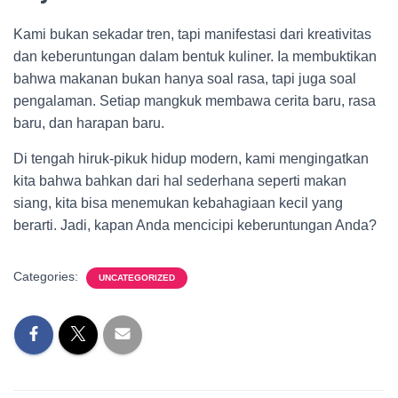
Kami bukan sekadar tren, tapi manifestasi dari kreativitas
dan keberuntungan dalam bentuk kuliner. Ia membuktikan
bahwa makanan bukan hanya soal rasa, tapi juga soal
pengalaman. Setiap mangkuk membawa cerita baru, rasa
baru, dan harapan baru.
Di tengah hiruk-pikuk hidup modern, kami mengingatkan
kita bahwa bahkan dari hal sederhana seperti makan
siang, kita bisa menemukan kebahagiaan kecil yang
berarti. Jadi, kapan Anda mencicipi keberuntungan Anda?
Categories:
UNCATEGORIZED