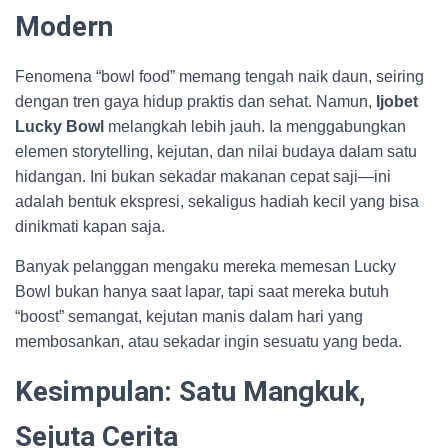
Modern
Fenomena “bowl food” memang tengah naik daun, seiring
dengan tren gaya hidup praktis dan sehat. Namun,
Ijobet
Lucky Bowl
melangkah lebih jauh. Ia menggabungkan
elemen storytelling, kejutan, dan nilai budaya dalam satu
hidangan. Ini bukan sekadar makanan cepat saji—ini
adalah bentuk ekspresi, sekaligus hadiah kecil yang bisa
dinikmati kapan saja.
Banyak pelanggan mengaku mereka memesan Lucky
Bowl bukan hanya saat lapar, tapi saat mereka butuh
“boost” semangat, kejutan manis dalam hari yang
membosankan, atau sekadar ingin sesuatu yang beda.
Kesimpulan: Satu Mangkuk,
Sejuta Cerita