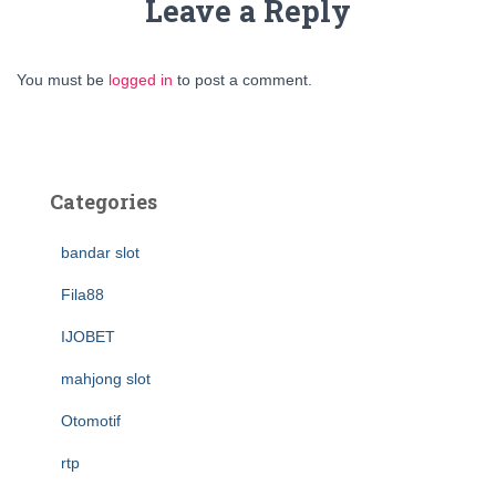
Leave a Reply
You must be
logged in
to post a comment.
Categories
bandar slot
Fila88
IJOBET
mahjong slot
Otomotif
rtp