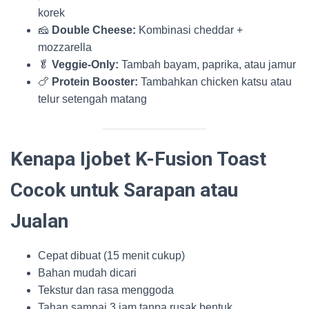
korek
🧀
Double Cheese:
Kombinasi cheddar +
mozzarella
🥬
Veggie-Only:
Tambah bayam, paprika, atau jamur
🍗
Protein Booster:
Tambahkan chicken katsu atau
telur setengah matang
Kenapa Ijobet K-Fusion Toast
Cocok untuk Sarapan atau
Jualan
Cepat dibuat (15 menit cukup)
Bahan mudah dicari
Tekstur dan rasa menggoda
Tahan sampai 3 jam tanpa rusak bentuk