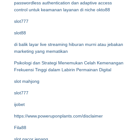
passwordless authentication dan adaptive access
control untuk keamanan layanan di niche okto88
slot777
slot88
di balik layar live streaming hiburan murni atau jebakan
marketing yang mematikan
Psikologi dan Strategi Menemukan Celah Kemenangan
Frekuensi Tinggi dalam Labirin Permainan Digital
slot mahjong
slot777
ijobet
https://www.poweruponplants.com/disclaimer
Fila88
slot gacor jepang