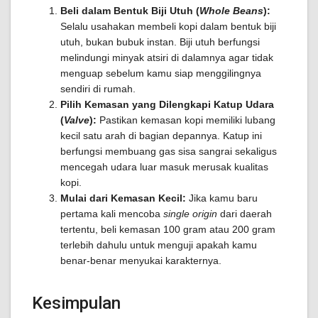
Beli dalam Bentuk Biji Utuh (
Whole Beans
):
Selalu usahakan membeli kopi dalam bentuk biji
utuh, bukan bubuk instan. Biji utuh berfungsi
melindungi minyak atsiri di dalamnya agar tidak
menguap sebelum kamu siap menggilingnya
sendiri di rumah.
Pilih Kemasan yang Dilengkapi Katup Udara
(
Valve
):
Pastikan kemasan kopi memiliki lubang
kecil satu arah di bagian depannya. Katup ini
berfungsi membuang gas sisa sangrai sekaligus
mencegah udara luar masuk merusak kualitas
kopi.
Mulai dari Kemasan Kecil:
Jika kamu baru
pertama kali mencoba
single origin
dari daerah
tertentu, beli kemasan 100 gram atau 200 gram
terlebih dahulu untuk menguji apakah kamu
benar-benar menyukai karakternya.
Kesimpulan