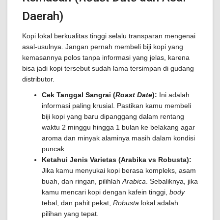
Daerah)
Kopi lokal berkualitas tinggi selalu transparan mengenai
asal-usulnya. Jangan pernah membeli biji kopi yang
kemasannya polos tanpa informasi yang jelas, karena
bisa jadi kopi tersebut sudah lama tersimpan di gudang
distributor.
Cek Tanggal Sangrai (
Roast Date
):
Ini adalah
informasi paling krusial. Pastikan kamu membeli
biji kopi yang baru dipanggang dalam rentang
waktu 2 minggu hingga 1 bulan ke belakang agar
aroma dan minyak alaminya masih dalam kondisi
puncak.
Ketahui Jenis Varietas (Arabika vs Robusta):
Jika kamu menyukai kopi berasa kompleks, asam
buah, dan ringan, pilihlah
Arabica
. Sebaliknya, jika
kamu mencari kopi dengan kafein tinggi,
body
tebal, dan pahit pekat,
Robusta
lokal adalah
pilihan yang tepat.