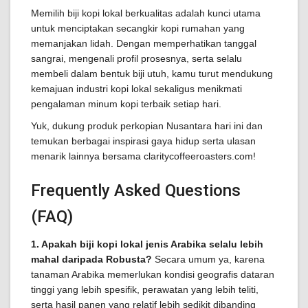
Memilih biji kopi lokal berkualitas adalah kunci utama
untuk menciptakan secangkir kopi rumahan yang
memanjakan lidah. Dengan memperhatikan tanggal
sangrai, mengenali profil prosesnya, serta selalu
membeli dalam bentuk biji utuh, kamu turut mendukung
kemajuan industri kopi lokal sekaligus menikmati
pengalaman minum kopi terbaik setiap hari.
Yuk, dukung produk perkopian Nusantara hari ini dan
temukan berbagai inspirasi gaya hidup serta ulasan
menarik lainnya bersama claritycoffeeroasters.com!
Frequently Asked Questions
(FAQ)
1. Apakah biji kopi lokal jenis Arabika selalu lebih
mahal daripada Robusta?
Secara umum ya, karena
tanaman Arabika memerlukan kondisi geografis dataran
tinggi yang lebih spesifik, perawatan yang lebih teliti,
serta hasil panen yang relatif lebih sedikit dibanding