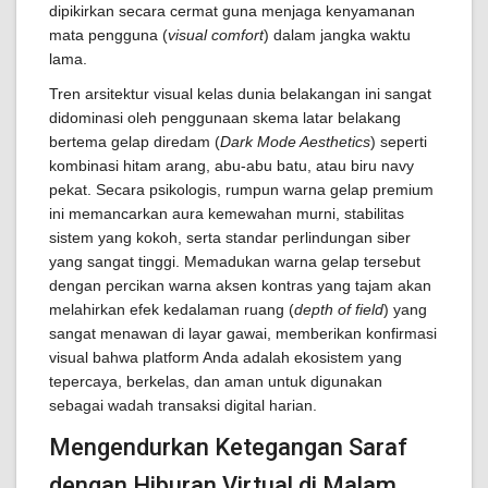
dipikirkan secara cermat guna menjaga kenyamanan
mata pengguna (
visual comfort
) dalam jangka waktu
lama.
Tren arsitektur visual kelas dunia belakangan ini sangat
didominasi oleh penggunaan skema latar belakang
bertema gelap diredam (
Dark Mode Aesthetics
) seperti
kombinasi hitam arang, abu-abu batu, atau biru navy
pekat. Secara psikologis, rumpun warna gelap premium
ini memancarkan aura kemewahan murni, stabilitas
sistem yang kokoh, serta standar perlindungan siber
yang sangat tinggi. Memadukan warna gelap tersebut
dengan percikan warna aksen kontras yang tajam akan
melahirkan efek kedalaman ruang (
depth of field
) yang
sangat menawan di layar gawai, memberikan konfirmasi
visual bahwa platform Anda adalah ekosistem yang
tepercaya, berkelas, dan aman untuk digunakan
sebagai wadah transaksi digital harian.
Mengendurkan Ketegangan Saraf
dengan Hiburan Virtual di Malam