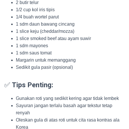
2 butir telur
1/2 cup kol iris tipis
1/4 buah wortel parut
1 sdm daun bawang cincang
1 slice keju (cheddar/mozza)
1 slice smoked beef atau ayam suwir
1 sdm mayones
1 sdm saus tomat
Margarin untuk memanggang
Sedikit gula pasir (opsional)
✅
Tips Penting:
Gunakan roti yang sedikit kering agar tidak lembek
Sayuran jangan terlalu basah agar tekstur tetap
renyah
Oleskan gula di atas roti untuk cita rasa kontras ala
Korea