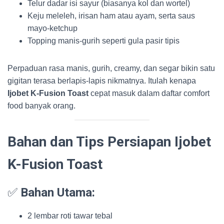
Telur dadar isi sayur (biasanya kol dan wortel)
Keju meleleh, irisan ham atau ayam, serta saus
mayo-ketchup
Topping manis-gurih seperti gula pasir tipis
Perpaduan rasa manis, gurih, creamy, dan segar bikin satu
gigitan terasa berlapis-lapis nikmatnya. Itulah kenapa
Ijobet K-Fusion Toast
cepat masuk dalam daftar comfort
food banyak orang.
Bahan dan Tips Persiapan Ijobet
K-Fusion Toast
✅
Bahan Utama:
2 lembar roti tawar tebal