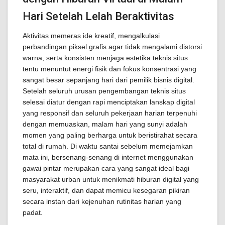
Hari Setelah Lelah Beraktivitas
Aktivitas memeras ide kreatif, mengalkulasi
perbandingan piksel grafis agar tidak mengalami distorsi
warna, serta konsisten menjaga estetika teknis situs
tentu menuntut energi fisik dan fokus konsentrasi yang
sangat besar sepanjang hari dari pemilik bisnis digital.
Setelah seluruh urusan pengembangan teknis situs
selesai diatur dengan rapi menciptakan lanskap digital
yang responsif dan seluruh pekerjaan harian terpenuhi
dengan memuaskan, malam hari yang sunyi adalah
momen yang paling berharga untuk beristirahat secara
total di rumah. Di waktu santai sebelum memejamkan
mata ini, bersenang-senang di internet menggunakan
gawai pintar merupakan cara yang sangat ideal bagi
masyarakat urban untuk menikmati hiburan digital yang
seru, interaktif, dan dapat memicu kesegaran pikiran
secara instan dari kejenuhan rutinitas harian yang
padat.