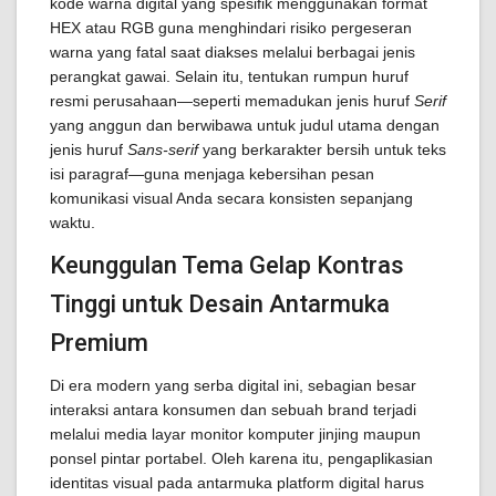
kode warna digital yang spesifik menggunakan format
HEX atau RGB guna menghindari risiko pergeseran
warna yang fatal saat diakses melalui berbagai jenis
perangkat gawai. Selain itu, tentukan rumpun huruf
resmi perusahaan—seperti memadukan jenis huruf
Serif
yang anggun dan berwibawa untuk judul utama dengan
jenis huruf
Sans-serif
yang berkarakter bersih untuk teks
isi paragraf—guna menjaga kebersihan pesan
komunikasi visual Anda secara konsisten sepanjang
waktu.
Keunggulan Tema Gelap Kontras
Tinggi untuk Desain Antarmuka
Premium
Di era modern yang serba digital ini, sebagian besar
interaksi antara konsumen dan sebuah brand terjadi
melalui media layar monitor komputer jinjing maupun
ponsel pintar portabel. Oleh karena itu, pengaplikasian
identitas visual pada antarmuka platform digital harus