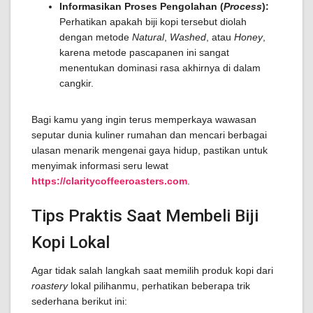
Informasikan Proses Pengolahan (
Process
):
Perhatikan apakah biji kopi tersebut diolah
dengan metode
Natural
,
Washed
, atau
Honey
,
karena metode pascapanen ini sangat
menentukan dominasi rasa akhirnya di dalam
cangkir.
Bagi kamu yang ingin terus memperkaya wawasan
seputar dunia kuliner rumahan dan mencari berbagai
ulasan menarik mengenai gaya hidup, pastikan untuk
menyimak informasi seru lewat
https://claritycoffeeroasters.com
.
Tips Praktis Saat Membeli Biji
Kopi Lokal
Agar tidak salah langkah saat memilih produk kopi dari
roastery
lokal pilihanmu, perhatikan beberapa trik
sederhana berikut ini: