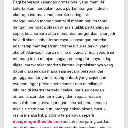
Bagi beberapa kalangan profesional yang memiliki
ketertarikan mendalam pada perkembangan industri
olahraga internasional, mereka sering kali
menggunakan momen santai di malam hari tersebut
dengan membaca ulasan analisis taktik pertandingan
sepak bola terbaru atau memantau pergerakan skor judi
bola di situs sbobet terpercaya kesayangan mereka
agar tetap mendapatkan informasi bursa terkini yang
akurat. Aktivitas hiburan online di dunia virtual seperti ini
memang telah menjadi bagian penting dari gaya hidup
digital masyarakat modern karena kepraktisannya yang
dapat diakses dari mana saja secara personal dari
genggaman tangan di ruang pribadi yang sejuk dan
nyaman. Agar proses berselancar dan menikmati
hiburan di internet tersebut selalu berjalan dengan
aman, lancar, dan terlindungi dari segala macam
masalah pemblokiran jaringan internet atau kendala
teknis sistem apa pun, menggunakan akses masuk
resmi melalui link platform terpercaya seperti
designingontheside.com
adalah opsi paling cerdas
untuk memastikan gawai Anda terhubung langsung ke