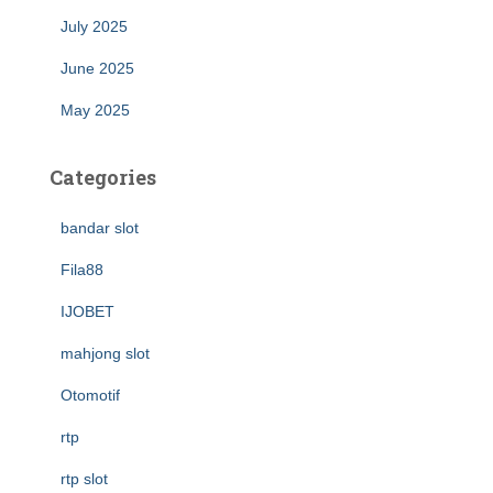
July 2025
June 2025
May 2025
Categories
bandar slot
Fila88
IJOBET
mahjong slot
Otomotif
rtp
rtp slot