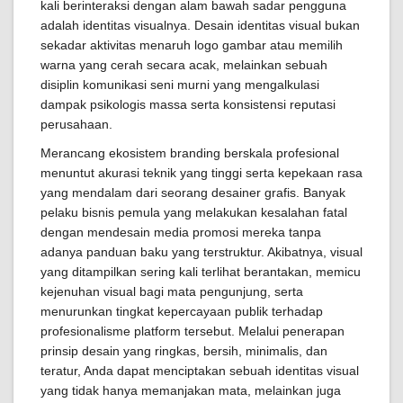
kali berinteraksi dengan alam bawah sadar pengguna
adalah identitas visualnya. Desain identitas visual bukan
sekadar aktivitas menaruh logo gambar atau memilih
warna yang cerah secara acak, melainkan sebuah
disiplin komunikasi seni murni yang mengalkulasi
dampak psikologis massa serta konsistensi reputasi
perusahaan.
Merancang ekosistem branding berskala profesional
menuntut akurasi teknik yang tinggi serta kepekaan rasa
yang mendalam dari seorang desainer grafis. Banyak
pelaku bisnis pemula yang melakukan kesalahan fatal
dengan mendesain media promosi mereka tanpa
adanya panduan baku yang terstruktur. Akibatnya, visual
yang ditampilkan sering kali terlihat berantakan, memicu
kejenuhan visual bagi mata pengunjung, serta
menurunkan tingkat kepercayaan publik terhadap
profesionalisme platform tersebut. Melalui penerapan
prinsip desain yang ringkas, bersih, minimalis, dan
teratur, Anda dapat menciptakan sebuah identitas visual
yang tidak hanya memanjakan mata, melainkan juga