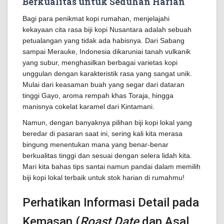
Berkualitas untuk Seduhan Harian
Bagi para penikmat kopi rumahan, menjelajahi
kekayaan cita rasa biji kopi Nusantara adalah sebuah
petualangan yang tidak ada habisnya. Dari Sabang
sampai Merauke, Indonesia dikaruniai tanah vulkanik
yang subur, menghasilkan berbagai varietas kopi
unggulan dengan karakteristik rasa yang sangat unik.
Mulai dari keasaman buah yang segar dari dataran
tinggi Gayo, aroma rempah khas Toraja, hingga
manisnya cokelat karamel dari Kintamani.
Namun, dengan banyaknya pilihan biji kopi lokal yang
beredar di pasaran saat ini, sering kali kita merasa
bingung menentukan mana yang benar-benar
berkualitas tinggi dan sesuai dengan selera lidah kita.
Mari kita bahas tips santai namun pandai dalam memilih
biji kopi lokal terbaik untuk stok harian di rumahmu!
Perhatikan Informasi Detail pada
Kemasan (
Roast Date
dan Asal