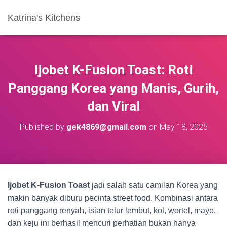
Katrina's Kitchens
Ijobet K-Fusion Toast: Roti
Panggang Korea yang Manis, Gurih,
dan Viral
Published by
gek4869@gmail.com
on
May 18, 2025
Ijobet K-Fusion Toast
jadi salah satu camilan Korea yang
makin banyak diburu pecinta street food. Kombinasi antara
roti panggang renyah, isian telur lembut, kol, wortel, mayo,
dan keju ini berhasil mencuri perhatian bukan hanya