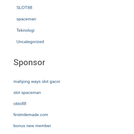
SLOT88
spaceman
Teknologi
Uncategorized
Sponsor
mahjong ways slot gacor
slot spaceman
okto88
firstmilemade.com
bonus new member