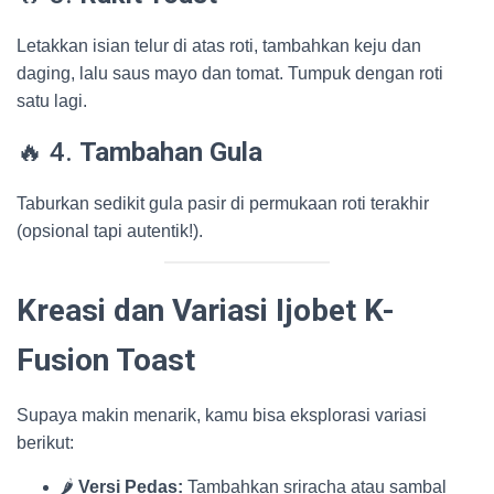
Letakkan isian telur di atas roti, tambahkan keju dan
daging, lalu saus mayo dan tomat. Tumpuk dengan roti
satu lagi.
🔥 4.
Tambahan Gula
Taburkan sedikit gula pasir di permukaan roti terakhir
(opsional tapi autentik!).
Kreasi dan Variasi Ijobet K-
Fusion Toast
Supaya makin menarik, kamu bisa eksplorasi variasi
berikut:
🌶️
Versi Pedas:
Tambahkan sriracha atau sambal