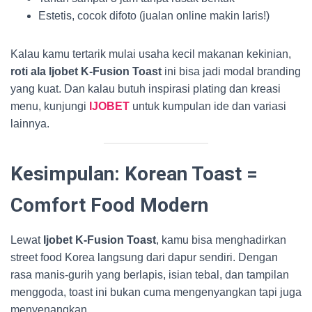
Estetis, cocok difoto (jualan online makin laris!)
Kalau kamu tertarik mulai usaha kecil makanan kekinian,
roti ala Ijobet K-Fusion Toast
ini bisa jadi modal branding
yang kuat. Dan kalau butuh inspirasi plating dan kreasi
menu, kunjungi
IJOBET
untuk kumpulan ide dan variasi
lainnya.
Kesimpulan: Korean Toast =
Comfort Food Modern
Lewat
Ijobet K-Fusion Toast
, kamu bisa menghadirkan
street food Korea langsung dari dapur sendiri. Dengan
rasa manis-gurih yang berlapis, isian tebal, dan tampilan
menggoda, toast ini bukan cuma mengenyangkan tapi juga
menyenangkan.