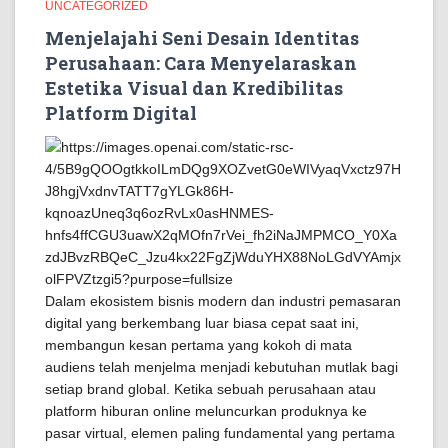
UNCATEGORIZED
Menjelajahi Seni Desain Identitas
Perusahaan: Cara Menyelaraskan
Estetika Visual dan Kredibilitas
Platform Digital
Dalam ekosistem bisnis modern dan industri pemasaran
digital yang berkembang luar biasa cepat saat ini,
membangun kesan pertama yang kokoh di mata
audiens telah menjelma menjadi kebutuhan mutlak bagi
setiap brand global. Ketika sebuah perusahaan atau
platform hiburan online meluncurkan produknya ke
pasar virtual, elemen paling fundamental yang pertama