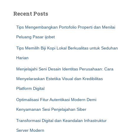
Recent Posts
Tips Mengembangkan Portofolio Properti dan Menilai
Peluang Pasar ijobet
Tips Memilih Biji Kopi Lokal Berkualitas untuk Seduhan
Harian
Menjelajahi Seni Desain Identitas Perusahaan: Cara
Menyelaraskan Estetika Visual dan Kredibilitas
Platform Digital
Optimalisasi Fitur Autentikasi Modern Demi
Kenyamanan Sesi Penjelajahan Siber
Transformasi Digital dan Keandalan Infrastruktur
Server Modern