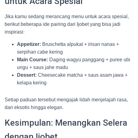
untuk Acara Spesial
Jika kamu sedang merancang menu untuk acara spesial,
berikut beberapa ide pairing dari Ijobet yang bisa jadi
inspirasi:
Appetizer:
Bruschetta alpukat + irisan nanas +
serpihan cabe kering
Main Course:
Daging wagyu panggang + puree ubi
ungu + saus jahe madu
Dessert:
Cheesecake matcha + saus asam jawa +
kelapa kering
Setiap paduan tersebut mengajak lidah menjelajah rasa,
dari eksotis hingga elegan.
Kesimpulan: Menangkan Selera
dengan Ijobet