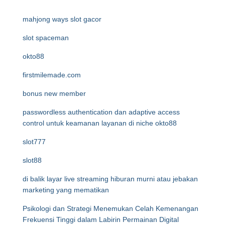
mahjong ways slot gacor
slot spaceman
okto88
firstmilemade.com
bonus new member
passwordless authentication dan adaptive access
control untuk keamanan layanan di niche okto88
slot777
slot88
di balik layar live streaming hiburan murni atau jebakan
marketing yang mematikan
Psikologi dan Strategi Menemukan Celah Kemenangan
Frekuensi Tinggi dalam Labirin Permainan Digital