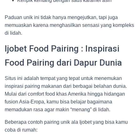
Keripik kentang dengan saus karamel asin
Paduan unik ini tidak hanya mengejutkan, tapi juga
memuaskan karena menghasilkan sensasi yang kompleks
di lidah.
Ijobet Food Pairing : Inspirasi
Food Pairing dari Dapur Dunia
Situs ini adalah tempat yang tepat untuk menemukan
inspirasi pairing makanan dari berbagai belahan dunia.
Mulai dari comfort food khas Amerika hingga hidangan
fusion Asia-Eropa, kamu bisa belajar bagaimana
memadukan rasa agar makin “menang” di lidah.
Beberapa contoh pairing unik ala Ijobet yang bisa kamu
coba di rumah: