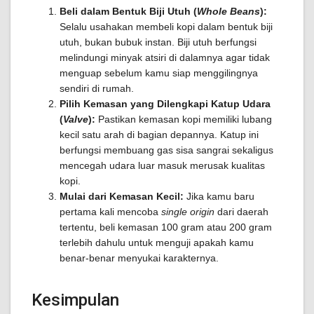
Beli dalam Bentuk Biji Utuh (
Whole Beans
):
Selalu usahakan membeli kopi dalam bentuk biji
utuh, bukan bubuk instan. Biji utuh berfungsi
melindungi minyak atsiri di dalamnya agar tidak
menguap sebelum kamu siap menggilingnya
sendiri di rumah.
Pilih Kemasan yang Dilengkapi Katup Udara
(
Valve
):
Pastikan kemasan kopi memiliki lubang
kecil satu arah di bagian depannya. Katup ini
berfungsi membuang gas sisa sangrai sekaligus
mencegah udara luar masuk merusak kualitas
kopi.
Mulai dari Kemasan Kecil:
Jika kamu baru
pertama kali mencoba
single origin
dari daerah
tertentu, beli kemasan 100 gram atau 200 gram
terlebih dahulu untuk menguji apakah kamu
benar-benar menyukai karakternya.
Kesimpulan