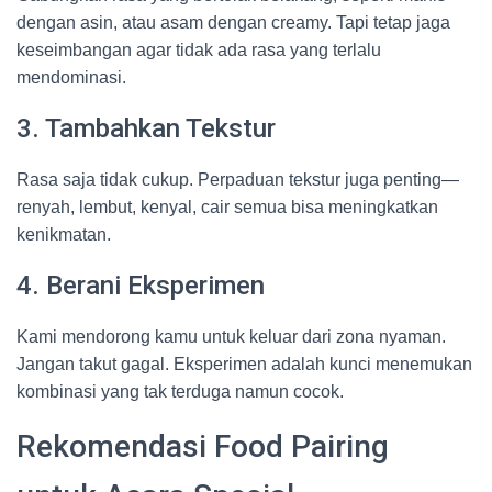
dengan asin, atau asam dengan creamy. Tapi tetap jaga
keseimbangan agar tidak ada rasa yang terlalu
mendominasi.
3. Tambahkan Tekstur
Rasa saja tidak cukup. Perpaduan tekstur juga penting—
renyah, lembut, kenyal, cair semua bisa meningkatkan
kenikmatan.
4. Berani Eksperimen
Kami mendorong kamu untuk keluar dari zona nyaman.
Jangan takut gagal. Eksperimen adalah kunci menemukan
kombinasi yang tak terduga namun cocok.
Rekomendasi Food Pairing