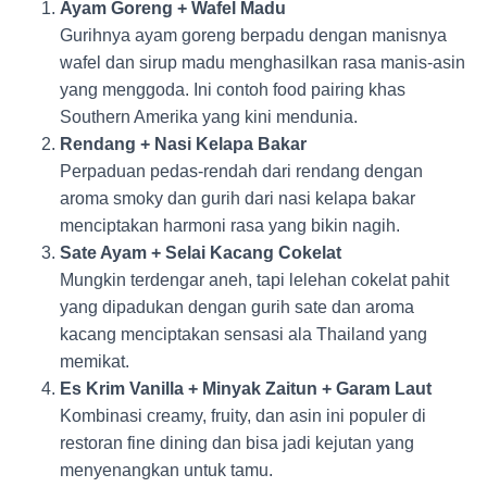
Ayam Goreng + Wafel Madu
Gurihnya ayam goreng berpadu dengan manisnya
wafel dan sirup madu menghasilkan rasa manis-asin
yang menggoda. Ini contoh food pairing khas
Southern Amerika yang kini mendunia.
Rendang + Nasi Kelapa Bakar
Perpaduan pedas-rendah dari rendang dengan
aroma smoky dan gurih dari nasi kelapa bakar
menciptakan harmoni rasa yang bikin nagih.
Sate Ayam + Selai Kacang Cokelat
Mungkin terdengar aneh, tapi lelehan cokelat pahit
yang dipadukan dengan gurih sate dan aroma
kacang menciptakan sensasi ala Thailand yang
memikat.
Es Krim Vanilla + Minyak Zaitun + Garam Laut
Kombinasi creamy, fruity, dan asin ini populer di
restoran fine dining dan bisa jadi kejutan yang
menyenangkan untuk tamu.