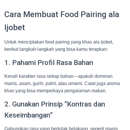
Cara Membuat Food Pairing ala
Ijobet
Untuk menciptakan food pairing yang khas ala ijobet,
berikut langkah-langkah yang bisa kamu terapkan:
1. Pahami Profil Rasa Bahan
Kenali karakter rasa setiap bahan—apakah dominan
manis, asam, gurih, pahit, atau umami. Catat juga aroma
khas yang bisa memperkaya pengalaman makan.
2. Gunakan Prinsip “Kontras dan
Keseimbangan”
Gabungkan rasa yang bertolak belakang, seperti manis