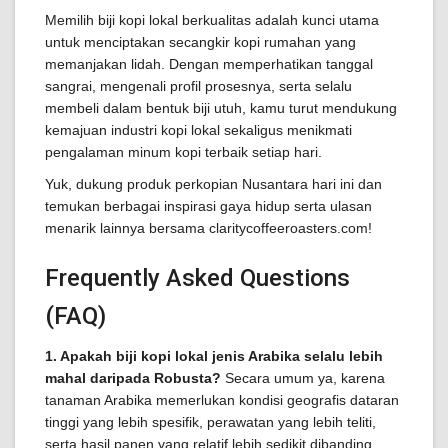
Memilih biji kopi lokal berkualitas adalah kunci utama
untuk menciptakan secangkir kopi rumahan yang
memanjakan lidah. Dengan memperhatikan tanggal
sangrai, mengenali profil prosesnya, serta selalu
membeli dalam bentuk biji utuh, kamu turut mendukung
kemajuan industri kopi lokal sekaligus menikmati
pengalaman minum kopi terbaik setiap hari.
Yuk, dukung produk perkopian Nusantara hari ini dan
temukan berbagai inspirasi gaya hidup serta ulasan
menarik lainnya bersama claritycoffeeroasters.com!
Frequently Asked Questions
(FAQ)
1. Apakah biji kopi lokal jenis Arabika selalu lebih
mahal daripada Robusta?
Secara umum ya, karena
tanaman Arabika memerlukan kondisi geografis dataran
tinggi yang lebih spesifik, perawatan yang lebih teliti,
serta hasil panen yang relatif lebih sedikit dibanding