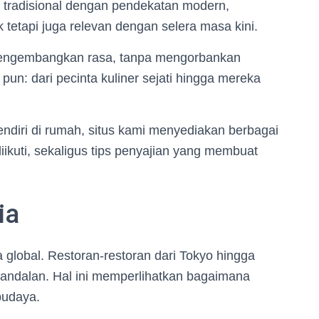
tradisional dengan pendekatan modern,
 tetapi juga relevan dengan selera masa kini.
mengembangkan rasa, tanpa mengorbankan
pun: dari pecinta kuliner sejati hingga mereka
ndiri di rumah, situs kami menyediakan berbagai
ikuti, sekaligus tips penyajian yang membuat
ia
a global. Restoran-restoran dari Tokyo hingga
 andalan. Hal ini memperlihatkan bagaimana
budaya.