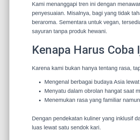
Kami menanggapi tren ini dengan menawark
penyesuaian. Misalnya, bagi yang tidak ta
beraroma. Sementara untuk vegan, tersedi
sayuran tanpa produk hewani.
Kenapa Harus Coba I
Karena kami bukan hanya tentang rasa, ta
Mengenal berbagai budaya Asia lewa
Menyatu dalam obrolan hangat saat 
Menemukan rasa yang familiar namun s
Dengan pendekatan kuliner yang inklusif da
luas lewat satu sendok kari.