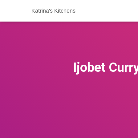
Katrina's Kitchens
Ijobet Curr