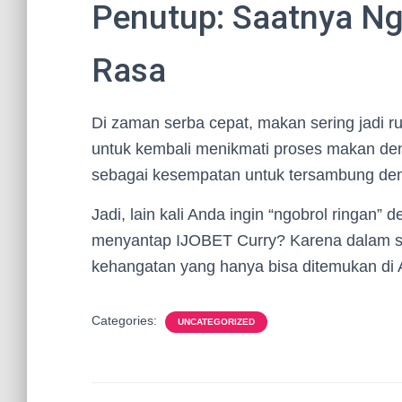
Penutup: Saatnya Ng
Rasa
Di zaman serba cepat, makan sering jadi ru
untuk kembali menikmati proses makan den
sebagai kesempatan untuk tersambung den
Jadi, lain kali Anda ingin “ngobrol ringan”
menyantap IJOBET Curry? Karena dalam set
kehangatan yang hanya bisa ditemukan di 
Categories:
UNCATEGORIZED