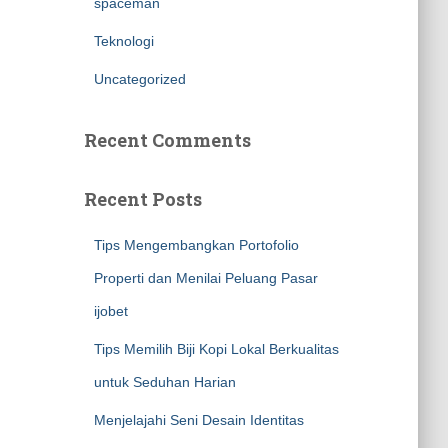
spaceman
Teknologi
Uncategorized
Recent Comments
Recent Posts
Tips Mengembangkan Portofolio
Properti dan Menilai Peluang Pasar
ijobet
Tips Memilih Biji Kopi Lokal Berkualitas
untuk Seduhan Harian
Menjelajahi Seni Desain Identitas