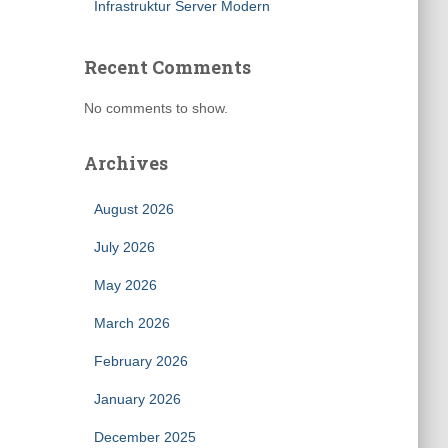
Infrastruktur Server Modern
Recent Comments
No comments to show.
Archives
August 2026
July 2026
May 2026
March 2026
February 2026
January 2026
December 2025