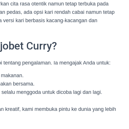
an cita rasa otentik namun tetap terbuka pada
han pedas, ada opsi kari rendah cabai namun tetap
a versi kari berbasis kacang-kacangan dan
jobet Curry?
pi tentang pengalaman. Ia mengajak Anda untuk:
t makanan.
makan bersama.
elalu menggoda untuk dicoba lagi dan lagi.
n kreatif, kami membuka pintu ke dunia yang lebih