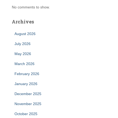
No comments to show.
Archives
August 2026
July 2026
May 2026
March 2026
February 2026
January 2026
December 2025
November 2025
October 2025