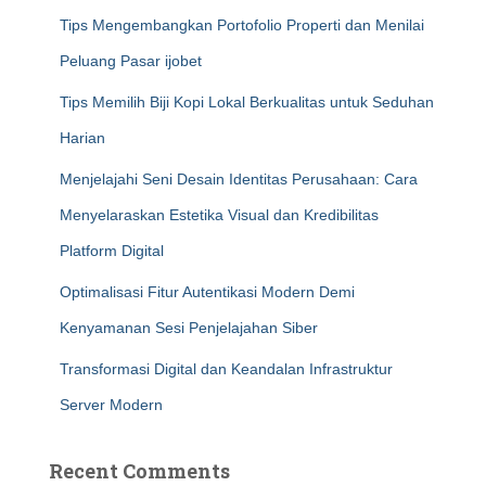
Tips Mengembangkan Portofolio Properti dan Menilai
Peluang Pasar ijobet
Tips Memilih Biji Kopi Lokal Berkualitas untuk Seduhan
Harian
Menjelajahi Seni Desain Identitas Perusahaan: Cara
Menyelaraskan Estetika Visual dan Kredibilitas
Platform Digital
Optimalisasi Fitur Autentikasi Modern Demi
Kenyamanan Sesi Penjelajahan Siber
Transformasi Digital dan Keandalan Infrastruktur
Server Modern
Recent Comments