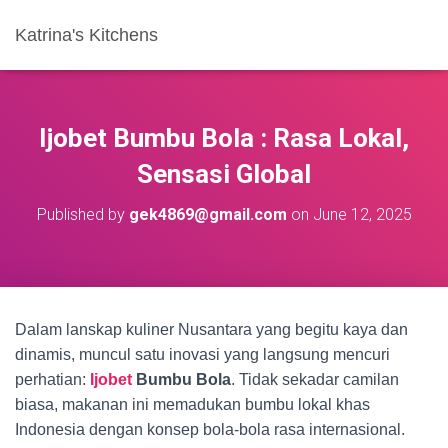
Katrina's Kitchens
Ijobet Bumbu Bola : Rasa Lokal,
Sensasi Global
Published by
gek4869@gmail.com
on
June 12, 2025
Dalam lanskap kuliner Nusantara yang begitu kaya dan
dinamis, muncul satu inovasi yang langsung mencuri
perhatian:
Ijobet
Bumbu Bola
. Tidak sekadar camilan
biasa, makanan ini memadukan bumbu lokal khas
Indonesia dengan konsep bola-bola rasa internasional.