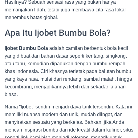
Hasilnya? Sebuah sensasi rasa yang bukan hanya
memanjakan lidah, tetapi juga membawa cita rasa lokal
menembus batas global.
Apa Itu Ijobet Bumbu Bola?
Ijobet Bumbu Bola
adalah camilan berbentuk bola kecil
yang dibuat dari bahan dasar seperti kentang, singkong,
atau tahu, kemudian dipadukan dengan bumbu rempah
khas Indonesia. Ciri khasnya terletak pada balutan bumbu
yang kaya rasa, mulai dari rendang, sambal matah, hingga
kecombrang, menjadikannya lebih dari sekadar jajanan
biasa.
Nama “Ijobet” sendiri menjadi daya tarik tersendiri. Kata ini
memiliki nuansa modern dan unik, mudah diingat, dan
menyiratkan sesuatu yang berkelas. Bahkan, jika Anda
mencari inspirasi bumbu dan ide kreatif dalam kuliner, situs
seperti link kami bisa menjadi referensi menarik untuk