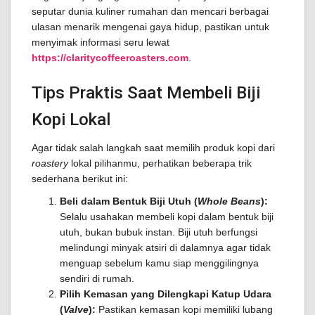
seputar dunia kuliner rumahan dan mencari berbagai
ulasan menarik mengenai gaya hidup, pastikan untuk
menyimak informasi seru lewat
https://claritycoffeeroasters.com
.
Tips Praktis Saat Membeli Biji
Kopi Lokal
Agar tidak salah langkah saat memilih produk kopi dari
roastery
lokal pilihanmu, perhatikan beberapa trik
sederhana berikut ini:
Beli dalam Bentuk Biji Utuh (
Whole Beans
):
Selalu usahakan membeli kopi dalam bentuk biji
utuh, bukan bubuk instan. Biji utuh berfungsi
melindungi minyak atsiri di dalamnya agar tidak
menguap sebelum kamu siap menggilingnya
sendiri di rumah.
Pilih Kemasan yang Dilengkapi Katup Udara
(
Valve
):
Pastikan kemasan kopi memiliki lubang