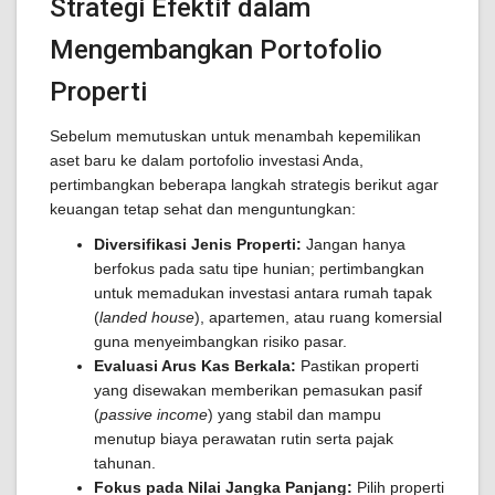
Strategi Efektif dalam
Mengembangkan Portofolio
Properti
Sebelum memutuskan untuk menambah kepemilikan
aset baru ke dalam portofolio investasi Anda,
pertimbangkan beberapa langkah strategis berikut agar
keuangan tetap sehat dan menguntungkan:
Diversifikasi Jenis Properti:
Jangan hanya
berfokus pada satu tipe hunian; pertimbangkan
untuk memadukan investasi antara rumah tapak
(
landed house
), apartemen, atau ruang komersial
guna menyeimbangkan risiko pasar.
Evaluasi Arus Kas Berkala:
Pastikan properti
yang disewakan memberikan pemasukan pasif
(
passive income
) yang stabil dan mampu
menutup biaya perawatan rutin serta pajak
tahunan.
Fokus pada Nilai Jangka Panjang:
Pilih properti