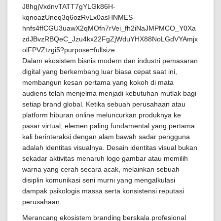
Dalam ekosistem bisnis modern dan industri pemasaran
digital yang berkembang luar biasa cepat saat ini,
membangun kesan pertama yang kokoh di mata
audiens telah menjelma menjadi kebutuhan mutlak bagi
setiap brand global. Ketika sebuah perusahaan atau
platform hiburan online meluncurkan produknya ke
pasar virtual, elemen paling fundamental yang pertama
kali berinteraksi dengan alam bawah sadar pengguna
adalah identitas visualnya. Desain identitas visual bukan
sekadar aktivitas menaruh logo gambar atau memilih
warna yang cerah secara acak, melainkan sebuah
disiplin komunikasi seni murni yang mengalkulasi
dampak psikologis massa serta konsistensi reputasi
perusahaan.
Merancang ekosistem branding berskala profesional