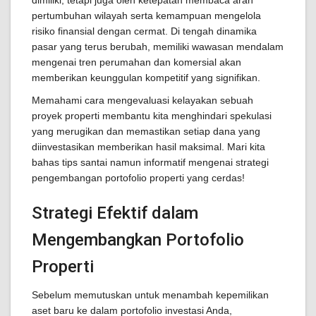
dimiliki, tetapi juga oleh ketepatan membaca arah
pertumbuhan wilayah serta kemampuan mengelola
risiko finansial dengan cermat. Di tengah dinamika
pasar yang terus berubah, memiliki wawasan mendalam
mengenai tren perumahan dan komersial akan
memberikan keunggulan kompetitif yang signifikan.
Memahami cara mengevaluasi kelayakan sebuah
proyek properti membantu kita menghindari spekulasi
yang merugikan dan memastikan setiap dana yang
diinvestasikan memberikan hasil maksimal. Mari kita
bahas tips santai namun informatif mengenai strategi
pengembangan portofolio properti yang cerdas!
Strategi Efektif dalam
Mengembangkan Portofolio
Properti
Sebelum memutuskan untuk menambah kepemilikan
aset baru ke dalam portofolio investasi Anda,