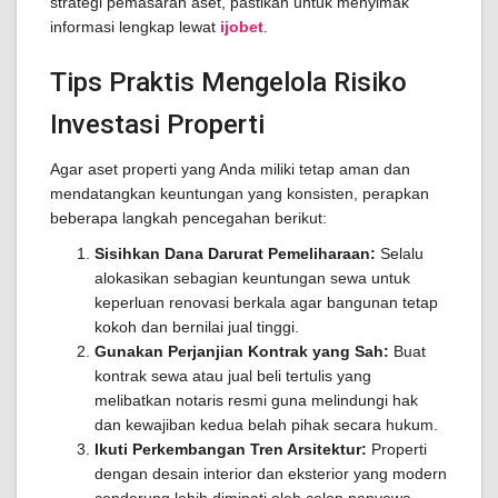
strategi pemasaran aset, pastikan untuk menyimak
informasi lengkap lewat
ijobet
.
Tips Praktis Mengelola Risiko
Investasi Properti
Agar aset properti yang Anda miliki tetap aman dan
mendatangkan keuntungan yang konsisten, perapkan
beberapa langkah pencegahan berikut:
Sisihkan Dana Darurat Pemeliharaan:
Selalu
alokasikan sebagian keuntungan sewa untuk
keperluan renovasi berkala agar bangunan tetap
kokoh dan bernilai jual tinggi.
Gunakan Perjanjian Kontrak yang Sah:
Buat
kontrak sewa atau jual beli tertulis yang
melibatkan notaris resmi guna melindungi hak
dan kewajiban kedua belah pihak secara hukum.
Ikuti Perkembangan Tren Arsitektur:
Properti
dengan desain interior dan eksterior yang modern