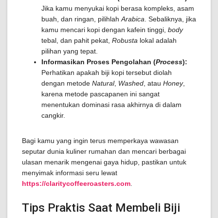
Jika kamu menyukai kopi berasa kompleks, asam
buah, dan ringan, pilihlah
Arabica
. Sebaliknya, jika
kamu mencari kopi dengan kafein tinggi,
body
tebal, dan pahit pekat,
Robusta
lokal adalah
pilihan yang tepat.
Informasikan Proses Pengolahan (
Process
):
Perhatikan apakah biji kopi tersebut diolah
dengan metode
Natural
,
Washed
, atau
Honey
,
karena metode pascapanen ini sangat
menentukan dominasi rasa akhirnya di dalam
cangkir.
Bagi kamu yang ingin terus memperkaya wawasan
seputar dunia kuliner rumahan dan mencari berbagai
ulasan menarik mengenai gaya hidup, pastikan untuk
menyimak informasi seru lewat
https://claritycoffeeroasters.com
.
Tips Praktis Saat Membeli Biji