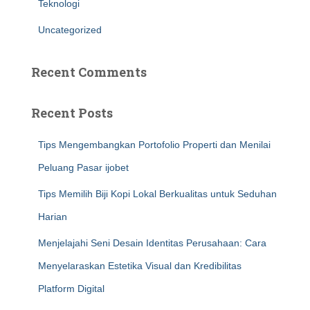
Teknologi
Uncategorized
Recent Comments
Recent Posts
Tips Mengembangkan Portofolio Properti dan Menilai
Peluang Pasar ijobet
Tips Memilih Biji Kopi Lokal Berkualitas untuk Seduhan
Harian
Menjelajahi Seni Desain Identitas Perusahaan: Cara
Menyelaraskan Estetika Visual dan Kredibilitas
Platform Digital