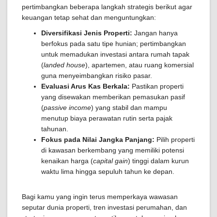
pertimbangkan beberapa langkah strategis berikut agar
keuangan tetap sehat dan menguntungkan:
Diversifikasi Jenis Properti:
Jangan hanya
berfokus pada satu tipe hunian; pertimbangkan
untuk memadukan investasi antara rumah tapak
(
landed house
), apartemen, atau ruang komersial
guna menyeimbangkan risiko pasar.
Evaluasi Arus Kas Berkala:
Pastikan properti
yang disewakan memberikan pemasukan pasif
(
passive income
) yang stabil dan mampu
menutup biaya perawatan rutin serta pajak
tahunan.
Fokus pada Nilai Jangka Panjang:
Pilih properti
di kawasan berkembang yang memiliki potensi
kenaikan harga (
capital gain
) tinggi dalam kurun
waktu lima hingga sepuluh tahun ke depan.
Bagi kamu yang ingin terus memperkaya wawasan
seputar dunia properti, tren investasi perumahan, dan