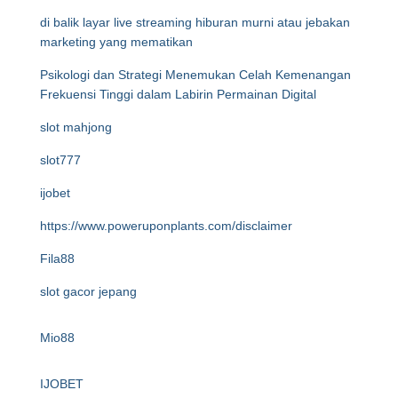
di balik layar live streaming hiburan murni atau jebakan
marketing yang mematikan
Psikologi dan Strategi Menemukan Celah Kemenangan
Frekuensi Tinggi dalam Labirin Permainan Digital
slot mahjong
slot777
ijobet
https://www.poweruponplants.com/disclaimer
Fila88
slot gacor jepang
Mio88
IJOBET