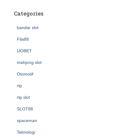
Categories
bandar slot
Fila88
IJOBET
mahjong slot
Otomotif
rtp
rtp slot
SLOT88
spaceman
Teknologi