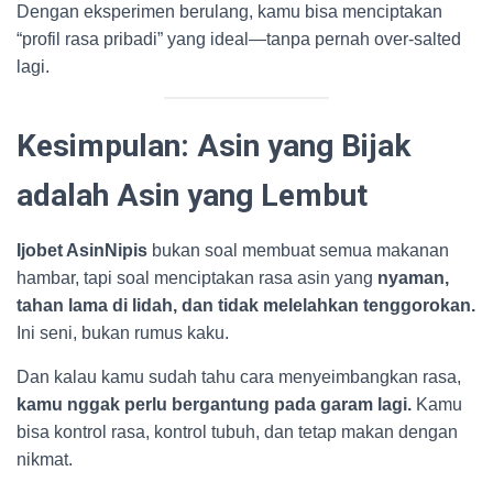
Dengan eksperimen berulang, kamu bisa menciptakan
“profil rasa pribadi” yang ideal—tanpa pernah over-salted
lagi.
Kesimpulan: Asin yang Bijak
adalah Asin yang Lembut
Ijobet AsinNipis
bukan soal membuat semua makanan
hambar, tapi soal menciptakan rasa asin yang
nyaman,
tahan lama di lidah, dan tidak melelahkan tenggorokan.
Ini seni, bukan rumus kaku.
Dan kalau kamu sudah tahu cara menyeimbangkan rasa,
kamu nggak perlu bergantung pada garam lagi.
Kamu
bisa kontrol rasa, kontrol tubuh, dan tetap makan dengan
nikmat.