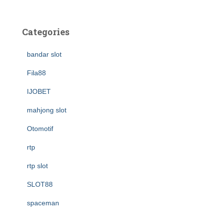
Categories
bandar slot
Fila88
IJOBET
mahjong slot
Otomotif
rtp
rtp slot
SLOT88
spaceman