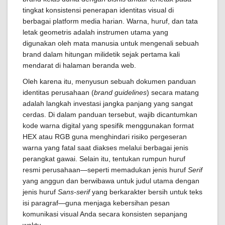
tingkat konsistensi penerapan identitas visual di
berbagai platform media harian. Warna, huruf, dan tata
letak geometris adalah instrumen utama yang
digunakan oleh mata manusia untuk mengenali sebuah
brand dalam hitungan milidetik sejak pertama kali
mendarat di halaman beranda web.
Oleh karena itu, menyusun sebuah dokumen panduan
identitas perusahaan (
brand guidelines
) secara matang
adalah langkah investasi jangka panjang yang sangat
cerdas. Di dalam panduan tersebut, wajib dicantumkan
kode warna digital yang spesifik menggunakan format
HEX atau RGB guna menghindari risiko pergeseran
warna yang fatal saat diakses melalui berbagai jenis
perangkat gawai. Selain itu, tentukan rumpun huruf
resmi perusahaan—seperti memadukan jenis huruf
Serif
yang anggun dan berwibawa untuk judul utama dengan
jenis huruf
Sans-serif
yang berkarakter bersih untuk teks
isi paragraf—guna menjaga kebersihan pesan
komunikasi visual Anda secara konsisten sepanjang