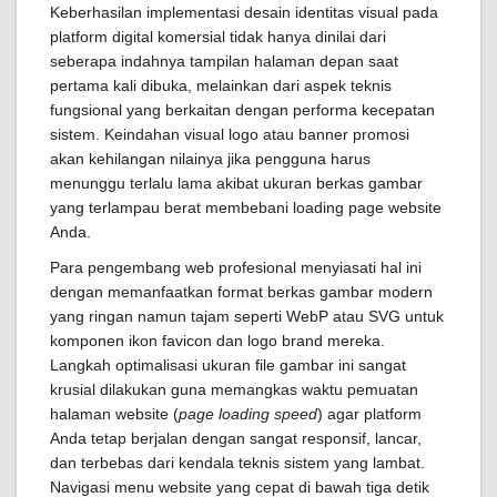
Keberhasilan implementasi desain identitas visual pada
platform digital komersial tidak hanya dinilai dari
seberapa indahnya tampilan halaman depan saat
pertama kali dibuka, melainkan dari aspek teknis
fungsional yang berkaitan dengan performa kecepatan
sistem. Keindahan visual logo atau banner promosi
akan kehilangan nilainya jika pengguna harus
menunggu terlalu lama akibat ukuran berkas gambar
yang terlampau berat membebani loading page website
Anda.
Para pengembang web profesional menyiasati hal ini
dengan memanfaatkan format berkas gambar modern
yang ringan namun tajam seperti WebP atau SVG untuk
komponen ikon favicon dan logo brand mereka.
Langkah optimalisasi ukuran file gambar ini sangat
krusial dilakukan guna memangkas waktu pemuatan
halaman website (
page loading speed
) agar platform
Anda tetap berjalan dengan sangat responsif, lancar,
dan terbebas dari kendala teknis sistem yang lambat.
Navigasi menu website yang cepat di bawah tiga detik