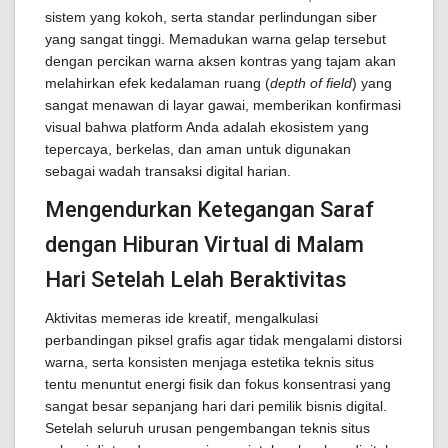
sistem yang kokoh, serta standar perlindungan siber
yang sangat tinggi. Memadukan warna gelap tersebut
dengan percikan warna aksen kontras yang tajam akan
melahirkan efek kedalaman ruang (
depth of field
) yang
sangat menawan di layar gawai, memberikan konfirmasi
visual bahwa platform Anda adalah ekosistem yang
tepercaya, berkelas, dan aman untuk digunakan
sebagai wadah transaksi digital harian.
Mengendurkan Ketegangan Saraf
dengan Hiburan Virtual di Malam
Hari Setelah Lelah Beraktivitas
Aktivitas memeras ide kreatif, mengalkulasi
perbandingan piksel grafis agar tidak mengalami distorsi
warna, serta konsisten menjaga estetika teknis situs
tentu menuntut energi fisik dan fokus konsentrasi yang
sangat besar sepanjang hari dari pemilik bisnis digital.
Setelah seluruh urusan pengembangan teknis situs