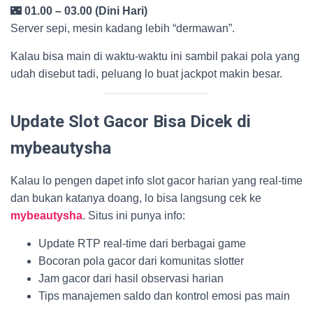
🌃
01.00 – 03.00 (Dini Hari)
Server sepi, mesin kadang lebih “dermawan”.
Kalau bisa main di waktu-waktu ini sambil pakai pola yang
udah disebut tadi, peluang lo buat jackpot makin besar.
Update Slot Gacor Bisa Dicek di
mybeautysha
Kalau lo pengen dapet info slot gacor harian yang real-time
dan bukan katanya doang, lo bisa langsung cek ke
mybeautysha
. Situs ini punya info:
Update RTP real-time dari berbagai game
Bocoran pola gacor dari komunitas slotter
Jam gacor dari hasil observasi harian
Tips manajemen saldo dan kontrol emosi pas main