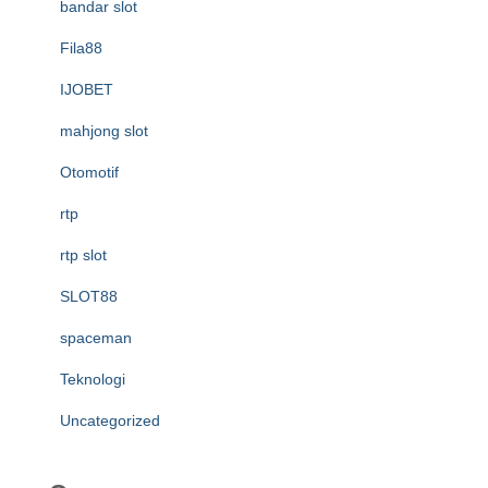
bandar slot
Fila88
IJOBET
mahjong slot
Otomotif
rtp
rtp slot
SLOT88
spaceman
Teknologi
Uncategorized