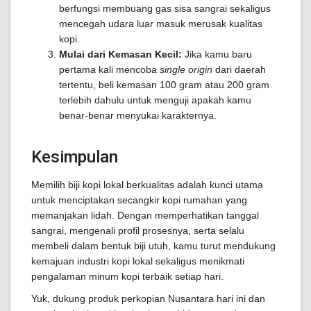
berfungsi membuang gas sisa sangrai sekaligus
mencegah udara luar masuk merusak kualitas
kopi.
Mulai dari Kemasan Kecil:
Jika kamu baru
pertama kali mencoba
single origin
dari daerah
tertentu, beli kemasan 100 gram atau 200 gram
terlebih dahulu untuk menguji apakah kamu
benar-benar menyukai karakternya.
Kesimpulan
Memilih biji kopi lokal berkualitas adalah kunci utama
untuk menciptakan secangkir kopi rumahan yang
memanjakan lidah. Dengan memperhatikan tanggal
sangrai, mengenali profil prosesnya, serta selalu
membeli dalam bentuk biji utuh, kamu turut mendukung
kemajuan industri kopi lokal sekaligus menikmati
pengalaman minum kopi terbaik setiap hari.
Yuk, dukung produk perkopian Nusantara hari ini dan