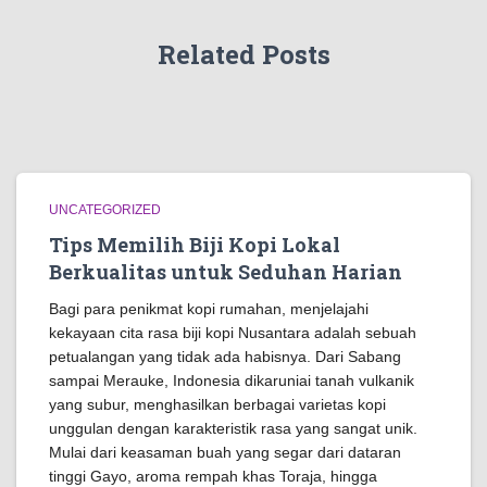
Related Posts
UNCATEGORIZED
Tips Memilih Biji Kopi Lokal
Berkualitas untuk Seduhan Harian
Bagi para penikmat kopi rumahan, menjelajahi
kekayaan cita rasa biji kopi Nusantara adalah sebuah
petualangan yang tidak ada habisnya. Dari Sabang
sampai Merauke, Indonesia dikaruniai tanah vulkanik
yang subur, menghasilkan berbagai varietas kopi
unggulan dengan karakteristik rasa yang sangat unik.
Mulai dari keasaman buah yang segar dari dataran
tinggi Gayo, aroma rempah khas Toraja, hingga