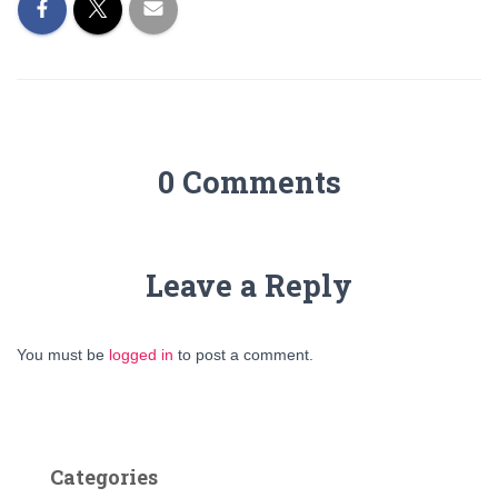
0 Comments
Leave a Reply
You must be
logged in
to post a comment.
Categories