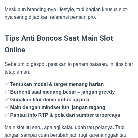
Meskipun branding-nya lifestyle, tapi bagian khusus slot-
nya sering dijadikan referensi pemain pro.
Tips Anti Boncos Saat Main Slot
Online
Sebelum lo gaspol, pastikan lo paham batasan. Ini tips biar
tetap aman:
✅
Tentukan modal & target menang harian
✅
Berhenti saat menang besar – jangan greedy
✅
Gunakan fitur demo untuk uji pola
✅
Main dengan mindset fun, jangan tegang
✅
Pantau info RTP & pola dari sumber terpercaya
Main slot itu seru, apalagi kalau udah tau polanya. Tapi
jangan sampai cuan berubah jadi rugi karena nggak tau