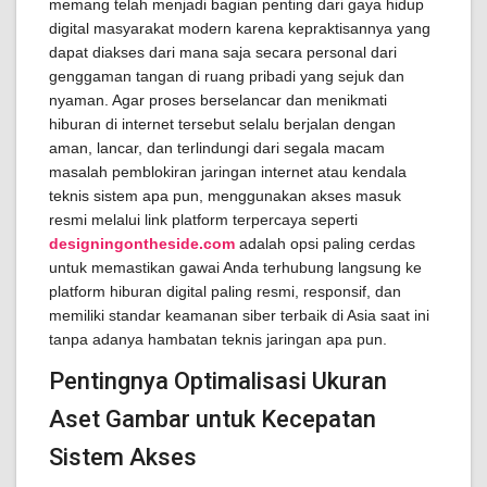
memang telah menjadi bagian penting dari gaya hidup
digital masyarakat modern karena kepraktisannya yang
dapat diakses dari mana saja secara personal dari
genggaman tangan di ruang pribadi yang sejuk dan
nyaman. Agar proses berselancar dan menikmati
hiburan di internet tersebut selalu berjalan dengan
aman, lancar, dan terlindungi dari segala macam
masalah pemblokiran jaringan internet atau kendala
teknis sistem apa pun, menggunakan akses masuk
resmi melalui link platform terpercaya seperti
designingontheside.com
adalah opsi paling cerdas
untuk memastikan gawai Anda terhubung langsung ke
platform hiburan digital paling resmi, responsif, dan
memiliki standar keamanan siber terbaik di Asia saat ini
tanpa adanya hambatan teknis jaringan apa pun.
Pentingnya Optimalisasi Ukuran
Aset Gambar untuk Kecepatan
Sistem Akses