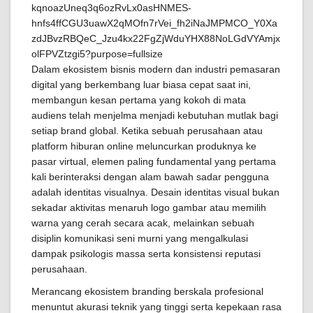
Dalam ekosistem bisnis modern dan industri pemasaran
digital yang berkembang luar biasa cepat saat ini,
membangun kesan pertama yang kokoh di mata
audiens telah menjelma menjadi kebutuhan mutlak bagi
setiap brand global. Ketika sebuah perusahaan atau
platform hiburan online meluncurkan produknya ke
pasar virtual, elemen paling fundamental yang pertama
kali berinteraksi dengan alam bawah sadar pengguna
adalah identitas visualnya. Desain identitas visual bukan
sekadar aktivitas menaruh logo gambar atau memilih
warna yang cerah secara acak, melainkan sebuah
disiplin komunikasi seni murni yang mengalkulasi
dampak psikologis massa serta konsistensi reputasi
perusahaan.
Merancang ekosistem branding berskala profesional
menuntut akurasi teknik yang tinggi serta kepekaan rasa