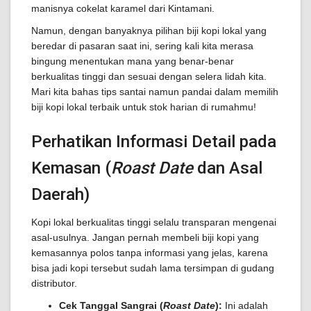
manisnya cokelat karamel dari Kintamani.
Namun, dengan banyaknya pilihan biji kopi lokal yang
beredar di pasaran saat ini, sering kali kita merasa
bingung menentukan mana yang benar-benar
berkualitas tinggi dan sesuai dengan selera lidah kita.
Mari kita bahas tips santai namun pandai dalam memilih
biji kopi lokal terbaik untuk stok harian di rumahmu!
Perhatikan Informasi Detail pada
Kemasan (
Roast Date
dan Asal
Daerah)
Kopi lokal berkualitas tinggi selalu transparan mengenai
asal-usulnya. Jangan pernah membeli biji kopi yang
kemasannya polos tanpa informasi yang jelas, karena
bisa jadi kopi tersebut sudah lama tersimpan di gudang
distributor.
Cek Tanggal Sangrai (
Roast Date
):
Ini adalah