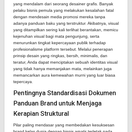
yang mendalam dari seorang desainer grafis. Banyak
pelaku bisnis pemula yang melakukan kesalahan fatal
dengan mendesain media promosi mereka tanpa
adanya panduan baku yang terstruktur. Akibatnya, visual
yang ditampilkan sering kali terlihat berantakan, memicu
kejenuhan visual bagi mata pengunjung, serta
menurunkan tingkat kepercayaan publik terhadap
profesionalisme platform tersebut. Melalui penerapan
prinsip desain yang ringkas, bersih, minimalis, dan
teratur, Anda dapat menciptakan sebuah identitas visual
yang tidak hanya memanjakan mata, melainkan juga
memancarkan aura kemewahan murni yang luar biasa
tepercaya.
Pentingnya Standardisasi Dokumen
Panduan Brand untuk Menjaga
Kerapian Struktural
Pilar paling mendasar yang membedakan kesuksesan
brand kelas dunia dengan bisnis amatir terletak pada