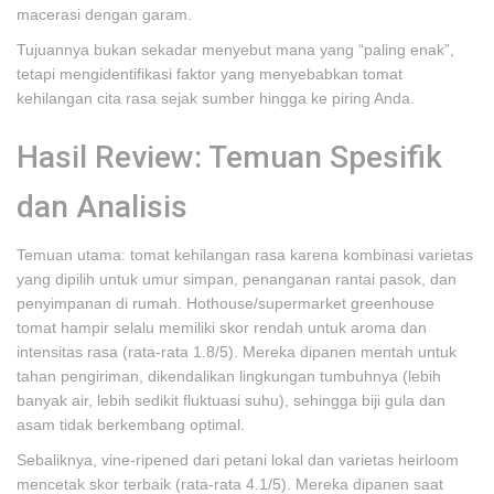
macerasi dengan garam.
Tujuannya bukan sekadar menyebut mana yang “paling enak”,
tetapi mengidentifikasi faktor yang menyebabkan tomat
kehilangan cita rasa sejak sumber hingga ke piring Anda.
Hasil Review: Temuan Spesifik
dan Analisis
Temuan utama: tomat kehilangan rasa karena kombinasi varietas
yang dipilih untuk umur simpan, penanganan rantai pasok, dan
penyimpanan di rumah. Hothouse/supermarket greenhouse
tomat hampir selalu memiliki skor rendah untuk aroma dan
intensitas rasa (rata-rata 1.8/5). Mereka dipanen mentah untuk
tahan pengiriman, dikendalikan lingkungan tumbuhnya (lebih
banyak air, lebih sedikit fluktuasi suhu), sehingga biji gula dan
asam tidak berkembang optimal.
Sebaliknya, vine-ripened dari petani lokal dan varietas heirloom
mencetak skor terbaik (rata-rata 4.1/5). Mereka dipanen saat