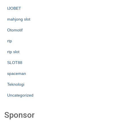
IJOBET
mahjong slot
Otomotif
rtp
rtp slot
SLOT88
spaceman
Teknologi
Uncategorized
Sponsor