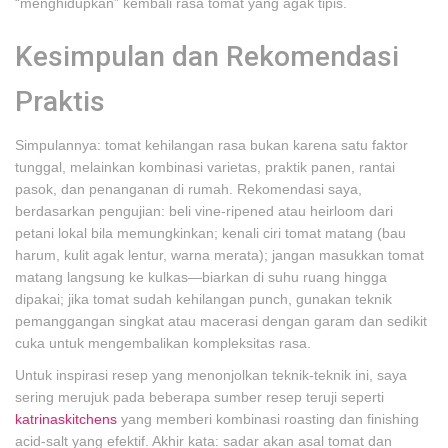
“menghidupkan” kembali rasa tomat yang agak tipis.
Kesimpulan dan Rekomendasi
Praktis
Simpulannya: tomat kehilangan rasa bukan karena satu faktor
tunggal, melainkan kombinasi varietas, praktik panen, rantai
pasok, dan penanganan di rumah. Rekomendasi saya,
berdasarkan pengujian: beli vine-ripened atau heirloom dari
petani lokal bila memungkinkan; kenali ciri tomat matang (bau
harum, kulit agak lentur, warna merata); jangan masukkan tomat
matang langsung ke kulkas—biarkan di suhu ruang hingga
dipakai; jika tomat sudah kehilangan punch, gunakan teknik
pemanggangan singkat atau macerasi dengan garam dan sedikit
cuka untuk mengembalikan kompleksitas rasa.
Untuk inspirasi resep yang menonjolkan teknik-teknik ini, saya
sering merujuk pada beberapa sumber resep teruji seperti
katrinaskitchens
yang memberi kombinasi roasting dan finishing
acid-salt yang efektif. Akhir kata: sadar akan asal tomat dan