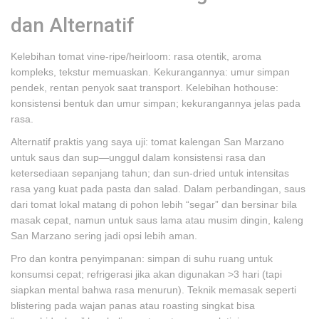
dan Alternatif
Kelebihan tomat vine-ripe/heirloom: rasa otentik, aroma
kompleks, tekstur memuaskan. Kekurangannya: umur simpan
pendek, rentan penyok saat transport. Kelebihan hothouse:
konsistensi bentuk dan umur simpan; kekurangannya jelas pada
rasa.
Alternatif praktis yang saya uji: tomat kalengan San Marzano
untuk saus dan sup—unggul dalam konsistensi rasa dan
ketersediaan sepanjang tahun; dan sun-dried untuk intensitas
rasa yang kuat pada pasta dan salad. Dalam perbandingan, saus
dari tomat lokal matang di pohon lebih “segar” dan bersinar bila
masak cepat, namun untuk saus lama atau musim dingin, kaleng
San Marzano sering jadi opsi lebih aman.
Pro dan kontra penyimpanan: simpan di suhu ruang untuk
konsumsi cepat; refrigerasi jika akan digunakan >3 hari (tapi
siapkan mental bahwa rasa menurun). Teknik memasak seperti
blistering pada wajan panas atau roasting singkat bisa