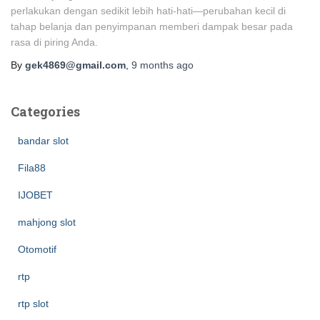
perlakukan dengan sedikit lebih hati-hati—perubahan kecil di
tahap belanja dan penyimpanan memberi dampak besar pada
rasa di piring Anda.
By
gek4869@gmail.com
,
9 months
ago
Categories
bandar slot
Fila88
IJOBET
mahjong slot
Otomotif
rtp
rtp slot