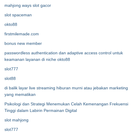
mahjong ways slot gacor
slot spaceman
okto88
firstmilemade.com
bonus new member
passwordless authentication dan adaptive access control untuk
keamanan layanan di niche okto88
slot777
slot88
di balik layar live streaming hiburan murni atau jebakan marketing
yang mematikan
Psikologi dan Strategi Menemukan Celah Kemenangan Frekuensi
Tinggi dalam Labirin Permainan Digital
slot mahjong
slot777