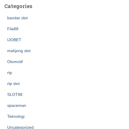
Categories
bandar slot
Fila88
IJOBET
mahjong slot
Otomotif
rtp
rtp slot
SLOT88
spaceman
Teknologi
Uncategorized