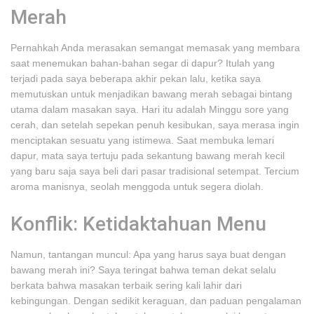
Merah
Pernahkah Anda merasakan semangat memasak yang membara
saat menemukan bahan-bahan segar di dapur? Itulah yang
terjadi pada saya beberapa akhir pekan lalu, ketika saya
memutuskan untuk menjadikan bawang merah sebagai bintang
utama dalam masakan saya. Hari itu adalah Minggu sore yang
cerah, dan setelah sepekan penuh kesibukan, saya merasa ingin
menciptakan sesuatu yang istimewa. Saat membuka lemari
dapur, mata saya tertuju pada sekantung bawang merah kecil
yang baru saja saya beli dari pasar tradisional setempat. Tercium
aroma manisnya, seolah menggoda untuk segera diolah.
Konflik: Ketidaktahuan Menu
Namun, tantangan muncul: Apa yang harus saya buat dengan
bawang merah ini? Saya teringat bahwa teman dekat selalu
berkata bahwa masakan terbaik sering kali lahir dari
kebingungan. Dengan sedikit keraguan, dan paduan pengalaman