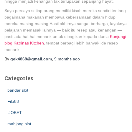
hingga menjadi kenangan tak terlupakan sepanjang hayat.
Saya percaya setiap orang memiliki kisah mereka sendiri tentang
bagaimana makanan membawa kebersamaan dalam hidup
mereka masing-masing.Hasil akhirnya sangat berharga; layaknya
pelajaran memasak lainnya — baik itu resep atau kenangan —
pasti ada hal-hal menarik untuk dibagikan kepada dunia.
Kunjungi
blog Katrinas Kitchen
, tempat berbagi lebih banyak ide resep
menarik!
By
gek4869@gmail.com
,
9 months
ago
Categories
bandar slot
Fila88
IJOBET
mahjong slot