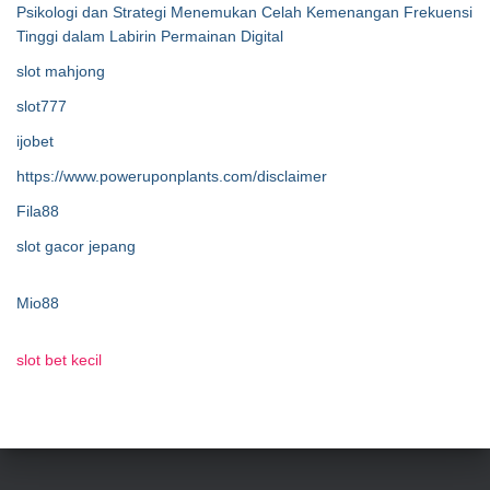
Psikologi dan Strategi Menemukan Celah Kemenangan Frekuensi
Tinggi dalam Labirin Permainan Digital
slot mahjong
slot777
ijobet
https://www.poweruponplants.com/disclaimer
Fila88
slot gacor jepang
Mio88
slot bet kecil