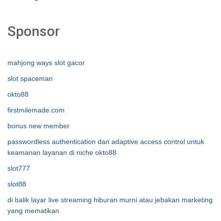
Sponsor
mahjong ways slot gacor
slot spaceman
okto88
firstmilemade.com
bonus new member
passwordless authentication dan adaptive access control untuk
keamanan layanan di niche okto88
slot777
slot88
di balik layar live streaming hiburan murni atau jebakan marketing
yang mematikan