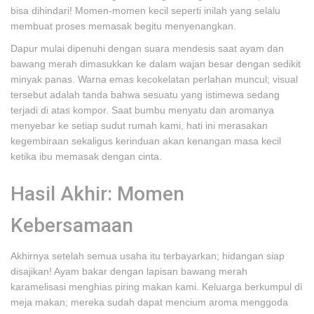
bisa dihindari! Momen-momen kecil seperti inilah yang selalu
membuat proses memasak begitu menyenangkan.
Dapur mulai dipenuhi dengan suara mendesis saat ayam dan
bawang merah dimasukkan ke dalam wajan besar dengan sedikit
minyak panas. Warna emas kecokelatan perlahan muncul; visual
tersebut adalah tanda bahwa sesuatu yang istimewa sedang
terjadi di atas kompor. Saat bumbu menyatu dan aromanya
menyebar ke setiap sudut rumah kami, hati ini merasakan
kegembiraan sekaligus kerinduan akan kenangan masa kecil
ketika ibu memasak dengan cinta.
Hasil Akhir: Momen
Kebersamaan
Akhirnya setelah semua usaha itu terbayarkan; hidangan siap
disajikan! Ayam bakar dengan lapisan bawang merah
karamelisasi menghias piring makan kami. Keluarga berkumpul di
meja makan; mereka sudah dapat mencium aroma menggoda