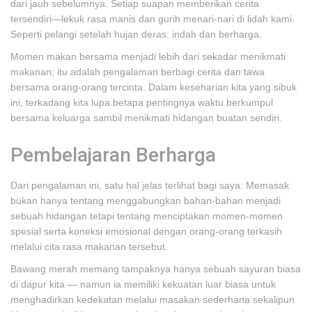
dari jauh sebelumnya. Setiap suapan memberikan cerita
tersendiri—lekuk rasa manis dan gurih menari-nari di lidah kami.
Seperti pelangi setelah hujan deras: indah dan berharga.
Momen makan bersama menjadi lebih dari sekadar menikmati
makanan; itu adalah pengalaman berbagi cerita dan tawa
bersama orang-orang tercinta. Dalam keseharian kita yang sibuk
ini, terkadang kita lupa betapa pentingnya waktu berkumpul
bersama keluarga sambil menikmati hidangan buatan sendiri.
Pembelajaran Berharga
Dari pengalaman ini, satu hal jelas terlihat bagi saya: Memasak
bukan hanya tentang menggabungkan bahan-bahan menjadi
sebuah hidangan tetapi tentang menciptakan momen-momen
spesial serta koneksi emosional dengan orang-orang terkasih
melalui cita rasa makanan tersebut.
Bawang merah memang tampaknya hanya sebuah sayuran biasa
di dapur kita — namun ia memiliki kekuatan luar biasa untuk
menghadirkan kedekatan melalui masakan sederhana sekalipun