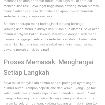
memasak selama bertahun-tahun, otak saya mulai berputar
mencari inspirasi. Saya ingat bagaimana bawang merah mampu
meningkatkan cita rasa dari hidangan apapun—dari tumisan
sederhana hingga sup kaya rasa.
Setelah beberapa menit berimajinasi tentang berbagai
kemungkinan menu, akhirnya keputusan pun diambil. Saya akan
membuat "Ayam Bakar Bawang Merah"—hidangan sederhana
namun menggugah selera. Kesederhanaan dalam bahan tidak
berarti kehilangan rasa; justru sebaliknya. Inilah saatnya bagi
bawang merah untuk bersinar!
Proses Memasak: Menghargai
Setiap Langkah
Saya mulai menyiapkan semua bahan: potongan ayam segar,
bumbu-bumbu rempah seperti jahe dan kemiri—yang juga tak
kalah penting—dan tentu saja bawang merah itu sendiri. Saat
mengiris bawang merah, irisan tipisnya menghadirkan aroma
harum ke seluruh ruangan; kadang-kadang air mata ini pun tak