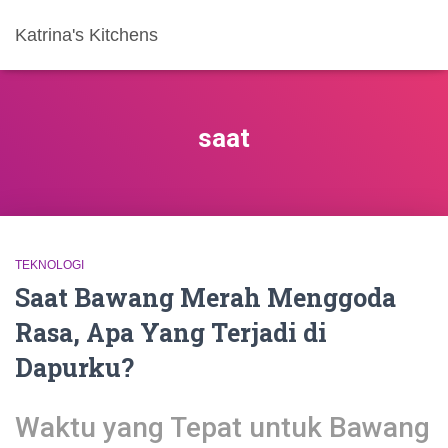
Katrina's Kitchens
saat
TEKNOLOGI
Saat Bawang Merah Menggoda
Rasa, Apa Yang Terjadi di
Dapurku?
Waktu yang Tepat untuk Bawang