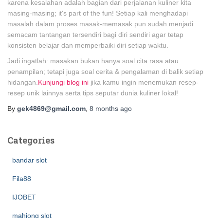
karena kesalahan adalah bagian dari perjalanan kuliner kita
masing-masing; it's part of the fun! Setiap kali menghadapi
masalah dalam proses masak-memasak pun sudah menjadi
semacam tantangan tersendiri bagi diri sendiri agar tetap
konsisten belajar dan memperbaiki diri setiap waktu.
Jadi ingatlah: masakan bukan hanya soal cita rasa atau
penampilan; tetapi juga soal cerita & pengalaman di balik setiap
hidangan.
Kunjungi blog ini
jika kamu ingin menemukan resep-
resep unik lainnya serta tips seputar dunia kuliner lokal!
By
gek4869@gmail.com
,
8 months
ago
Categories
bandar slot
Fila88
IJOBET
mahjong slot