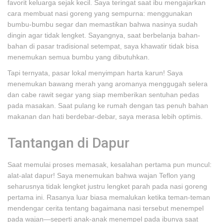
favorit keluarga sejak kecil. Saya teringat saat ibu mengajarkan
cara membuat nasi goreng yang sempurna: menggunakan
bumbu-bumbu segar dan memastikan bahwa nasinya sudah
dingin agar tidak lengket. Sayangnya, saat berbelanja bahan-
bahan di pasar tradisional setempat, saya khawatir tidak bisa
menemukan semua bumbu yang dibutuhkan.
Tapi ternyata, pasar lokal menyimpan harta karun! Saya
menemukan bawang merah yang aromanya menggugah selera
dan cabe rawit segar yang siap memberikan sentuhan pedas
pada masakan. Saat pulang ke rumah dengan tas penuh bahan
makanan dan hati berdebar-debar, saya merasa lebih optimis.
Tantangan di Dapur
Saat memulai proses memasak, kesalahan pertama pun muncul:
alat-alat dapur! Saya menemukan bahwa wajan Teflon yang
seharusnya tidak lengket justru lengket parah pada nasi goreng
pertama ini. Rasanya luar biasa memalukan ketika teman-teman
mendengar cerita tentang bagaimana nasi tersebut menempel
pada wajan—seperti anak-anak menempel pada ibunya saat