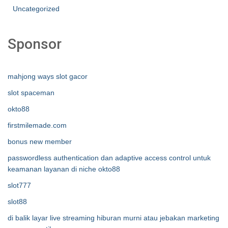
Uncategorized
Sponsor
mahjong ways slot gacor
slot spaceman
okto88
firstmilemade.com
bonus new member
passwordless authentication dan adaptive access control untuk
keamanan layanan di niche okto88
slot777
slot88
di balik layar live streaming hiburan murni atau jebakan marketing