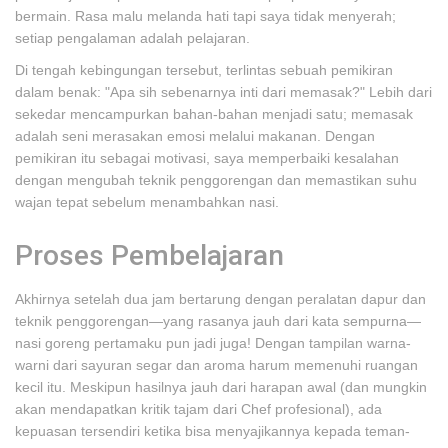
bermain. Rasa malu melanda hati tapi saya tidak menyerah;
setiap pengalaman adalah pelajaran.
Di tengah kebingungan tersebut, terlintas sebuah pemikiran
dalam benak: "Apa sih sebenarnya inti dari memasak?" Lebih dari
sekedar mencampurkan bahan-bahan menjadi satu; memasak
adalah seni merasakan emosi melalui makanan. Dengan
pemikiran itu sebagai motivasi, saya memperbaiki kesalahan
dengan mengubah teknik penggorengan dan memastikan suhu
wajan tepat sebelum menambahkan nasi.
Proses Pembelajaran
Akhirnya setelah dua jam bertarung dengan peralatan dapur dan
teknik penggorengan—yang rasanya jauh dari kata sempurna—
nasi goreng pertamaku pun jadi juga! Dengan tampilan warna-
warni dari sayuran segar dan aroma harum memenuhi ruangan
kecil itu. Meskipun hasilnya jauh dari harapan awal (dan mungkin
akan mendapatkan kritik tajam dari Chef profesional), ada
kepuasan tersendiri ketika bisa menyajikannya kepada teman-