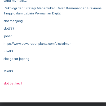
yang mematikan
Psikologi dan Strategi Menemukan Celah Kemenangan Frekuensi
Tinggi dalam Labirin Permainan Digital
slot mahjong
slot777
ijobet
https://www.poweruponplants.com/disclaimer
Fila88
slot gacor jepang
Mio88
slot bet kecil