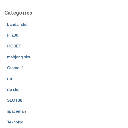
Categories
bandar slot
Fila88
IJOBET
mahjong slot
Otomotif
rtp
rtp slot
SLOT88
spaceman
Teknologi