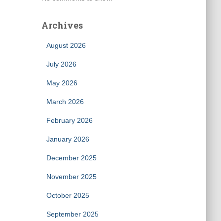
Archives
August 2026
July 2026
May 2026
March 2026
February 2026
January 2026
December 2025
November 2025
October 2025
September 2025