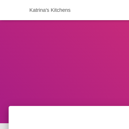
Katrina's Kitchens