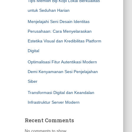
Tips Memilih Biji Kopi Lokal Berkualitas
untuk Seduhan Harian
Menjelajahi Seni Desain Identitas
Perusahaan: Cara Menyelaraskan
Estetika Visual dan Kredibilitas Platform
Digital
Optimalisasi Fitur Autentikasi Modern
Demi Kenyamanan Sesi Penjelajahan
Siber
Transformasi Digital dan Keandalan
Infrastruktur Server Modern
Recent Comments
No comments to show.