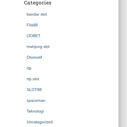
Categories
bandar slot
Fila88
IJOBET
mahjong slot
Otomotif
rtp
rtp slot
SLOT88
spaceman
Teknologi
Uncategorized