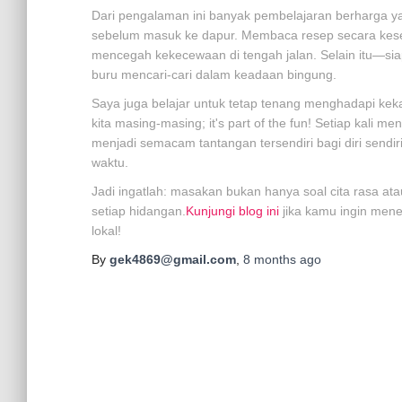
Dari pengalaman ini banyak pembelajaran berharga yan
sebelum masuk ke dapur. Membaca resep secara kese
mencegah kekecewaan di tengah jalan. Selain itu—si
buru mencari-cari dalam keadaan bingung.
Saya juga belajar untuk tetap tenang menghadapi keka
kita masing-masing; it's part of the fun! Setiap ka
menjadi semacam tantangan tersendiri bagi diri sendiri
waktu.
Jadi ingatlah: masakan bukan hanya soal cita rasa atau
setiap hidangan.
Kunjungi blog ini
jika kamu ingin menem
lokal!
By
gek4869@gmail.com
,
8 months
ago