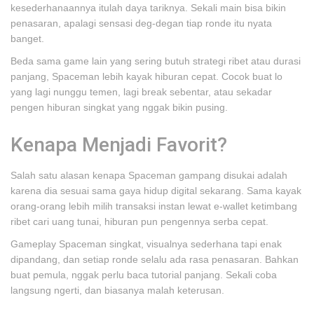
kesederhanaannya itulah daya tariknya. Sekali main bisa bikin
penasaran, apalagi sensasi deg-degan tiap ronde itu nyata
banget.
Beda sama game lain yang sering butuh strategi ribet atau durasi
panjang, Spaceman lebih kayak hiburan cepat. Cocok buat lo
yang lagi nunggu temen, lagi break sebentar, atau sekadar
pengen hiburan singkat yang nggak bikin pusing.
Kenapa Menjadi Favorit?
Salah satu alasan kenapa Spaceman gampang disukai adalah
karena dia sesuai sama gaya hidup digital sekarang. Sama kayak
orang-orang lebih milih transaksi instan lewat e-wallet ketimbang
ribet cari uang tunai, hiburan pun pengennya serba cepat.
Gameplay Spaceman singkat, visualnya sederhana tapi enak
dipandang, dan setiap ronde selalu ada rasa penasaran. Bahkan
buat pemula, nggak perlu baca tutorial panjang. Sekali coba
langsung ngerti, dan biasanya malah keterusan.