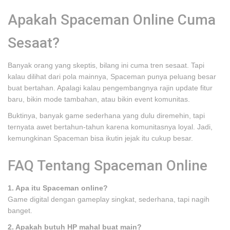
Apakah Spaceman Online Cuma
Sesaat?
Banyak orang yang skeptis, bilang ini cuma tren sesaat. Tapi
kalau dilihat dari pola mainnya, Spaceman punya peluang besar
buat bertahan. Apalagi kalau pengembangnya rajin update fitur
baru, bikin mode tambahan, atau bikin event komunitas.
Buktinya, banyak game sederhana yang dulu diremehin, tapi
ternyata awet bertahun-tahun karena komunitasnya loyal. Jadi,
kemungkinan Spaceman bisa ikutin jejak itu cukup besar.
FAQ Tentang Spaceman Online
1. Apa itu Spaceman online?
Game digital dengan gameplay singkat, sederhana, tapi nagih
banget.
2. Apakah butuh HP mahal buat main?