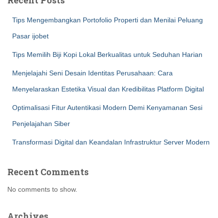
Recent Posts
Tips Mengembangkan Portofolio Properti dan Menilai Peluang
Pasar ijobet
Tips Memilih Biji Kopi Lokal Berkualitas untuk Seduhan Harian
Menjelajahi Seni Desain Identitas Perusahaan: Cara
Menyelaraskan Estetika Visual dan Kredibilitas Platform Digital
Optimalisasi Fitur Autentikasi Modern Demi Kenyamanan Sesi
Penjelajahan Siber
Transformasi Digital dan Keandalan Infrastruktur Server Modern
Recent Comments
No comments to show.
Archives