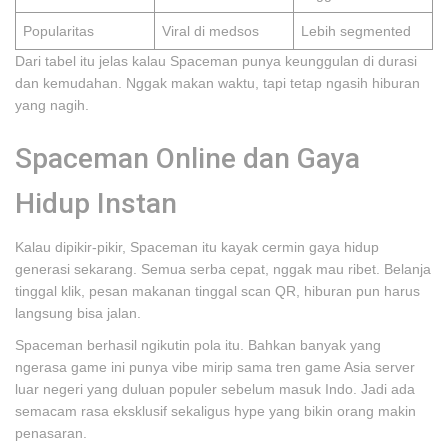
Popularitas
Viral di medsos
Lebih segmented
Dari tabel itu jelas kalau Spaceman punya keunggulan di durasi
dan kemudahan. Nggak makan waktu, tapi tetap ngasih hiburan
yang nagih.
Spaceman Online dan Gaya
Hidup Instan
Kalau dipikir-pikir, Spaceman itu kayak cermin gaya hidup
generasi sekarang. Semua serba cepat, nggak mau ribet. Belanja
tinggal klik, pesan makanan tinggal scan QR, hiburan pun harus
langsung bisa jalan.
Spaceman berhasil ngikutin pola itu. Bahkan banyak yang
ngerasa game ini punya vibe mirip sama tren game Asia server
luar negeri yang duluan populer sebelum masuk Indo. Jadi ada
semacam rasa eksklusif sekaligus hype yang bikin orang makin
penasaran.