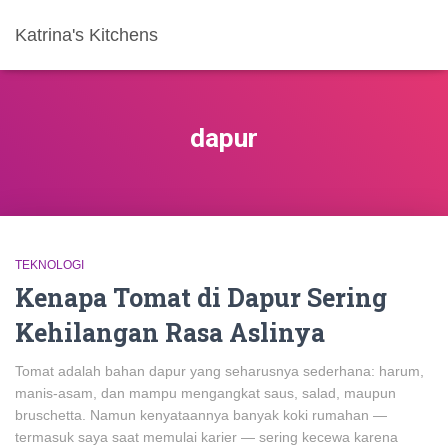
Katrina's Kitchens
dapur
TEKNOLOGI
Kenapa Tomat di Dapur Sering
Kehilangan Rasa Aslinya
Tomat adalah bahan dapur yang seharusnya sederhana: harum,
manis-asam, dan mampu mengangkat saus, salad, maupun
bruschetta. Namun kenyataannya banyak koki rumahan —
termasuk saya saat memulai karier — sering kecewa karena