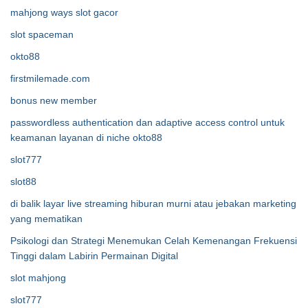
mahjong ways slot gacor
slot spaceman
okto88
firstmilemade.com
bonus new member
passwordless authentication dan adaptive access control untuk
keamanan layanan di niche okto88
slot777
slot88
di balik layar live streaming hiburan murni atau jebakan marketing
yang mematikan
Psikologi dan Strategi Menemukan Celah Kemenangan Frekuensi
Tinggi dalam Labirin Permainan Digital
slot mahjong
slot777