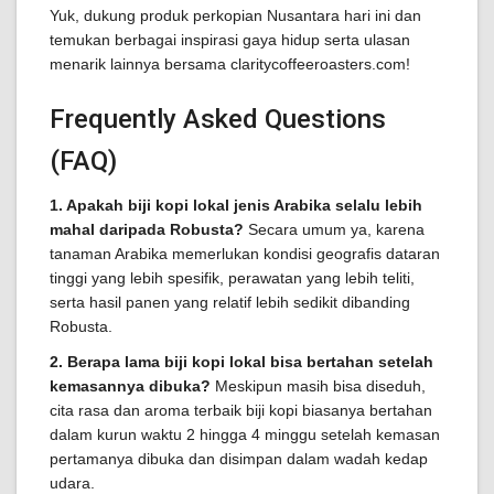
Yuk, dukung produk perkopian Nusantara hari ini dan
temukan berbagai inspirasi gaya hidup serta ulasan
menarik lainnya bersama claritycoffeeroasters.com!
Frequently Asked Questions
(FAQ)
1. Apakah biji kopi lokal jenis Arabika selalu lebih
mahal daripada Robusta?
Secara umum ya, karena
tanaman Arabika memerlukan kondisi geografis dataran
tinggi yang lebih spesifik, perawatan yang lebih teliti,
serta hasil panen yang relatif lebih sedikit dibanding
Robusta.
2. Berapa lama biji kopi lokal bisa bertahan setelah
kemasannya dibuka?
Meskipun masih bisa diseduh,
cita rasa dan aroma terbaik biji kopi biasanya bertahan
dalam kurun waktu 2 hingga 4 minggu setelah kemasan
pertamanya dibuka dan disimpan dalam wadah kedap
udara.