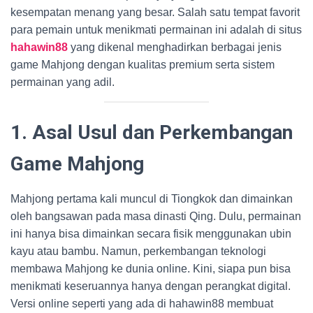
kesempatan menang yang besar. Salah satu tempat favorit
para pemain untuk menikmati permainan ini adalah di situs
hahawin88
yang dikenal menghadirkan berbagai jenis
game Mahjong dengan kualitas premium serta sistem
permainan yang adil.
1. Asal Usul dan Perkembangan
Game Mahjong
Mahjong pertama kali muncul di Tiongkok dan dimainkan
oleh bangsawan pada masa dinasti Qing. Dulu, permainan
ini hanya bisa dimainkan secara fisik menggunakan ubin
kayu atau bambu. Namun, perkembangan teknologi
membawa Mahjong ke dunia online. Kini, siapa pun bisa
menikmati keseruannya hanya dengan perangkat digital.
Versi online seperti yang ada di hahawin88 membuat