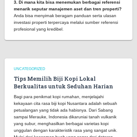
3. Di mana kita bisa menemukan berbagai referensi
menarik seputar manajemen aset dan tren properti?
Anda bisa menyimak beragam panduan serta ulasan
investasi properti terpercaya melalui sumber referensi
profesional yang kredibel.
UNCATEGORIZED
Tips Memilih Biji Kopi Lokal
Berkualitas untuk Seduhan Harian
Bagi para penikmat kopi rumahan, menjelajahi
kekayaan cita rasa biji kopi Nusantara adalah sebuah
petualangan yang tidak ada habisnya. Dari Sabang
sampai Merauke, Indonesia dikaruniai tanah vulkanik
yang subur, menghasilkan berbagai varietas kopi
unggulan dengan karakteristik rasa yang sangat unik.