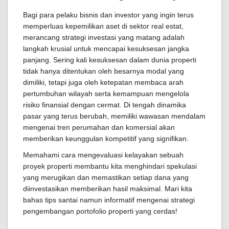
Bagi para pelaku bisnis dan investor yang ingin terus
memperluas kepemilikan aset di sektor real estat,
merancang strategi investasi yang matang adalah
langkah krusial untuk mencapai kesuksesan jangka
panjang. Sering kali kesuksesan dalam dunia properti
tidak hanya ditentukan oleh besarnya modal yang
dimiliki, tetapi juga oleh ketepatan membaca arah
pertumbuhan wilayah serta kemampuan mengelola
risiko finansial dengan cermat. Di tengah dinamika
pasar yang terus berubah, memiliki wawasan mendalam
mengenai tren perumahan dan komersial akan
memberikan keunggulan kompetitif yang signifikan.
Memahami cara mengevaluasi kelayakan sebuah
proyek properti membantu kita menghindari spekulasi
yang merugikan dan memastikan setiap dana yang
diinvestasikan memberikan hasil maksimal. Mari kita
bahas tips santai namun informatif mengenai strategi
pengembangan portofolio properti yang cerdas!