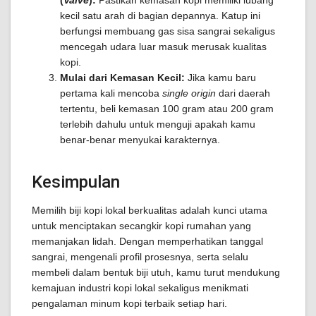
(
Valve
):
Pastikan kemasan kopi memiliki lubang
kecil satu arah di bagian depannya. Katup ini
berfungsi membuang gas sisa sangrai sekaligus
mencegah udara luar masuk merusak kualitas
kopi.
Mulai dari Kemasan Kecil:
Jika kamu baru
pertama kali mencoba
single origin
dari daerah
tertentu, beli kemasan 100 gram atau 200 gram
terlebih dahulu untuk menguji apakah kamu
benar-benar menyukai karakternya.
Kesimpulan
Memilih biji kopi lokal berkualitas adalah kunci utama
untuk menciptakan secangkir kopi rumahan yang
memanjakan lidah. Dengan memperhatikan tanggal
sangrai, mengenali profil prosesnya, serta selalu
membeli dalam bentuk biji utuh, kamu turut mendukung
kemajuan industri kopi lokal sekaligus menikmati
pengalaman minum kopi terbaik setiap hari.