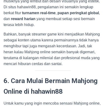
musiknya yang lembut dan desain visualnya yang estetik.
Di situs hahawin88, pengalaman ini semakin lengkap
berkat fitur
turnamen real-time
,
papan peringkat global
,
dan
reward harian
yang membuat setiap sesi bermain
terasa lebih hidup.
Bahkan, banyak streamer game kini menjadikan Mahjong
sebagai konten utama karena permainannya tidak hanya
menghibur tapi juga mengasah kecerdasan. Jadi, tak
heran kalau Mahjong online semakin banyak digemari,
terutama di kalangan milenial dan profesional muda yang
mencari hiburan cerdas dan santai.
6. Cara Mulai Bermain Mahjong
Online di hahawin88
Untuk kamu yang ingin mencoba sensasi Mahjong online,