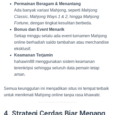
Permainan Beragam & Menantang
Ada banyak variasi Mahjong, seperti
Mahjong
Classic, Mahjong Ways 1 & 2,
hingga
Mahjong
Fortune
, dengan tingkat kesulitan berbeda.
Bonus dan Event Menarik
Setiap minggu selalu ada event turnamen Mahjong
online berhadiah saldo tambahan atau merchandise
eksklusif.
Keamanan Terjamin
hahawin88 menggunakan sistem keamanan
terenkripsi sehingga seluruh data pemain tetap
aman.
Semua keunggulan ini menjadikan situs ini tempat terbaik
untuk menikmati Mahjong online tanpa rasa khawatir.
4. Strategi Cerdas Biar Menang