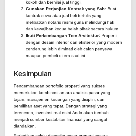
kokoh dan bernilai jual tinggi.
Gunakan Perjanjian Kontrak yang Sah:
Buat
kontrak sewa atau jual beli tertulis yang
melibatkan notaris resmi guna melindungi hak
dan kewajiban kedua belah pihak secara hukum.
Ikuti Perkembangan Tren Arsitektur:
Properti
dengan desain interior dan eksterior yang modern
cenderung lebih diminati oleh calon penyewa
maupun pembeli di era saat ini.
Kesimpulan
Pengembangan portofolio properti yang sukses
memerlukan kombinasi antara analisis pasar yang
tajam, manajemen keuangan yang disiplin, dan
pemilihan aset yang tepat. Dengan strategi yang
terencana, investasi real estat Anda akan tumbuh
menjadi sumber kestabilan finansial yang sangat
diandalkan.
Perhatikan selalu dinamika pasar properti secara