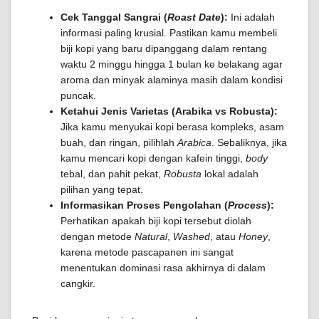
Cek Tanggal Sangrai (
Roast Date
):
Ini adalah
informasi paling krusial. Pastikan kamu membeli
biji kopi yang baru dipanggang dalam rentang
waktu 2 minggu hingga 1 bulan ke belakang agar
aroma dan minyak alaminya masih dalam kondisi
puncak.
Ketahui Jenis Varietas (Arabika vs Robusta):
Jika kamu menyukai kopi berasa kompleks, asam
buah, dan ringan, pilihlah
Arabica
. Sebaliknya, jika
kamu mencari kopi dengan kafein tinggi,
body
tebal, dan pahit pekat,
Robusta
lokal adalah
pilihan yang tepat.
Informasikan Proses Pengolahan (
Process
):
Perhatikan apakah biji kopi tersebut diolah
dengan metode
Natural
,
Washed
, atau
Honey
,
karena metode pascapanen ini sangat
menentukan dominasi rasa akhirnya di dalam
cangkir.