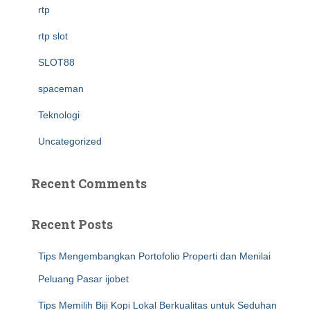
rtp
rtp slot
SLOT88
spaceman
Teknologi
Uncategorized
Recent Comments
Recent Posts
Tips Mengembangkan Portofolio Properti dan Menilai
Peluang Pasar ijobet
Tips Memilih Biji Kopi Lokal Berkualitas untuk Seduhan