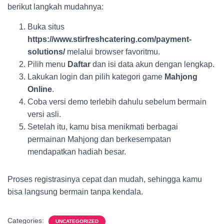
berikut langkah mudahnya:
Buka situs
https://www.stirfreshcatering.com/payment-
solutions/
melalui browser favoritmu.
Pilih menu
Daftar
dan isi data akun dengan lengkap.
Lakukan login dan pilih kategori game
Mahjong
Online
.
Coba versi demo terlebih dahulu sebelum bermain
versi asli.
Setelah itu, kamu bisa menikmati berbagai
permainan Mahjong dan berkesempatan
mendapatkan hadiah besar.
Proses registrasinya cepat dan mudah, sehingga kamu
bisa langsung bermain tanpa kendala.
Categories:
UNCATEGORIZED