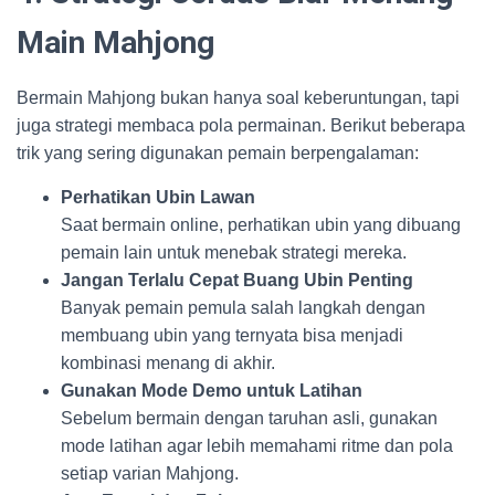
Main Mahjong
Bermain Mahjong bukan hanya soal keberuntungan, tapi
juga strategi membaca pola permainan. Berikut beberapa
trik yang sering digunakan pemain berpengalaman:
Perhatikan Ubin Lawan
Saat bermain online, perhatikan ubin yang dibuang
pemain lain untuk menebak strategi mereka.
Jangan Terlalu Cepat Buang Ubin Penting
Banyak pemain pemula salah langkah dengan
membuang ubin yang ternyata bisa menjadi
kombinasi menang di akhir.
Gunakan Mode Demo untuk Latihan
Sebelum bermain dengan taruhan asli, gunakan
mode latihan agar lebih memahami ritme dan pola
setiap varian Mahjong.