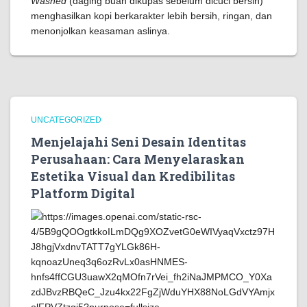
Washed
(daging buah dikupas sebelum dicuci bersih)
menghasilkan kopi berkarakter lebih bersih, ringan, dan
menonjolkan keasaman aslinya.
UNCATEGORIZED
Menjelajahi Seni Desain Identitas
Perusahaan: Cara Menyelaraskan
Estetika Visual dan Kredibilitas
Platform Digital