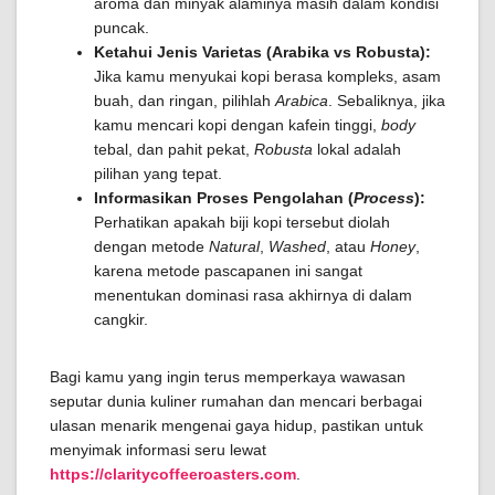
aroma dan minyak alaminya masih dalam kondisi
puncak.
Ketahui Jenis Varietas (Arabika vs Robusta):
Jika kamu menyukai kopi berasa kompleks, asam
buah, dan ringan, pilihlah
Arabica
. Sebaliknya, jika
kamu mencari kopi dengan kafein tinggi,
body
tebal, dan pahit pekat,
Robusta
lokal adalah
pilihan yang tepat.
Informasikan Proses Pengolahan (
Process
):
Perhatikan apakah biji kopi tersebut diolah
dengan metode
Natural
,
Washed
, atau
Honey
,
karena metode pascapanen ini sangat
menentukan dominasi rasa akhirnya di dalam
cangkir.
Bagi kamu yang ingin terus memperkaya wawasan
seputar dunia kuliner rumahan dan mencari berbagai
ulasan menarik mengenai gaya hidup, pastikan untuk
menyimak informasi seru lewat
https://claritycoffeeroasters.com
.