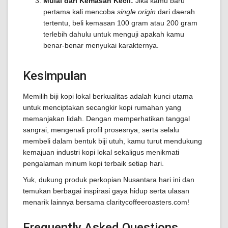
Mulai dari Kemasan Kecil:
Jika kamu baru
pertama kali mencoba
single origin
dari daerah
tertentu, beli kemasan 100 gram atau 200 gram
terlebih dahulu untuk menguji apakah kamu
benar-benar menyukai karakternya.
Kesimpulan
Memilih biji kopi lokal berkualitas adalah kunci utama
untuk menciptakan secangkir kopi rumahan yang
memanjakan lidah. Dengan memperhatikan tanggal
sangrai, mengenali profil prosesnya, serta selalu
membeli dalam bentuk biji utuh, kamu turut mendukung
kemajuan industri kopi lokal sekaligus menikmati
pengalaman minum kopi terbaik setiap hari.
Yuk, dukung produk perkopian Nusantara hari ini dan
temukan berbagai inspirasi gaya hidup serta ulasan
menarik lainnya bersama claritycoffeeroasters.com!
Frequently Asked Questions