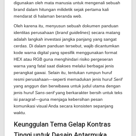
digunakan oleh mata manusia untuk mengenali sebuah
brand dalam hitungan milidetik sejak pertama kali
mendarat di halaman beranda web.
Oleh karena itu, menyusun sebuah dokumen panduan
identitas perusahaan (
brand guidelines
) secara matang
adalah langkah investasi jangka panjang yang sangat
cerdas. Di dalam panduan tersebut, wajib dicantumkan
kode warna digital yang spesifik menggunakan format
HEX atau RGB guna menghindari risiko pergeseran
warna yang fatal saat diakses melalui berbagai jenis
perangkat gawai. Selain itu, tentukan rumpun huruf
resmi perusahaan—seperti memadukan jenis huruf
Serif
yang anggun dan berwibawa untuk judul utama dengan
jenis huruf
Sans-serif
yang berkarakter bersih untuk teks
isi paragraf—guna menjaga kebersihan pesan
komunikasi visual Anda secara konsisten sepanjang
waktu.
Keunggulan Tema Gelap Kontras
Tinggi untuk Desain Antarmuka