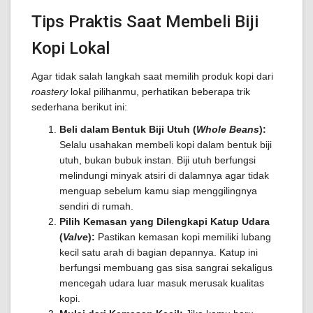
Tips Praktis Saat Membeli Biji
Kopi Lokal
Agar tidak salah langkah saat memilih produk kopi dari
roastery
lokal pilihanmu, perhatikan beberapa trik
sederhana berikut ini:
Beli dalam Bentuk Biji Utuh (
Whole Beans
):
Selalu usahakan membeli kopi dalam bentuk biji
utuh, bukan bubuk instan. Biji utuh berfungsi
melindungi minyak atsiri di dalamnya agar tidak
menguap sebelum kamu siap menggilingnya
sendiri di rumah.
Pilih Kemasan yang Dilengkapi Katup Udara
(
Valve
):
Pastikan kemasan kopi memiliki lubang
kecil satu arah di bagian depannya. Katup ini
berfungsi membuang gas sisa sangrai sekaligus
mencegah udara luar masuk merusak kualitas
kopi.