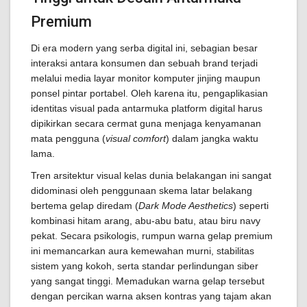
Premium
Di era modern yang serba digital ini, sebagian besar
interaksi antara konsumen dan sebuah brand terjadi
melalui media layar monitor komputer jinjing maupun
ponsel pintar portabel. Oleh karena itu, pengaplikasian
identitas visual pada antarmuka platform digital harus
dipikirkan secara cermat guna menjaga kenyamanan
mata pengguna (
visual comfort
) dalam jangka waktu
lama.
Tren arsitektur visual kelas dunia belakangan ini sangat
didominasi oleh penggunaan skema latar belakang
bertema gelap diredam (
Dark Mode Aesthetics
) seperti
kombinasi hitam arang, abu-abu batu, atau biru navy
pekat. Secara psikologis, rumpun warna gelap premium
ini memancarkan aura kemewahan murni, stabilitas
sistem yang kokoh, serta standar perlindungan siber
yang sangat tinggi. Memadukan warna gelap tersebut
dengan percikan warna aksen kontras yang tajam akan