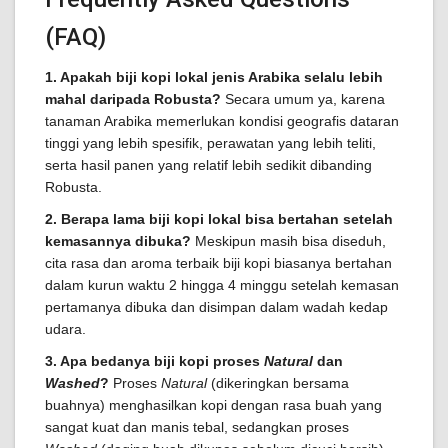
(FAQ)
1. Apakah biji kopi lokal jenis Arabika selalu lebih
mahal daripada Robusta?
Secara umum ya, karena
tanaman Arabika memerlukan kondisi geografis dataran
tinggi yang lebih spesifik, perawatan yang lebih teliti,
serta hasil panen yang relatif lebih sedikit dibanding
Robusta.
2. Berapa lama biji kopi lokal bisa bertahan setelah
kemasannya dibuka?
Meskipun masih bisa diseduh,
cita rasa dan aroma terbaik biji kopi biasanya bertahan
dalam kurun waktu 2 hingga 4 minggu setelah kemasan
pertamanya dibuka dan disimpan dalam wadah kedap
udara.
3. Apa bedanya biji kopi proses
Natural
dan
Washed
?
Proses
Natural
(dikeringkan bersama
buahnya) menghasilkan kopi dengan rasa buah yang
sangat kuat dan manis tebal, sedangkan proses