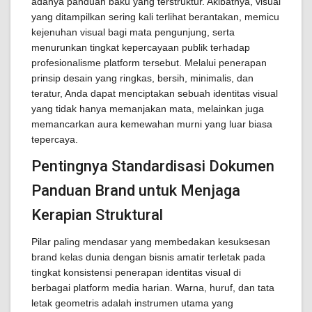
adanya panduan baku yang terstruktur. Akibatnya, visual
yang ditampilkan sering kali terlihat berantakan, memicu
kejenuhan visual bagi mata pengunjung, serta
menurunkan tingkat kepercayaan publik terhadap
profesionalisme platform tersebut. Melalui penerapan
prinsip desain yang ringkas, bersih, minimalis, dan
teratur, Anda dapat menciptakan sebuah identitas visual
yang tidak hanya memanjakan mata, melainkan juga
memancarkan aura kemewahan murni yang luar biasa
tepercaya.
Pentingnya Standardisasi Dokumen
Panduan Brand untuk Menjaga
Kerapian Struktural
Pilar paling mendasar yang membedakan kesuksesan
brand kelas dunia dengan bisnis amatir terletak pada
tingkat konsistensi penerapan identitas visual di
berbagai platform media harian. Warna, huruf, dan tata
letak geometris adalah instrumen utama yang