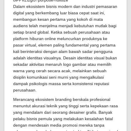
Dalam ekosistem bisnis modern dan industri pemasaran
digital yang berkembang luar biasa cepat saat ini,
membangun kesan pertama yang kokoh di mata
audiens telah menjelma menjadi kebutuhan mutlak bagi
setiap brand global. Ketika sebuah perusahaan atau
platform hiburan online meluncurkan produknya ke
pasar virtual, elemen paling fundamental yang pertama
kali berinteraksi dengan alam bawah sadar pengguna
adalah identitas visualnya. Desain identitas visual bukan
sekadar aktivitas menaruh logo gambar atau memilih
warna yang cerah secara acak, melainkan sebuah
disiplin komunikasi seni murni yang mengalkulasi
dampak psikologis massa serta konsistensi reputasi
perusahaan.
Merancang ekosistem branding berskala profesional
menuntut akurasi teknik yang tinggi serta kepekaan rasa
yang mendalam dari seorang desainer grafis. Banyak
pelaku bisnis pemula yang melakukan kesalahan fatal
dengan mendesain media promosi mereka tanpa