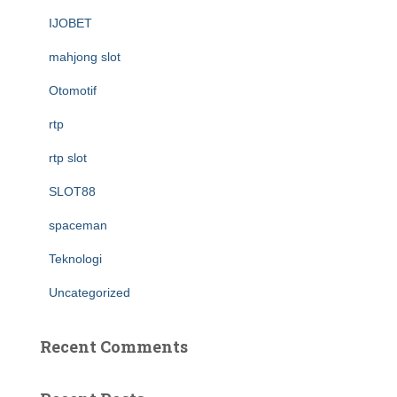
IJOBET
mahjong slot
Otomotif
rtp
rtp slot
SLOT88
spaceman
Teknologi
Uncategorized
Recent Comments