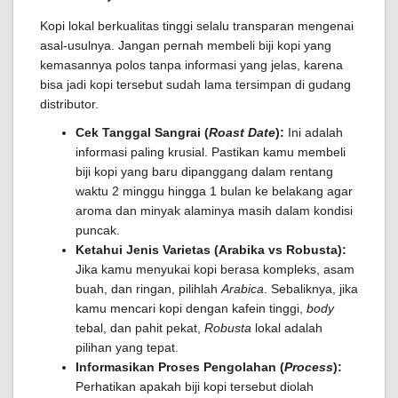
Kopi lokal berkualitas tinggi selalu transparan mengenai
asal-usulnya. Jangan pernah membeli biji kopi yang
kemasannya polos tanpa informasi yang jelas, karena
bisa jadi kopi tersebut sudah lama tersimpan di gudang
distributor.
Cek Tanggal Sangrai (
Roast Date
):
Ini adalah
informasi paling krusial. Pastikan kamu membeli
biji kopi yang baru dipanggang dalam rentang
waktu 2 minggu hingga 1 bulan ke belakang agar
aroma dan minyak alaminya masih dalam kondisi
puncak.
Ketahui Jenis Varietas (Arabika vs Robusta):
Jika kamu menyukai kopi berasa kompleks, asam
buah, dan ringan, pilihlah
Arabica
. Sebaliknya, jika
kamu mencari kopi dengan kafein tinggi,
body
tebal, dan pahit pekat,
Robusta
lokal adalah
pilihan yang tepat.
Informasikan Proses Pengolahan (
Process
):
Perhatikan apakah biji kopi tersebut diolah