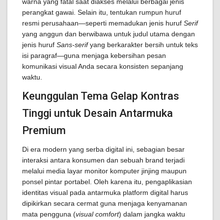
warna yang fatal saat diakses melalui berbagai jenis
perangkat gawai. Selain itu, tentukan rumpun huruf
resmi perusahaan—seperti memadukan jenis huruf
Serif
yang anggun dan berwibawa untuk judul utama dengan
jenis huruf
Sans-serif
yang berkarakter bersih untuk teks
isi paragraf—guna menjaga kebersihan pesan
komunikasi visual Anda secara konsisten sepanjang
waktu.
Keunggulan Tema Gelap Kontras
Tinggi untuk Desain Antarmuka
Premium
Di era modern yang serba digital ini, sebagian besar
interaksi antara konsumen dan sebuah brand terjadi
melalui media layar monitor komputer jinjing maupun
ponsel pintar portabel. Oleh karena itu, pengaplikasian
identitas visual pada antarmuka platform digital harus
dipikirkan secara cermat guna menjaga kenyamanan
mata pengguna (
visual comfort
) dalam jangka waktu