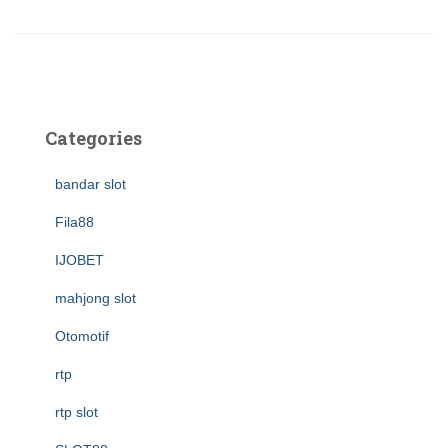
Categories
bandar slot
Fila88
IJOBET
mahjong slot
Otomotif
rtp
rtp slot