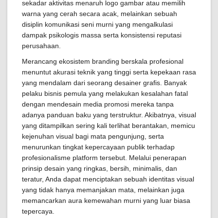
sekadar aktivitas menaruh logo gambar atau memilih
warna yang cerah secara acak, melainkan sebuah
disiplin komunikasi seni murni yang mengalkulasi
dampak psikologis massa serta konsistensi reputasi
perusahaan.
Merancang ekosistem branding berskala profesional
menuntut akurasi teknik yang tinggi serta kepekaan rasa
yang mendalam dari seorang desainer grafis. Banyak
pelaku bisnis pemula yang melakukan kesalahan fatal
dengan mendesain media promosi mereka tanpa
adanya panduan baku yang terstruktur. Akibatnya, visual
yang ditampilkan sering kali terlihat berantakan, memicu
kejenuhan visual bagi mata pengunjung, serta
menurunkan tingkat kepercayaan publik terhadap
profesionalisme platform tersebut. Melalui penerapan
prinsip desain yang ringkas, bersih, minimalis, dan
teratur, Anda dapat menciptakan sebuah identitas visual
yang tidak hanya memanjakan mata, melainkan juga
memancarkan aura kemewahan murni yang luar biasa
tepercaya.