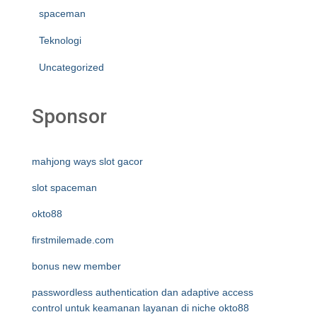
spaceman
Teknologi
Uncategorized
Sponsor
mahjong ways slot gacor
slot spaceman
okto88
firstmilemade.com
bonus new member
passwordless authentication dan adaptive access
control untuk keamanan layanan di niche okto88