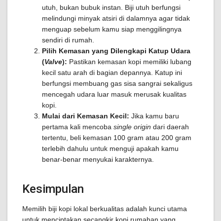
utuh, bukan bubuk instan. Biji utuh berfungsi
melindungi minyak atsiri di dalamnya agar tidak
menguap sebelum kamu siap menggilingnya
sendiri di rumah.
Pilih Kemasan yang Dilengkapi Katup Udara
(
Valve
):
Pastikan kemasan kopi memiliki lubang
kecil satu arah di bagian depannya. Katup ini
berfungsi membuang gas sisa sangrai sekaligus
mencegah udara luar masuk merusak kualitas
kopi.
Mulai dari Kemasan Kecil:
Jika kamu baru
pertama kali mencoba
single origin
dari daerah
tertentu, beli kemasan 100 gram atau 200 gram
terlebih dahulu untuk menguji apakah kamu
benar-benar menyukai karakternya.
Kesimpulan
Memilih biji kopi lokal berkualitas adalah kunci utama
untuk menciptakan secangkir kopi rumahan yang