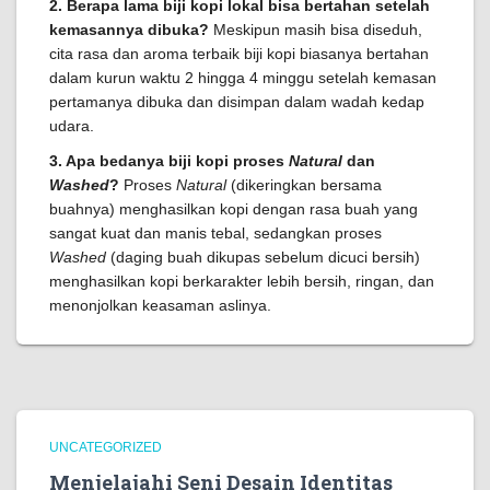
2. Berapa lama biji kopi lokal bisa bertahan setelah
kemasannya dibuka?
Meskipun masih bisa diseduh,
cita rasa dan aroma terbaik biji kopi biasanya bertahan
dalam kurun waktu 2 hingga 4 minggu setelah kemasan
pertamanya dibuka dan disimpan dalam wadah kedap
udara.
3. Apa bedanya biji kopi proses
Natural
dan
Washed
?
Proses
Natural
(dikeringkan bersama
buahnya) menghasilkan kopi dengan rasa buah yang
sangat kuat dan manis tebal, sedangkan proses
Washed
(daging buah dikupas sebelum dicuci bersih)
menghasilkan kopi berkarakter lebih bersih, ringan, dan
menonjolkan keasaman aslinya.
UNCATEGORIZED
Menjelajahi Seni Desain Identitas