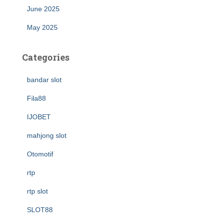
June 2025
May 2025
Categories
bandar slot
Fila88
IJOBET
mahjong slot
Otomotif
rtp
rtp slot
SLOT88