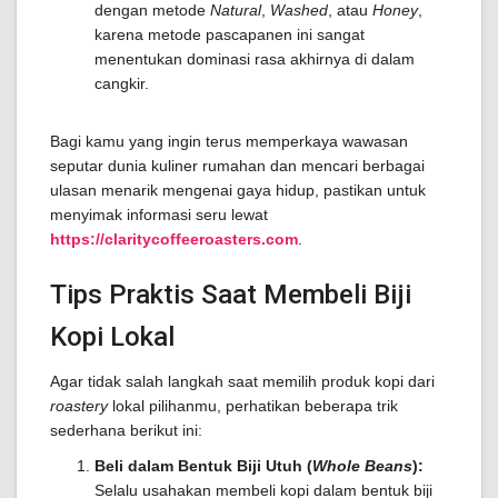
dengan metode
Natural
,
Washed
, atau
Honey
,
karena metode pascapanen ini sangat
menentukan dominasi rasa akhirnya di dalam
cangkir.
Bagi kamu yang ingin terus memperkaya wawasan
seputar dunia kuliner rumahan dan mencari berbagai
ulasan menarik mengenai gaya hidup, pastikan untuk
menyimak informasi seru lewat
https://claritycoffeeroasters.com
.
Tips Praktis Saat Membeli Biji
Kopi Lokal
Agar tidak salah langkah saat memilih produk kopi dari
roastery
lokal pilihanmu, perhatikan beberapa trik
sederhana berikut ini:
Beli dalam Bentuk Biji Utuh (
Whole Beans
):
Selalu usahakan membeli kopi dalam bentuk biji