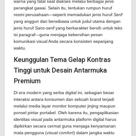
warna yang fatal saat diakses melalui berbagai jenis
perangkat gawai. Selain itu, tentukan rumpun huruf
resmi perusahaan—seperti memadukan jenis huruf
Serif
yang anggun dan berwibawa untuk judul utama dengan
jenis huruf
Sans-serif
yang berkarakter bersih untuk teks
isi paragraf—guna menjaga kebersihan pesan
komunikasi visual Anda secara konsisten sepanjang
waktu.
Keunggulan Tema Gelap Kontras
Tinggi untuk Desain Antarmuka
Premium
Di era modern yang serba digital ini, sebagian besar
interaksi antara konsumen dan sebuah brand terjadi
melalui media layar monitor komputer jinjing maupun
ponsel pintar portabel. Oleh karena itu, pengaplikasian
identitas visual pada antarmuka platform digital harus
dipikirkan secara cermat guna menjaga kenyamanan
mata pengguna (
visual comfort
) dalam jangka waktu