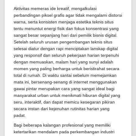
Aktivitas memeras ide kreatif, mengalkulasi
perbandingan piksel grafis agar tidak mengalami distorsi
warna, serta konsisten menjaga estetika teknis situs
tentu menuntut energi fisik dan fokus konsentrasi yang
sangat besar sepanjang hari dari pemilik bisnis digital.
Setelah seluruh urusan pengembangan teknis situs
selesai diatur dengan rapi menciptakan lanskap digital
yang responsif dan seluruh pekerjaan harian terpenuhi
dengan memuaskan, malam hari yang sunyi adalah
momen yang paling berharga untuk beristirahat secara
total di rumah. Di waktu santai sebelum memejamkan
mata ini, bersenang-senang di internet menggunakan
gawai pintar merupakan cara yang sangat ideal bagi
masyarakat urban untuk menikmati hiburan digital yang
seru, interaktif, dan dapat memicu kesegaran pikiran
secara instan dari kejenuhan rutinitas harian yang
padat.
Bagi beberapa kalangan profesional yang memiliki
ketertarikan mendalam pada perkembangan industri