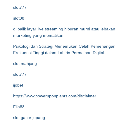
slot777
slot88
di balik layar live streaming hiburan murni atau jebakan
marketing yang mematikan
Psikologi dan Strategi Menemukan Celah Kemenangan
Frekuensi Tinggi dalam Labirin Permainan Digital
slot mahjong
slot777
ijobet
https://www.poweruponplants.com/disclaimer
Fila88
slot gacor jepang