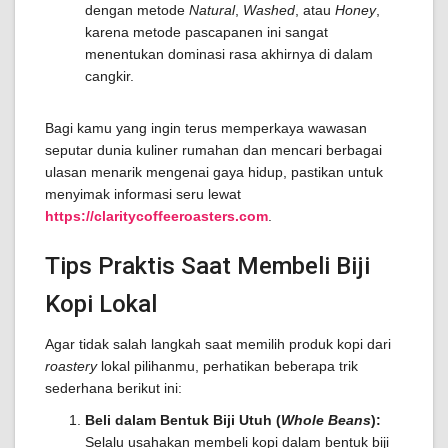
dengan metode
Natural
,
Washed
, atau
Honey
,
karena metode pascapanen ini sangat
menentukan dominasi rasa akhirnya di dalam
cangkir.
Bagi kamu yang ingin terus memperkaya wawasan
seputar dunia kuliner rumahan dan mencari berbagai
ulasan menarik mengenai gaya hidup, pastikan untuk
menyimak informasi seru lewat
https://claritycoffeeroasters.com
.
Tips Praktis Saat Membeli Biji
Kopi Lokal
Agar tidak salah langkah saat memilih produk kopi dari
roastery
lokal pilihanmu, perhatikan beberapa trik
sederhana berikut ini:
Beli dalam Bentuk Biji Utuh (
Whole Beans
):
Selalu usahakan membeli kopi dalam bentuk biji