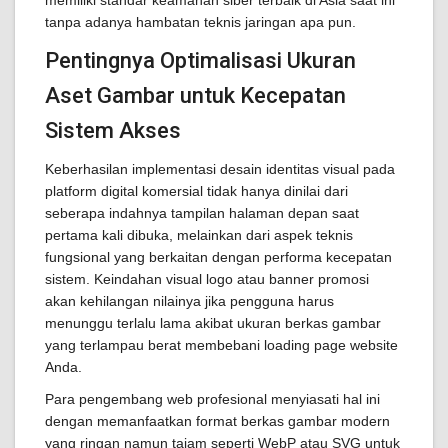
memiliki standar keamanan siber terbaik di Asia saat ini
tanpa adanya hambatan teknis jaringan apa pun.
Pentingnya Optimalisasi Ukuran
Aset Gambar untuk Kecepatan
Sistem Akses
Keberhasilan implementasi desain identitas visual pada
platform digital komersial tidak hanya dinilai dari
seberapa indahnya tampilan halaman depan saat
pertama kali dibuka, melainkan dari aspek teknis
fungsional yang berkaitan dengan performa kecepatan
sistem. Keindahan visual logo atau banner promosi
akan kehilangan nilainya jika pengguna harus
menunggu terlalu lama akibat ukuran berkas gambar
yang terlampau berat membebani loading page website
Anda.
Para pengembang web profesional menyiasati hal ini
dengan memanfaatkan format berkas gambar modern
yang ringan namun tajam seperti WebP atau SVG untuk