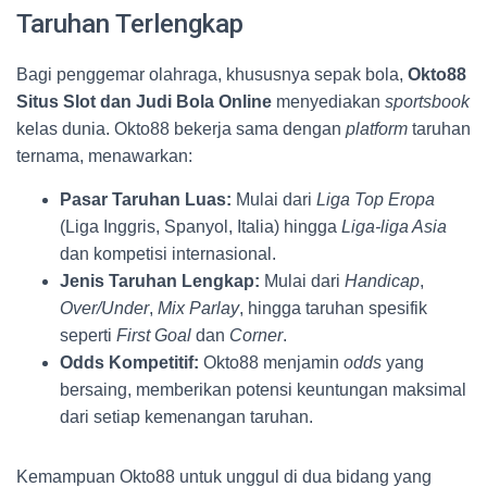
Taruhan Terlengkap
Bagi penggemar olahraga, khususnya sepak bola,
Okto88
Situs Slot dan Judi Bola Online
menyediakan
sportsbook
kelas dunia. Okto88 bekerja sama dengan
platform
taruhan
ternama, menawarkan:
Pasar Taruhan Luas:
Mulai dari
Liga Top Eropa
(Liga Inggris, Spanyol, Italia) hingga
Liga-liga Asia
dan kompetisi internasional.
Jenis Taruhan Lengkap:
Mulai dari
Handicap
,
Over/Under
,
Mix Parlay
, hingga taruhan spesifik
seperti
First Goal
dan
Corner
.
Odds Kompetitif:
Okto88 menjamin
odds
yang
bersaing, memberikan potensi keuntungan maksimal
dari setiap kemenangan taruhan.
Kemampuan Okto88 untuk unggul di dua bidang yang