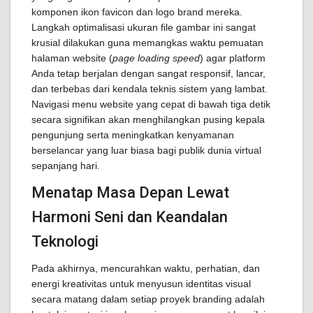
komponen ikon favicon dan logo brand mereka.
Langkah optimalisasi ukuran file gambar ini sangat
krusial dilakukan guna memangkas waktu pemuatan
halaman website (
page loading speed
) agar platform
Anda tetap berjalan dengan sangat responsif, lancar,
dan terbebas dari kendala teknis sistem yang lambat.
Navigasi menu website yang cepat di bawah tiga detik
secara signifikan akan menghilangkan pusing kepala
pengunjung serta meningkatkan kenyamanan
berselancar yang luar biasa bagi publik dunia virtual
sepanjang hari.
Menatap Masa Depan Lewat
Harmoni Seni dan Keandalan
Teknologi
Pada akhirnya, mencurahkan waktu, perhatian, dan
energi kreativitas untuk menyusun identitas visual
secara matang dalam setiap proyek branding adalah