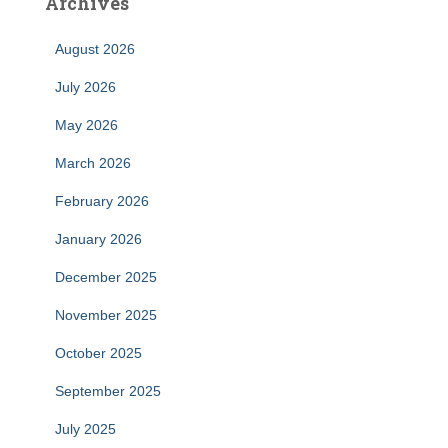
Archives
August 2026
July 2026
May 2026
March 2026
February 2026
January 2026
December 2025
November 2025
October 2025
September 2025
July 2025