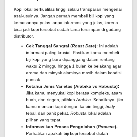
Kopi lokal berkualitas tinggi selalu transparan mengenai
asal-usulnya. Jangan pernah membeli biji kopi yang
kemasannya polos tanpa informasi yang jelas, karena
bisa jadi kopi tersebut sudah lama tersimpan di gudang
distributor.
Cek Tanggal Sangrai (
Roast Date
):
Ini adalah
informasi paling krusial. Pastikan kamu membeli
biji kopi yang baru dipanggang dalam rentang
waktu 2 minggu hingga 1 bulan ke belakang agar
aroma dan minyak alaminya masih dalam kondisi
puncak.
Ketahui Jenis Varietas (Arabika vs Robusta):
Jika kamu menyukai kopi berasa kompleks, asam
buah, dan ringan, pilihlah
Arabica
. Sebaliknya, jika
kamu mencari kopi dengan kafein tinggi,
body
tebal, dan pahit pekat,
Robusta
lokal adalah
pilihan yang tepat.
Informasikan Proses Pengolahan (
Process
):
Perhatikan apakah biji kopi tersebut diolah