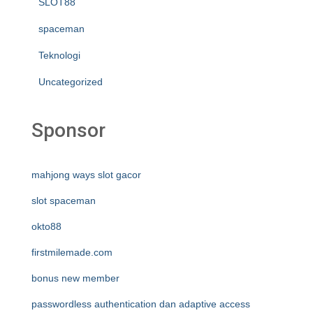
SLOT88
spaceman
Teknologi
Uncategorized
Sponsor
mahjong ways slot gacor
slot spaceman
okto88
firstmilemade.com
bonus new member
passwordless authentication dan adaptive access