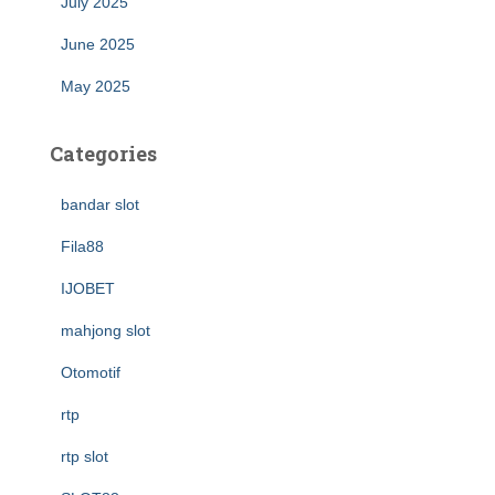
July 2025
June 2025
May 2025
Categories
bandar slot
Fila88
IJOBET
mahjong slot
Otomotif
rtp
rtp slot