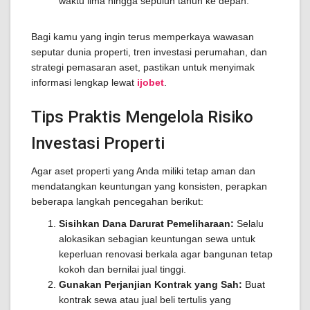
waktu lima hingga sepuluh tahun ke depan.
Bagi kamu yang ingin terus memperkaya wawasan
seputar dunia properti, tren investasi perumahan, dan
strategi pemasaran aset, pastikan untuk menyimak
informasi lengkap lewat
ijobet
.
Tips Praktis Mengelola Risiko
Investasi Properti
Agar aset properti yang Anda miliki tetap aman dan
mendatangkan keuntungan yang konsisten, perapkan
beberapa langkah pencegahan berikut:
Sisihkan Dana Darurat Pemeliharaan:
Selalu
alokasikan sebagian keuntungan sewa untuk
keperluan renovasi berkala agar bangunan tetap
kokoh dan bernilai jual tinggi.
Gunakan Perjanjian Kontrak yang Sah:
Buat
kontrak sewa atau jual beli tertulis yang