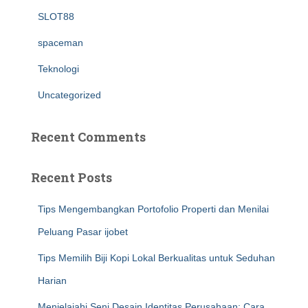
SLOT88
spaceman
Teknologi
Uncategorized
Recent Comments
Recent Posts
Tips Mengembangkan Portofolio Properti dan Menilai
Peluang Pasar ijobet
Tips Memilih Biji Kopi Lokal Berkualitas untuk Seduhan
Harian
Menjelajahi Seni Desain Identitas Perusahaan: Cara