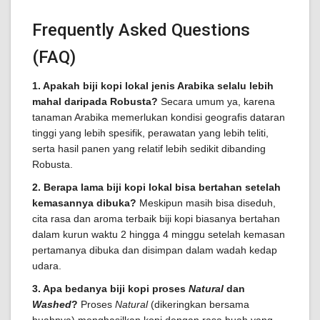
Frequently Asked Questions
(FAQ)
1. Apakah biji kopi lokal jenis Arabika selalu lebih
mahal daripada Robusta?
Secara umum ya, karena
tanaman Arabika memerlukan kondisi geografis dataran
tinggi yang lebih spesifik, perawatan yang lebih teliti,
serta hasil panen yang relatif lebih sedikit dibanding
Robusta.
2. Berapa lama biji kopi lokal bisa bertahan setelah
kemasannya dibuka?
Meskipun masih bisa diseduh,
cita rasa dan aroma terbaik biji kopi biasanya bertahan
dalam kurun waktu 2 hingga 4 minggu setelah kemasan
pertamanya dibuka dan disimpan dalam wadah kedap
udara.
3. Apa bedanya biji kopi proses
Natural
dan
Washed
?
Proses
Natural
(dikeringkan bersama