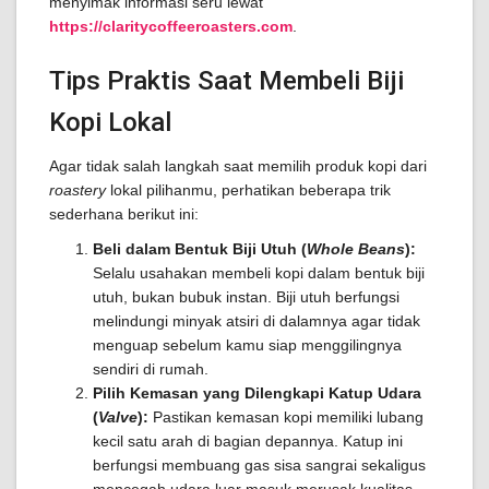
menyimak informasi seru lewat
https://claritycoffeeroasters.com
.
Tips Praktis Saat Membeli Biji
Kopi Lokal
Agar tidak salah langkah saat memilih produk kopi dari
roastery
lokal pilihanmu, perhatikan beberapa trik
sederhana berikut ini:
Beli dalam Bentuk Biji Utuh (
Whole Beans
):
Selalu usahakan membeli kopi dalam bentuk biji
utuh, bukan bubuk instan. Biji utuh berfungsi
melindungi minyak atsiri di dalamnya agar tidak
menguap sebelum kamu siap menggilingnya
sendiri di rumah.
Pilih Kemasan yang Dilengkapi Katup Udara
(
Valve
):
Pastikan kemasan kopi memiliki lubang
kecil satu arah di bagian depannya. Katup ini
berfungsi membuang gas sisa sangrai sekaligus