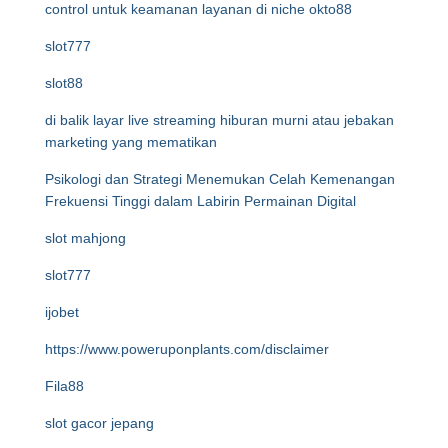
control untuk keamanan layanan di niche okto88
slot777
slot88
di balik layar live streaming hiburan murni atau jebakan
marketing yang mematikan
Psikologi dan Strategi Menemukan Celah Kemenangan
Frekuensi Tinggi dalam Labirin Permainan Digital
slot mahjong
slot777
ijobet
https://www.poweruponplants.com/disclaimer
Fila88
slot gacor jepang