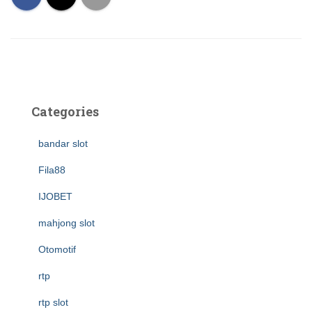
Categories
bandar slot
Fila88
IJOBET
mahjong slot
Otomotif
rtp
rtp slot