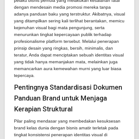
pelaku bisnis pemula yang melakukan kesalahan fatal
dengan mendesain media promosi mereka tanpa
adanya panduan baku yang terstruktur. Akibatnya, visual
yang ditampilkan sering kali terlihat berantakan, memicu
kejenuhan visual bagi mata pengunjung, serta
menurunkan tingkat kepercayaan publik terhadap
profesionalisme platform tersebut. Melalui penerapan
prinsip desain yang ringkas, bersih, minimalis, dan
teratur, Anda dapat menciptakan sebuah identitas visual
yang tidak hanya memanjakan mata, melainkan juga
memancarkan aura kemewahan murni yang luar biasa
tepercaya.
Pentingnya Standardisasi Dokumen
Panduan Brand untuk Menjaga
Kerapian Struktural
Pilar paling mendasar yang membedakan kesuksesan
brand kelas dunia dengan bisnis amatir terletak pada
tingkat konsistensi penerapan identitas visual di