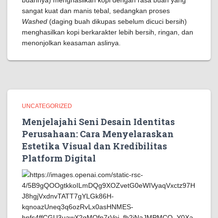
buahnya) menghasilkan kopi dengan rasa buah yang
sangat kuat dan manis tebal, sedangkan proses
Washed
(daging buah dikupas sebelum dicuci bersih)
menghasilkan kopi berkarakter lebih bersih, ringan, dan
menonjolkan keasaman aslinya.
UNCATEGORIZED
Menjelajahi Seni Desain Identitas
Perusahaan: Cara Menyelaraskan
Estetika Visual dan Kredibilitas
Platform Digital