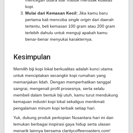
mencegah udara luar masuk merusak kualitas
kopi.
Mulai dari Kemasan Kecil:
Jika kamu baru
pertama kali mencoba
single origin
dari daerah
tertentu, beli kemasan 100 gram atau 200 gram
terlebih dahulu untuk menguji apakah kamu
benar-benar menyukai karakternya.
Kesimpulan
Memilih biji kopi lokal berkualitas adalah kunci utama
untuk menciptakan secangkir kopi rumahan yang
memanjakan lidah. Dengan memperhatikan tanggal
sangrai, mengenali profil prosesnya, serta selalu
membeli dalam bentuk biji utuh, kamu turut mendukung
kemajuan industri kopi lokal sekaligus menikmati
pengalaman minum kopi terbaik setiap hari.
Yuk, dukung produk perkopian Nusantara hari ini dan
temukan berbagai inspirasi gaya hidup serta ulasan
menarik lainnya bersama claritycoffeeroasters.com!