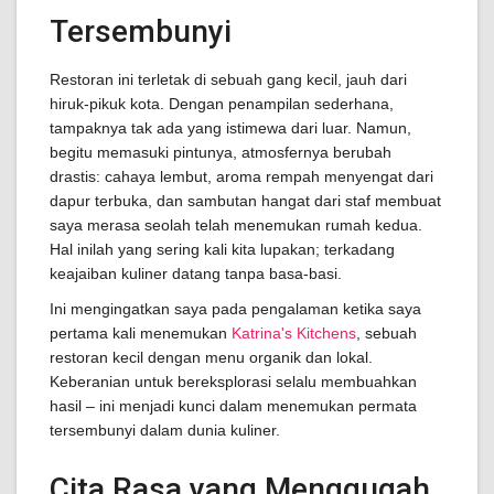
Tersembunyi
Restoran ini terletak di sebuah gang kecil, jauh dari
hiruk-pikuk kota. Dengan penampilan sederhana,
tampaknya tak ada yang istimewa dari luar. Namun,
begitu memasuki pintunya, atmosfernya berubah
drastis: cahaya lembut, aroma rempah menyengat dari
dapur terbuka, dan sambutan hangat dari staf membuat
saya merasa seolah telah menemukan rumah kedua.
Hal inilah yang sering kali kita lupakan; terkadang
keajaiban kuliner datang tanpa basa-basi.
Ini mengingatkan saya pada pengalaman ketika saya
pertama kali menemukan
Katrina's Kitchens
, sebuah
restoran kecil dengan menu organik dan lokal.
Keberanian untuk bereksplorasi selalu membuahkan
hasil – ini menjadi kunci dalam menemukan permata
tersembunyi dalam dunia kuliner.
Cita Rasa yang Menggugah