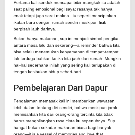
Pertama kali sendok mencapai bibir mangkuk itu adalah
saat paling emosional bagi saya; rasanya tak hanya
enak tetapi juga sarat makna. Itu seperti menciptakan
ikatan baru dengan rumah sendiri meskipun fisik
berpisah jauh darinya.
Bukan hanya makanan; sup ini menjadi simbol pengikat
antara masa lalu dan sekarang—a reminder bahwa kita
bisa selalu menemukan kenyamanan di tempat-tempat
tak terduga bahkan ketika kita jauh dari rumah. Mungkin
hal-hal sederhana inilah yang sering kali terlupakan di
tengah kesibukan hidup sehari-hari.
Pembelajaran Dari Dapur
Pengalaman memasak kali ini memberikan wawasan
lebih dalam tentang diri sendiri; bahwa meskipun jarak
memisahkan kita dari orang-orang tercinta kita tidak
harus menghilangkan rasa cinta itu sepenuhnya. Sup
hangat bukan sekadar makanan biasa bagi banyak
orang—it is a vessel of memories and love that