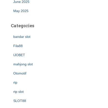
June 2025
May 2025
Categories
bandar slot
Fila88
IJOBET
mahjong slot
Otomotif
rtp
rtp slot
SLOT88