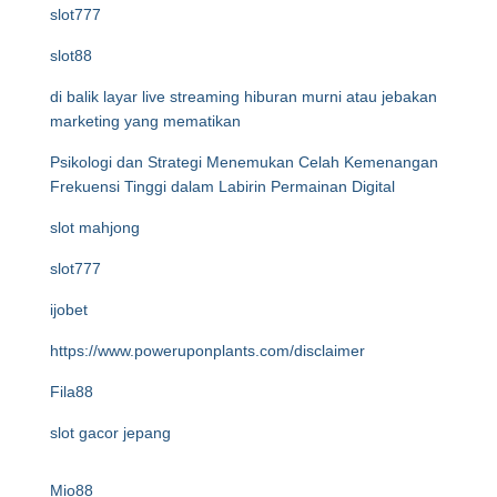
slot777
slot88
di balik layar live streaming hiburan murni atau jebakan
marketing yang mematikan
Psikologi dan Strategi Menemukan Celah Kemenangan
Frekuensi Tinggi dalam Labirin Permainan Digital
slot mahjong
slot777
ijobet
https://www.poweruponplants.com/disclaimer
Fila88
slot gacor jepang
Mio88