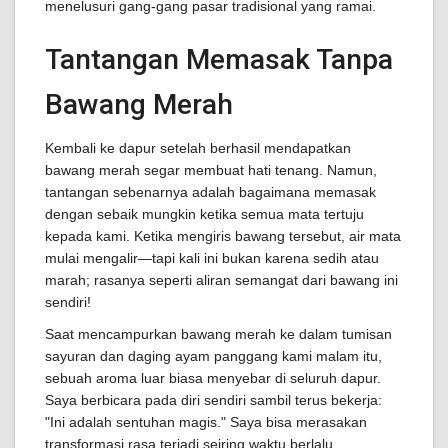
menelusuri gang-gang pasar tradisional yang ramai.
Tantangan Memasak Tanpa
Bawang Merah
Kembali ke dapur setelah berhasil mendapatkan
bawang merah segar membuat hati tenang. Namun,
tantangan sebenarnya adalah bagaimana memasak
dengan sebaik mungkin ketika semua mata tertuju
kepada kami. Ketika mengiris bawang tersebut, air mata
mulai mengalir—tapi kali ini bukan karena sedih atau
marah; rasanya seperti aliran semangat dari bawang ini
sendiri!
Saat mencampurkan bawang merah ke dalam tumisan
sayuran dan daging ayam panggang kami malam itu,
sebuah aroma luar biasa menyebar di seluruh dapur.
Saya berbicara pada diri sendiri sambil terus bekerja:
"Ini adalah sentuhan magis." Saya bisa merasakan
transformasi rasa terjadi seiring waktu berlalu.