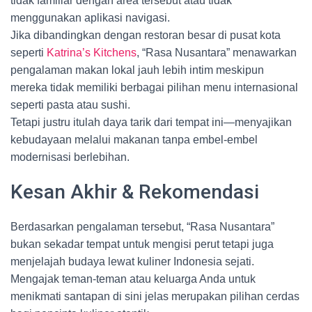
tidak familiar dengan area tersebut atau tidak
menggunakan aplikasi navigasi.
Jika dibandingkan dengan restoran besar di pusat kota
seperti
Katrina’s Kitchens
, “Rasa Nusantara” menawarkan
pengalaman makan lokal jauh lebih intim meskipun
mereka tidak memiliki berbagai pilihan menu internasional
seperti pasta atau sushi.
Tetapi justru itulah daya tarik dari tempat ini—menyajikan
kebudayaan melalui makanan tanpa embel-embel
modernisasi berlebihan.
Kesan Akhir & Rekomendasi
Berdasarkan pengalaman tersebut, “Rasa Nusantara”
bukan sekadar tempat untuk mengisi perut tetapi juga
menjelajah budaya lewat kuliner Indonesia sejati.
Mengajak teman-teman atau keluarga Anda untuk
menikmati santapan di sini jelas merupakan pilihan cerdas