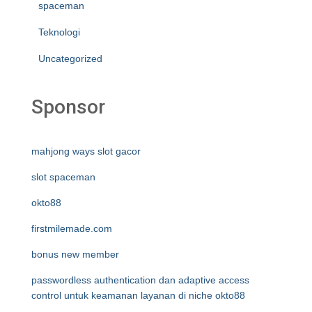
spaceman
Teknologi
Uncategorized
Sponsor
mahjong ways slot gacor
slot spaceman
okto88
firstmilemade.com
bonus new member
passwordless authentication dan adaptive access
control untuk keamanan layanan di niche okto88