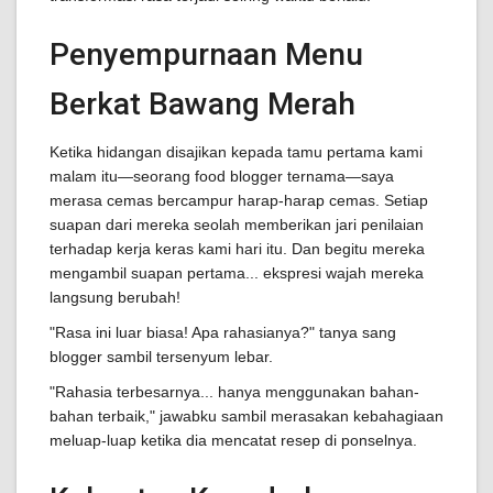
Penyempurnaan Menu
Berkat Bawang Merah
Ketika hidangan disajikan kepada tamu pertama kami
malam itu—seorang food blogger ternama—saya
merasa cemas bercampur harap-harap cemas. Setiap
suapan dari mereka seolah memberikan jari penilaian
terhadap kerja keras kami hari itu. Dan begitu mereka
mengambil suapan pertama... ekspresi wajah mereka
langsung berubah!
"Rasa ini luar biasa! Apa rahasianya?" tanya sang
blogger sambil tersenyum lebar.
"Rahasia terbesarnya... hanya menggunakan bahan-
bahan terbaik," jawabku sambil merasakan kebahagiaan
meluap-luap ketika dia mencatat resep di ponselnya.