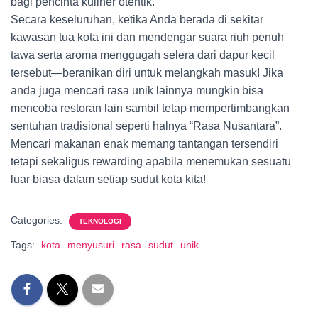
bagi pencinta kuliner otentik.
Secara keseluruhan, ketika Anda berada di sekitar
kawasan tua kota ini dan mendengar suara riuh penuh
tawa serta aroma menggugah selera dari dapur kecil
tersebut—beranikan diri untuk melangkah masuk! Jika
anda juga mencari rasa unik lainnya mungkin bisa
mencoba restoran lain sambil tetap mempertimbangkan
sentuhan tradisional seperti halnya “Rasa Nusantara”.
Mencari makanan enak memang tantangan tersendiri
tetapi sekaligus rewarding apabila menemukan sesuatu
luar biasa dalam setiap sudut kota kita!
Categories:
TEKNOLOGI
Tags:
kota
menyusuri
rasa
sudut
unik