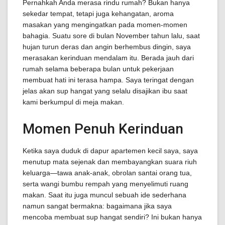
Pernahkah Anda merasa rindu rumah? Bukan hanya
sekedar tempat, tetapi juga kehangatan, aroma
masakan yang mengingatkan pada momen-momen
bahagia. Suatu sore di bulan November tahun lalu, saat
hujan turun deras dan angin berhembus dingin, saya
merasakan kerinduan mendalam itu. Berada jauh dari
rumah selama beberapa bulan untuk pekerjaan
membuat hati ini terasa hampa. Saya teringat dengan
jelas akan sup hangat yang selalu disajikan ibu saat
kami berkumpul di meja makan.
Momen Penuh Kerinduan
Ketika saya duduk di dapur apartemen kecil saya, saya
menutup mata sejenak dan membayangkan suara riuh
keluarga—tawa anak-anak, obrolan santai orang tua,
serta wangi bumbu rempah yang menyelimuti ruang
makan. Saat itu juga muncul sebuah ide sederhana
namun sangat bermakna: bagaimana jika saya
mencoba membuat sup hangat sendiri? Ini bukan hanya