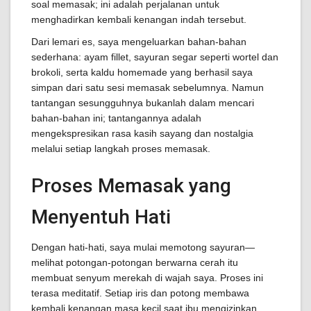
soal memasak; ini adalah perjalanan untuk
menghadirkan kembali kenangan indah tersebut.
Dari lemari es, saya mengeluarkan bahan-bahan
sederhana: ayam fillet, sayuran segar seperti wortel dan
brokoli, serta kaldu homemade yang berhasil saya
simpan dari satu sesi memasak sebelumnya. Namun
tantangan sesungguhnya bukanlah dalam mencari
bahan-bahan ini; tantangannya adalah
mengekspresikan rasa kasih sayang dan nostalgia
melalui setiap langkah proses memasak.
Proses Memasak yang
Menyentuh Hati
Dengan hati-hati, saya mulai memotong sayuran—
melihat potongan-potongan berwarna cerah itu
membuat senyum merekah di wajah saya. Proses ini
terasa meditatif. Setiap iris dan potong membawa
kembali kenangan masa kecil saat ibu mengizinkan