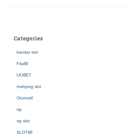
Categories
bandar slot
Fila88
IJOBET
mahjong slot
Otomotif
rtp
rtp slot
SLOT88