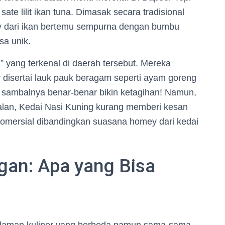
ate lilit ikan tuna. Dimasak secara tradisional
 dari ikan bertemu sempurna dengan bumbu
sa unik.
 yang terkenal di daerah tersebut. Mereka
 disertai lauk pauk beragam seperti ayam goreng
sa sambalnya benar-benar bikin ketagihan! Namun,
alan, Kedai Nasi Kuning kurang memberi kesan
komersial dibandingkan suasana homey dari kedai
gan: Apa yang Bisa