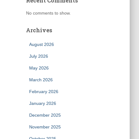
Recent Comments
No comments to show.
Archives
August 2026
July 2026
May 2026
March 2026
February 2026
January 2026
December 2025
November 2025
October 2025