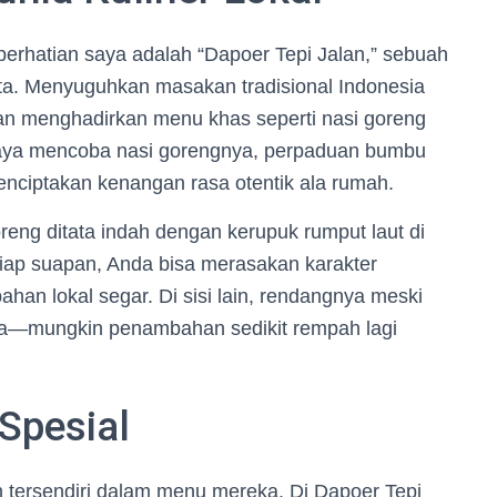
 perhatian saya adalah “Dapoer Tepi Jalan,” sebuah
kota. Menyuguhkan masakan tradisional Indonesia
an menghadirkan menu khas seperti nasi goreng
saya mencoba nasi gorengnya, perpaduan bumbu
nciptakan kenangan rasa otentik ala rumah.
eng ditata indah dengan kerupuk rumput laut di
iap suapan, Anda bisa merasakan karakter
han lokal segar. Di sisi lain, rendangnya meski
saya—mungkin penambahan sedikit rempah lagi
Spesial
an tersendiri dalam menu mereka. Di Dapoer Tepi