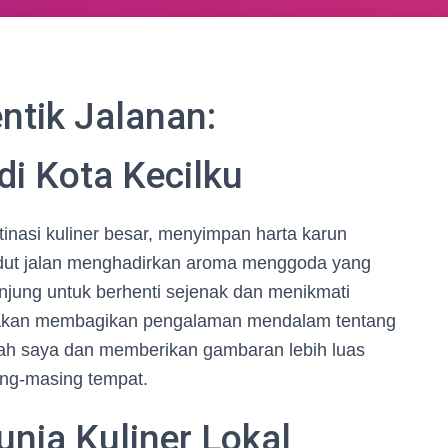
ntik Jalanan:
di Kota Kecilku
tinasi kuliner besar, menyimpan harta karun
sudut jalan menghadirkan aroma menggoda yang
ung untuk berhenti sejenak dan menikmati
ya akan membagikan pengalaman mendalam tentang
dah saya dan memberikan gambaran lebih luas
ing-masing tempat.
nia Kuliner Lokal