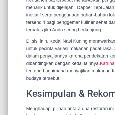
Kedua tempat tersebut menawarkan penga
menarik untuk dijelajahi. Dapoer Tepi Jal
inovatif serta penggunaan bahan-bahan loka
tersendiri bagi penggemar kuliner sehat d
terbatas jika Anda sering berkunjung.
Di sisi lain, Kedai Nasi Kuning menawarka
untuk pecinta variasi makanan padat rasa
dalam penyajiannya karena pendekatan komer
dibandingkan dengan kedai lainnya.
Katrina
tentang bagaimana menyajikan makanan tradi
budaya tersebut.
Kesimpulan & Rekom
Menghadapi pilihan antara dua restoran