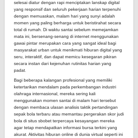
selesai diatur dengan rapi menciptakan lanskap digital
yang responsif dan seluruh pekerjaan harian terpenuhi
dengan memuaskan, malam hari yang sunyi adalah
momen yang paling berharga untuk beristirahat secara
total di rumah. Di waktu santai sebelum memejamkan
mata ini, bersenang-senang di internet menggunakan
gawai pintar merupakan cara yang sangat ideal bagi
masyarakat urban untuk menikmati hiburan digital yang
seru, interaktif, dan dapat memicu kesegaran pikiran
secara instan dari kejenuhan rutinitas harian yang
padat.
Bagi beberapa kalangan profesional yang memiliki
ketertarikan mendalam pada perkembangan industri
olahraga internasional, mereka sering kali
menggunakan momen santai di malam hari tersebut
dengan membaca ulasan analisis taktik pertandingan
sepak bola terbaru atau memantau pergerakan skor judi
bola di situs sbobet terpercaya kesayangan mereka
agar tetap mendapatkan informasi bursa terkini yang
akurat. Aktivitas hiburan online di dunia virtual seperti ini