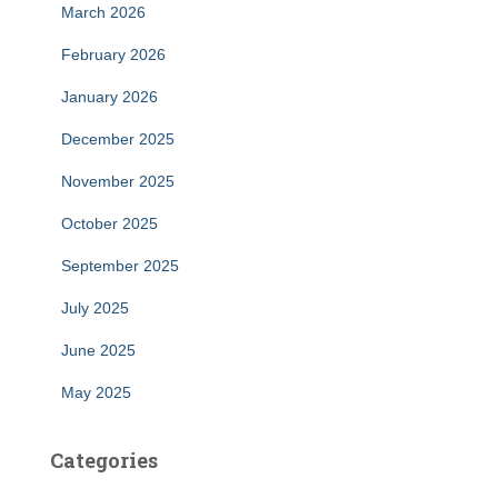
March 2026
February 2026
January 2026
December 2025
November 2025
October 2025
September 2025
July 2025
June 2025
May 2025
Categories