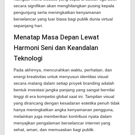
secara signifikan akan menghilangkan pusing kepala
pengunjung serta meningkatkan kenyamanan
berselancar yang luar biasa bagi publik dunia virtual
sepanjang hari.
Menatap Masa Depan Lewat
Harmoni Seni dan Keandalan
Teknologi
Pada akhirnya, mencurahkan waktu, perhatian, dan
energi kreativitas untuk menyusun identitas visual
secara matang dalam setiap proyek branding adalah
bentuk investasi jangka panjang yang sangat bernilai
tinggi di era kompetisi global saat ini. Tampilan visual
yang dirancang dengan kesadaran estetika penuh tidak
hanya meningkatkan angka kenyamanan pengguna,
melainkan juga memberikan kontribusi nyata dalam
menyajikan pengalaman berselancar internet yang
sehat, aman, dan memuaskan bagi publik.