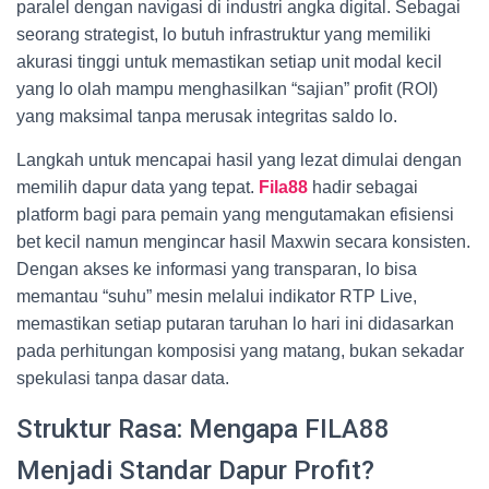
paralel dengan navigasi di industri angka digital. Sebagai
seorang strategist, lo butuh infrastruktur yang memiliki
akurasi tinggi untuk memastikan setiap unit modal kecil
yang lo olah mampu menghasilkan “sajian” profit (ROI)
yang maksimal tanpa merusak integritas saldo lo.
Langkah untuk mencapai hasil yang lezat dimulai dengan
memilih dapur data yang tepat.
Fila88
hadir sebagai
platform bagi para pemain yang mengutamakan efisiensi
bet kecil namun mengincar hasil Maxwin secara konsisten.
Dengan akses ke informasi yang transparan, lo bisa
memantau “suhu” mesin melalui indikator RTP Live,
memastikan setiap putaran taruhan lo hari ini didasarkan
pada perhitungan komposisi yang matang, bukan sekadar
spekulasi tanpa dasar data.
Struktur Rasa: Mengapa FILA88
Menjadi Standar Dapur Profit?