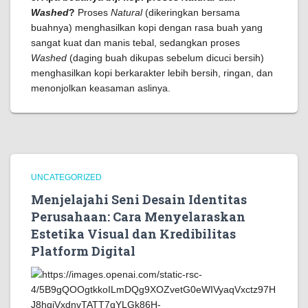
Washed
?
Proses
Natural
(dikeringkan bersama
buahnya) menghasilkan kopi dengan rasa buah yang
sangat kuat dan manis tebal, sedangkan proses
Washed
(daging buah dikupas sebelum dicuci bersih)
menghasilkan kopi berkarakter lebih bersih, ringan, dan
menonjolkan keasaman aslinya.
UNCATEGORIZED
Menjelajahi Seni Desain Identitas
Perusahaan: Cara Menyelaraskan
Estetika Visual dan Kredibilitas
Platform Digital