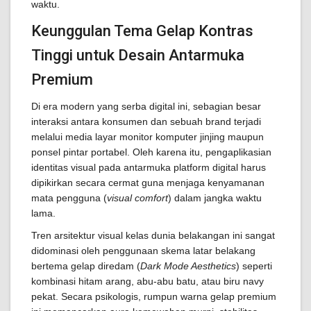
waktu.
Keunggulan Tema Gelap Kontras
Tinggi untuk Desain Antarmuka
Premium
Di era modern yang serba digital ini, sebagian besar
interaksi antara konsumen dan sebuah brand terjadi
melalui media layar monitor komputer jinjing maupun
ponsel pintar portabel. Oleh karena itu, pengaplikasian
identitas visual pada antarmuka platform digital harus
dipikirkan secara cermat guna menjaga kenyamanan
mata pengguna (
visual comfort
) dalam jangka waktu
lama.
Tren arsitektur visual kelas dunia belakangan ini sangat
didominasi oleh penggunaan skema latar belakang
bertema gelap diredam (
Dark Mode Aesthetics
) seperti
kombinasi hitam arang, abu-abu batu, atau biru navy
pekat. Secara psikologis, rumpun warna gelap premium