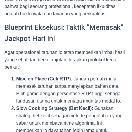
bahwa bagi seorang profesional, kecepatan likuiditas
adalah bukti nyata dari layanan yang berkualitas.
Blueprint Eksekusi: Taktik “Memasak”
Jackpot Hari Ini
Agar operasional taruhan lo tetap memberikan imbal hasil
yang sehat dan berkelanjutan, terapkan protokol kerja
berikut:
Mise en Place (Cek RTP):
Jangan pernah mulai
memasak taruhan tanpa menyiapkan bahan data.
Pilih game dengan persentase RTP tinggi sebagai
landasan utama untuk menjaga imunitas modal lo.
Slow Cooking Strategy (Bet Kecil):
Gunakan
strategi bet kecil sebagai metode pengolahan yang
sabar untuk membaca ritme algoritma. Ini
memberikan lo daya tahan lebih lama untuk