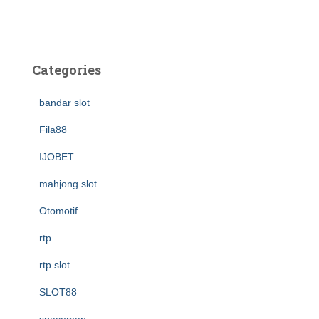
Categories
bandar slot
Fila88
IJOBET
mahjong slot
Otomotif
rtp
rtp slot
SLOT88
spaceman