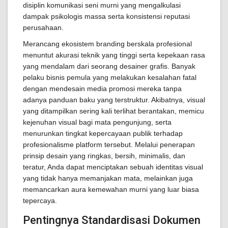
disiplin komunikasi seni murni yang mengalkulasi
dampak psikologis massa serta konsistensi reputasi
perusahaan.
Merancang ekosistem branding berskala profesional
menuntut akurasi teknik yang tinggi serta kepekaan rasa
yang mendalam dari seorang desainer grafis. Banyak
pelaku bisnis pemula yang melakukan kesalahan fatal
dengan mendesain media promosi mereka tanpa
adanya panduan baku yang terstruktur. Akibatnya, visual
yang ditampilkan sering kali terlihat berantakan, memicu
kejenuhan visual bagi mata pengunjung, serta
menurunkan tingkat kepercayaan publik terhadap
profesionalisme platform tersebut. Melalui penerapan
prinsip desain yang ringkas, bersih, minimalis, dan
teratur, Anda dapat menciptakan sebuah identitas visual
yang tidak hanya memanjakan mata, melainkan juga
memancarkan aura kemewahan murni yang luar biasa
tepercaya.
Pentingnya Standardisasi Dokumen