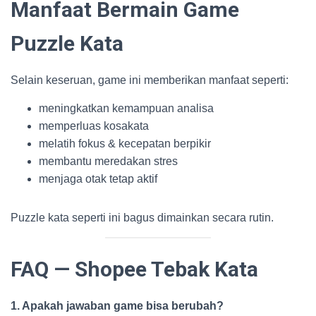
Manfaat Bermain Game
Puzzle Kata
Selain keseruan, game ini memberikan manfaat seperti:
meningkatkan kemampuan analisa
memperluas kosakata
melatih fokus & kecepatan berpikir
membantu meredakan stres
menjaga otak tetap aktif
Puzzle kata seperti ini bagus dimainkan secara rutin.
FAQ — Shopee Tebak Kata
1. Apakah jawaban game bisa berubah?