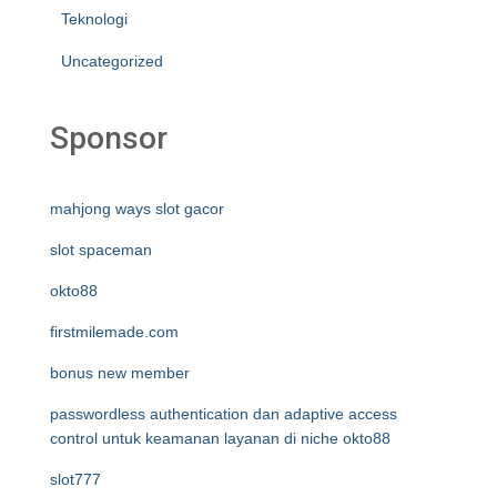
Teknologi
Uncategorized
Sponsor
mahjong ways slot gacor
slot spaceman
okto88
firstmilemade.com
bonus new member
passwordless authentication dan adaptive access
control untuk keamanan layanan di niche okto88
slot777