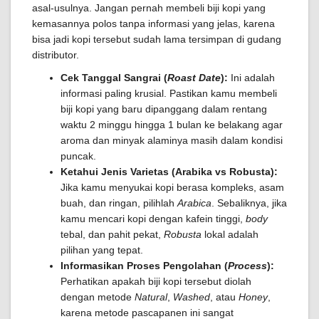
asal-usulnya. Jangan pernah membeli biji kopi yang
kemasannya polos tanpa informasi yang jelas, karena
bisa jadi kopi tersebut sudah lama tersimpan di gudang
distributor.
Cek Tanggal Sangrai (
Roast Date
):
Ini adalah
informasi paling krusial. Pastikan kamu membeli
biji kopi yang baru dipanggang dalam rentang
waktu 2 minggu hingga 1 bulan ke belakang agar
aroma dan minyak alaminya masih dalam kondisi
puncak.
Ketahui Jenis Varietas (Arabika vs Robusta):
Jika kamu menyukai kopi berasa kompleks, asam
buah, dan ringan, pilihlah
Arabica
. Sebaliknya, jika
kamu mencari kopi dengan kafein tinggi,
body
tebal, dan pahit pekat,
Robusta
lokal adalah
pilihan yang tepat.
Informasikan Proses Pengolahan (
Process
):
Perhatikan apakah biji kopi tersebut diolah
dengan metode
Natural
,
Washed
, atau
Honey
,
karena metode pascapanen ini sangat