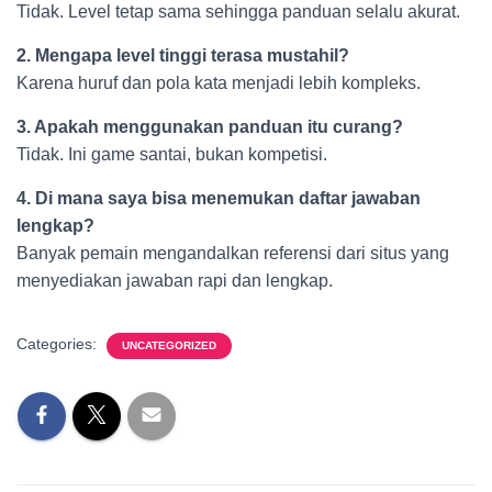
Tidak. Level tetap sama sehingga panduan selalu akurat.
2. Mengapa level tinggi terasa mustahil?
Karena huruf dan pola kata menjadi lebih kompleks.
3. Apakah menggunakan panduan itu curang?
Tidak. Ini game santai, bukan kompetisi.
4. Di mana saya bisa menemukan daftar jawaban
lengkap?
Banyak pemain mengandalkan referensi dari situs yang
menyediakan jawaban rapi dan lengkap.
Categories:
UNCATEGORIZED