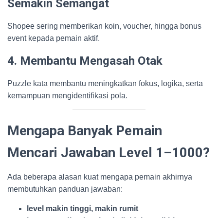
Semakin Semangat
Shopee sering memberikan koin, voucher, hingga bonus
event kepada pemain aktif.
4. Membantu Mengasah Otak
Puzzle kata membantu meningkatkan fokus, logika, serta
kemampuan mengidentifikasi pola.
Mengapa Banyak Pemain
Mencari Jawaban Level 1–1000?
Ada beberapa alasan kuat mengapa pemain akhirnya
membutuhkan panduan jawaban:
level makin tinggi, makin rumit