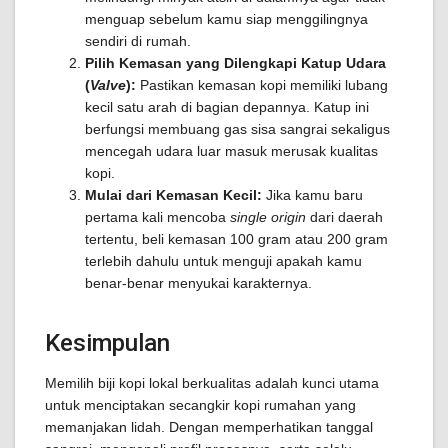
menguap sebelum kamu siap menggilingnya
sendiri di rumah.
Pilih Kemasan yang Dilengkapi Katup Udara
(
Valve
):
Pastikan kemasan kopi memiliki lubang
kecil satu arah di bagian depannya. Katup ini
berfungsi membuang gas sisa sangrai sekaligus
mencegah udara luar masuk merusak kualitas
kopi.
Mulai dari Kemasan Kecil:
Jika kamu baru
pertama kali mencoba
single origin
dari daerah
tertentu, beli kemasan 100 gram atau 200 gram
terlebih dahulu untuk menguji apakah kamu
benar-benar menyukai karakternya.
Kesimpulan
Memilih biji kopi lokal berkualitas adalah kunci utama
untuk menciptakan secangkir kopi rumahan yang
memanjakan lidah. Dengan memperhatikan tanggal