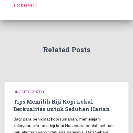
slot bet kecil
Related Posts
UNCATEGORIZED
Tips Memilih Biji Kopi Lokal
Berkualitas untuk Seduhan Harian
Bagi para penikmat kopi rumahan, menjelajahi
kekayaan cita rasa biji kopi Nusantara adalah sebuah
petualangan yang tidak ada habisnya. Dari Sabang