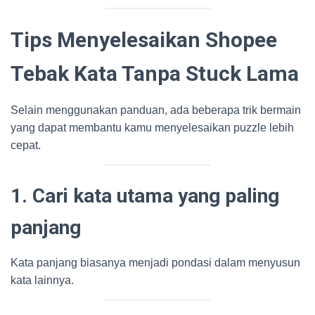
Tips Menyelesaikan Shopee
Tebak Kata Tanpa Stuck Lama
Selain menggunakan panduan, ada beberapa trik bermain
yang dapat membantu kamu menyelesaikan puzzle lebih
cepat.
1. Cari kata utama yang paling
panjang
Kata panjang biasanya menjadi pondasi dalam menyusun
kata lainnya.