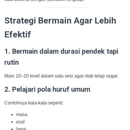
Strategi Bermain Agar Lebih
Efektif
1. Bermain dalam durasi pendek tapi
rutin
Main 10–20 level dalam satu sesi agar otak tetap segar.
2. Pelajari pola huruf umum
Contohnya kata-kata seperti:
masa
asal
lama