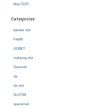
May 2025
Categories
bandar slot
Fila88
IJOBET
mahjong slot
Otomotif
rtp
rtp slot
SLOT88
spaceman