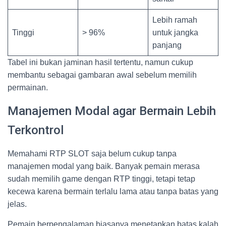
Lebih ramah
Tinggi
> 96%
untuk jangka
panjang
Tabel ini bukan jaminan hasil tertentu, namun cukup
membantu sebagai gambaran awal sebelum memilih
permainan.
Manajemen Modal agar Bermain Lebih
Terkontrol
Memahami RTP SLOT saja belum cukup tanpa
manajemen modal yang baik. Banyak pemain merasa
sudah memilih game dengan RTP tinggi, tetapi tetap
kecewa karena bermain terlalu lama atau tanpa batas yang
jelas.
Pemain berpengalaman biasanya menetapkan batas kalah