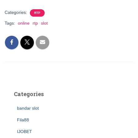
Categories:
RTP
Tags:
online
rtp
slot
Categories
bandar slot
Fila88
IJOBET