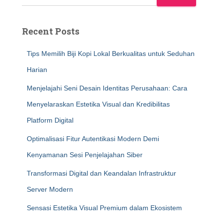
Recent Posts
Tips Memilih Biji Kopi Lokal Berkualitas untuk Seduhan
Harian
Menjelajahi Seni Desain Identitas Perusahaan: Cara
Menyelaraskan Estetika Visual dan Kredibilitas
Platform Digital
Optimalisasi Fitur Autentikasi Modern Demi
Kenyamanan Sesi Penjelajahan Siber
Transformasi Digital dan Keandalan Infrastruktur
Server Modern
Sensasi Estetika Visual Premium dalam Ekosistem