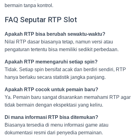
bermain tanpa kontrol.
FAQ Seputar RTP Slot
Apakah RTP bisa berubah sewaktu-waktu?
Nilai RTP dasar biasanya tetap, namun versi atau
pengaturan tertentu bisa memiliki sedikit perbedaan.
Apakah RTP memengaruhi setiap spin?
Tidak. Setiap spin bersifat acak dan berdiri sendiri, RTP
hanya berlaku secara statistik jangka panjang.
Apakah RTP cocok untuk pemain baru?
Ya. Pemain baru sangat disarankan memahami RTP agar
tidak bermain dengan ekspektasi yang keliru.
Di mana informasi RTP bisa ditemukan?
Biasanya tersedia di menu informasi game atau
dokumentasi resmi dari penyedia permainan.