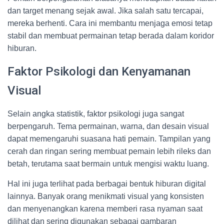
dan target menang sejak awal. Jika salah satu tercapai,
mereka berhenti. Cara ini membantu menjaga emosi tetap
stabil dan membuat permainan tetap berada dalam koridor
hiburan.
Faktor Psikologi dan Kenyamanan
Visual
Selain angka statistik, faktor psikologi juga sangat
berpengaruh. Tema permainan, warna, dan desain visual
dapat memengaruhi suasana hati pemain. Tampilan yang
cerah dan ringan sering membuat pemain lebih rileks dan
betah, terutama saat bermain untuk mengisi waktu luang.
Hal ini juga terlihat pada berbagai bentuk hiburan digital
lainnya. Banyak orang menikmati visual yang konsisten
dan menyenangkan karena memberi rasa nyaman saat
dilihat dan sering digunakan sebagai gambaran