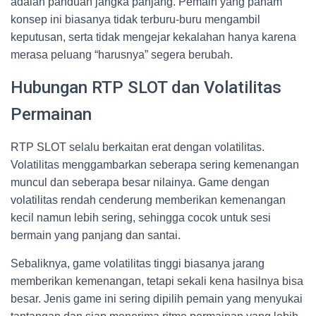
adalah panduan jangka panjang. Pemain yang paham
konsep ini biasanya tidak terburu-buru mengambil
keputusan, serta tidak mengejar kekalahan hanya karena
merasa peluang “harusnya” segera berubah.
Hubungan RTP SLOT dan Volatilitas
Permainan
RTP SLOT selalu berkaitan erat dengan volatilitas.
Volatilitas menggambarkan seberapa sering kemenangan
muncul dan seberapa besar nilainya. Game dengan
volatilitas rendah cenderung memberikan kemenangan
kecil namun lebih sering, sehingga cocok untuk sesi
bermain yang panjang dan santai.
Sebaliknya, game volatilitas tinggi biasanya jarang
memberikan kemenangan, tetapi sekali kena hasilnya bisa
besar. Jenis game ini sering dipilih pemain yang menyukai