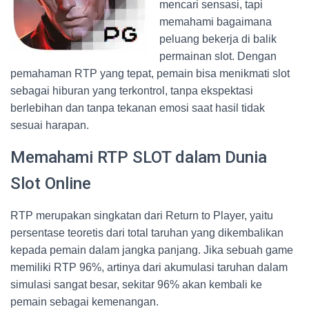
mencari sensasi, tapi
memahami bagaimana
peluang bekerja di balik
permainan slot. Dengan
pemahaman RTP yang tepat, pemain bisa menikmati slot
sebagai hiburan yang terkontrol, tanpa ekspektasi
berlebihan dan tanpa tekanan emosi saat hasil tidak
sesuai harapan.
Memahami RTP SLOT dalam Dunia
Slot Online
RTP merupakan singkatan dari Return to Player, yaitu
persentase teoretis dari total taruhan yang dikembalikan
kepada pemain dalam jangka panjang. Jika sebuah game
memiliki RTP 96%, artinya dari akumulasi taruhan dalam
simulasi sangat besar, sekitar 96% akan kembali ke
pemain sebagai kemenangan.